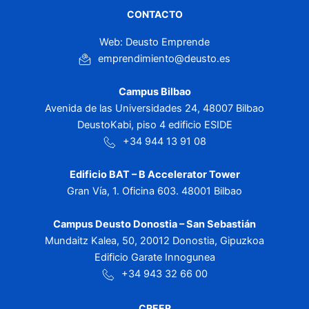
CONTACTO
Web: Deusto Emprende
emprendimiento@deusto.es
Campus Bilbao
Avenida de las Universidades 24, 48007 Bilbao
DeustoKabi, piso 4 edificio ESIDE
+34 944 13 91 08
Edificio BAT – B Accelerator Tower
Gran Vía, 1. Oficina 603. 48001 Bilbao
Campus Deusto Donostia – San Sebastián
Mundaitz Kalea, 50, 20012 Donostia, Gipuzkoa
Edificio Garate Innogunea
+34 943 32 66 00
CREER