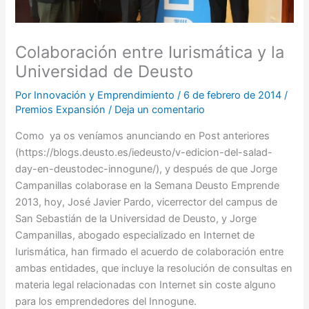
Colaboración entre Iurismática y la
Universidad de Deusto
Por
Innovación y Emprendimiento
/
6 de febrero de 2014
/
Premios Expansión
/
Deja un comentario
Como ya os veníamos anunciando en Post anteriores
(https://blogs.deusto.es/iedeusto/v-edicion-del-salad-
day-en-deustodec-innogune/), y después de que Jorge
Campanillas colaborase en la Semana Deusto Emprende
2013, hoy, José Javier Pardo, vicerrector del campus de
San Sebastián de la Universidad de Deusto, y Jorge
Campanillas, abogado especializado en Internet de
Iurismática, han firmado el acuerdo de colaboración entre
ambas entidades, que incluye la resolución de consultas en
materia legal relacionadas con Internet sin coste alguno
para los emprendedores del Innogune.