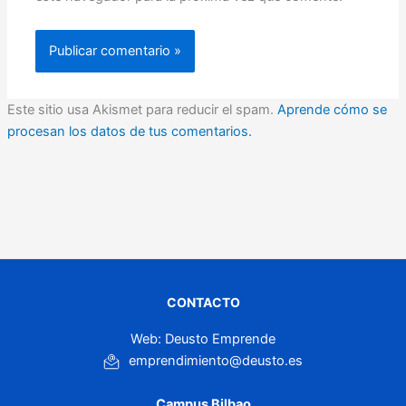
Este sitio usa Akismet para reducir el spam.
Aprende cómo se
procesan los datos de tus comentarios.
CONTACTO
Web: Deusto Emprende
emprendimiento@deusto.es
Campus Bilbao