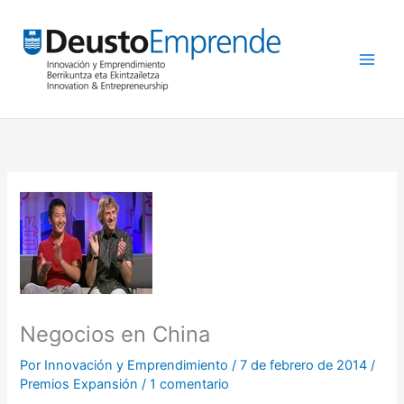
Ir
al
contenido
Negocios en China
Por
Innovación y Emprendimiento
/
7 de febrero de 2014
/
Premios Expansión
/
1 comentario