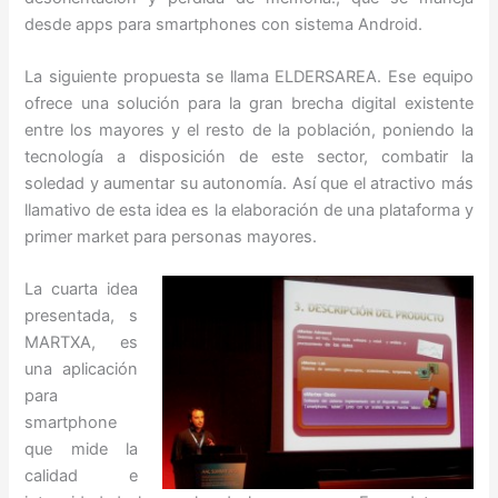
desde apps para smartphones con sistema Android.
La siguiente propuesta se llama ELDERSAREA. Ese equipo
ofrece una solución para la gran brecha digital existente
entre los mayores y el resto de la población, poniendo la
tecnología a disposición de este sector, combatir la
soledad y aumentar su autonomía. Así que el atractivo más
llamativo de esta idea es la elaboración de una plataforma y
primer market para personas mayores.
La cuarta idea
presentada, s
MARTXA, es
una aplicación
para
smartphone
que mide la
calidad e