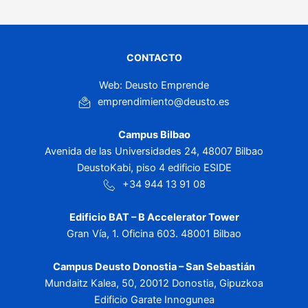
CONTACTO
Web: Deusto Emprende
emprendimiento@deusto.es
Campus Bilbao
Avenida de las Universidades 24, 48007 Bilbao
DeustoKabi, piso 4 edificio ESIDE
+34 944 13 91 08
Edificio BAT – B Accelerator Tower
Gran Vía, 1. Oficina 603. 48001 Bilbao
Campus Deusto Donostia – San Sebastián
Mundaitz Kalea, 50, 20012 Donostia, Gipuzkoa
Edificio Garate Innogunea