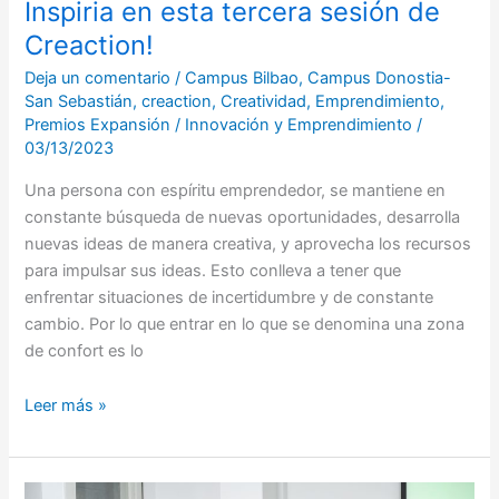
Inspiria en esta tercera sesión de
Creaction!
Deja un comentario
/
Campus Bilbao
,
Campus Donostia-
San Sebastián
,
creaction
,
Creatividad
,
Emprendimiento
,
Premios Expansión
/
Innovación y Emprendimiento
/
03/13/2023
Una persona con espíritu emprendedor, se mantiene en
constante búsqueda de nuevas oportunidades, desarrolla
nuevas ideas de manera creativa, y aprovecha los recursos
para impulsar sus ideas. Esto conlleva a tener que
enfrentar situaciones de incertidumbre y de constante
cambio. Por lo que entrar en lo que se denomina una zona
de confort es lo
Leer más »
Llegamos