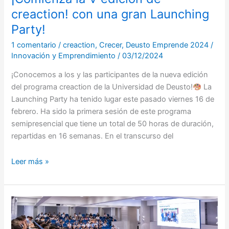
creaction! con una gran Launching
Party!
1 comentario
/
creaction
,
Crecer
,
Deusto Emprende 2024
/
Innovación y Emprendimiento
/
03/12/2024
¡Conocemos a los y las participantes de la nueva edición
del programa creaction de la Universidad de Deusto!
La
Launching Party ha tenido lugar este pasado viernes 16 de
febrero. Ha sido la primera sesión de este programa
semipresencial que tiene un total de 50 horas de duración,
repartidas en 16 semanas. En el transcurso del
Leer más »
¡Arranca
un
nuevo