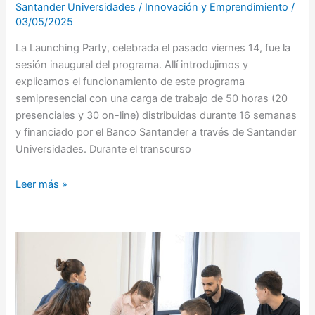
Santander Universidades
/
Innovación y Emprendimiento
/
03/05/2025
La Launching Party, celebrada el pasado viernes 14, fue la
sesión inaugural del programa. Allí introdujimos y
explicamos el funcionamiento de este programa
semipresencial con una carga de trabajo de 50 horas (20
presenciales y 30 on-line) distribuidas durante 16 semanas
y financiado por el Banco Santander a través de Santander
Universidades. Durante el transcurso
Leer más »
creaction!
se
va
acercando
al