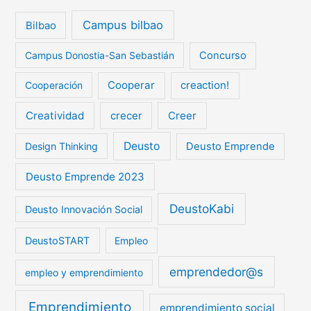
Campus bilbao
Bilbao
Campus Donostia-San Sebastián
Concurso
Cooperar
creaction!
Cooperación
Creatividad
crecer
Creer
Deusto
Design Thinking
Deusto Emprende
Deusto Emprende 2023
DeustoKabi
Deusto Innovación Social
DeustoSTART
Empleo
emprendedor@s
empleo y emprendimiento
Emprendimiento
emprendimiento social