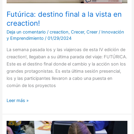
Futúrica: destino final a la vista en
creaction!
Deja un comentario
/
creaction
,
Crecer
,
Creer
/
Innovación
y Emprendimiento
/
01/29/2024
La semana pasada los y las viajeroas de esta IV edición de
creaction!, llegaban a su última parada del viaje: FUTÚRICA.
Este es el destino final donde el cambio y la acción son los
grandes protagonistas. Es esta última sesión presencial,
los y las participantes llevaron a cabo una puesta en
común de los proyectos
Leer más »
¡Aterrizamos
en