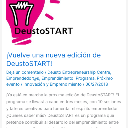
DeustoSTART!
¡Vuelve una nueva edición de
DeustoSTART!
Deja un comentario
/
Deusto Entrepreneurship Centre
,
Emprendedor@s
,
Emprendimiento
,
Programa
,
Próximo
evento
/
Innovación y Emprendimiento
/
06/27/2018
¡Ya está en marcha la próxima edición de DeustoSTART! El
programa se llevará a cabo en tres meses, con 10 sesiones
y talleres creativos para fomentar el espíritu emprendedor.
¿Quieres saber más? DeustoSTART es un programa que
pretende contribuir al desarrollo del emprendimiento entre