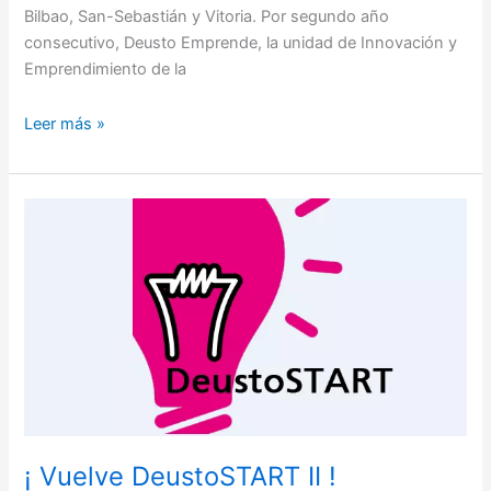
Bilbao, San-Sebastián y Vitoria. Por segundo año
consecutivo, Deusto Emprende, la unidad de Innovación y
Emprendimiento de la
Leer más »
¡
Vuelve
DeustoSTART
II
!
¡ Vuelve DeustoSTART II !