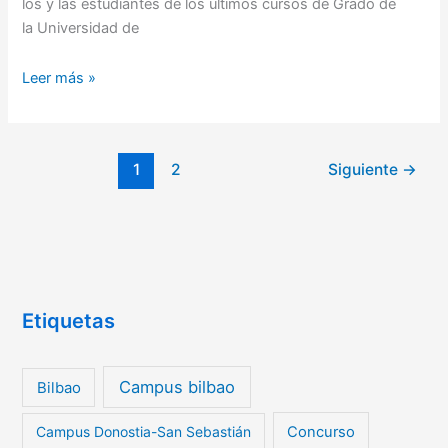
los y las estudiantes de los últimos cursos de Grado de
la Universidad de
Leer más »
1
2
Siguiente
→
Etiquetas
Campus bilbao
Bilbao
Campus Donostia-San Sebastián
Concurso