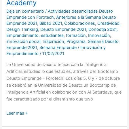
Academy
Deja un comentario
/
Actividades desarrolladas Deusto
Emprende con Forotech
,
Anteriores a la Semana Deusto
Emprende 2021
,
Bilbao 2021
,
Colaboraciones
,
Creatividad
,
Design Thinking
,
Deusto Emprende 2021
,
Donostia 2021
,
Emprendimiento
,
estudiantes
,
formación
,
Innovación
,
innovación social
,
Inspiración
,
Programa
,
Semana Deusto
Emprende 2021
,
Semana Emprende
/
Innovación y
Emprendimiento
/
11/02/2021
La Universidad de Deusto te acerca a la Inteligencia
Artificial, estudies lo que estudies, a través del Bootcamp
Deusto Emprende – Forotech. Los días 5, 6 y 7 de octubre
se celebró en la Universidad de Deusto un Bootcamp de
Inteligencia Artificial en colaboración con AI Saturdays, que
fue caracterizado por el dinamismo que tuvo
Leer más »