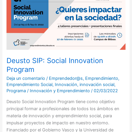
SIP:
Social
Innovation
Program
Deusto SIP: Social Innovation
Program
Deja un comentario
/
Emprendedor@s
,
Emprendimiento
,
Emprendimiento Social
,
Innovación
,
innovación social
,
Programa
/
Innovación y Emprendimiento
/
02/03/2022
Deusto Social Innovation Program tiene como objetivo
principal formar a profesionales de todos los ámbitos en
materia de innovación y emprendimiento social, para
impulsar proyectos de impacto en nuestro entorno.
Financiado por el Gobierno Vasco y la Universidad de