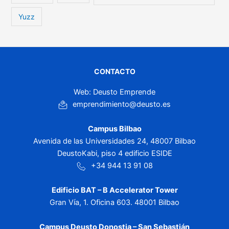
Yuzz
CONTACTO
Web: Deusto Emprende
emprendimiento@deusto.es
Campus Bilbao
Avenida de las Universidades 24, 48007 Bilbao
DeustoKabi, piso 4 edificio ESIDE
+34 944 13 91 08
Edificio BAT – B Accelerator Tower
Gran Vía, 1. Oficina 603. 48001 Bilbao
Campus Deusto Donostia – San Sebastián