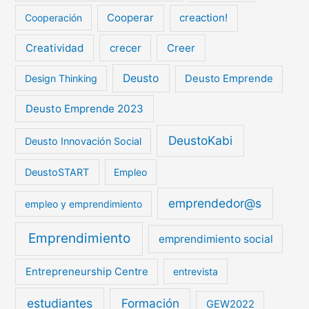
Cooperar
creaction!
Cooperación
Creatividad
crecer
Creer
Deusto
Design Thinking
Deusto Emprende
Deusto Emprende 2023
DeustoKabi
Deusto Innovación Social
DeustoSTART
Empleo
emprendedor@s
empleo y emprendimiento
Emprendimiento
emprendimiento social
Entrepreneurship Centre
entrevista
estudiantes
Formación
GEW2022