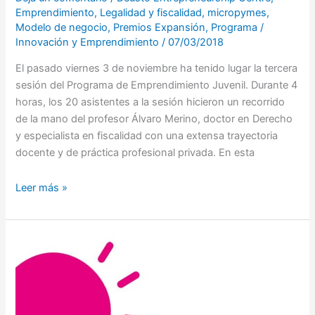
Emprendimiento
,
Legalidad y fiscalidad
,
micropymes
,
Modelo de negocio
,
Premios Expansión
,
Programa
/
Innovación y Emprendimiento
/
07/03/2018
El pasado viernes 3 de noviembre ha tenido lugar la tercera
sesión del Programa de Emprendimiento Juvenil. Durante 4
horas, los 20 asistentes a la sesión hicieron un recorrido
de la mano del profesor Álvaro Merino, doctor en Derecho
y especialista en fiscalidad con una extensa trayectoria
docente y de práctica profesional privada. En esta
Leer más »
¡Vuelve
una
nueva
edición
de