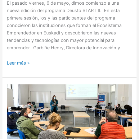
El pasado viernes, 6 de mayo, dimos comienzo a una
nueva edición del programa Deusto START II. En esta
primera sesión, los y las participantes del programa
conocieron las instituciones que forman el Ecosistema
Emprendedor en Euskadi y descubrieron las nuevas
tendencias y tecnologías con mayor potencial para
emprender. Garbiñe Henry, Directora de Innovación y
Leer más »
Cuarta
sesión
de
Deusto
SIP