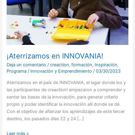
¡Aterrizamos en INNOVANIA!
Deja un comentario
/
creaction
,
formación
,
Inspiración
,
Programa
/
Innovación y Emprendimiento
/
03/30/2023
Aterrizamos en el país de INNOVANIA, el lugar donde los y
las participantes de creaction! empezaron a comprender y
sentar las bases de la innovación, para generar criterio
propio y poder identificar la innovación allí donde se dé.
Con el objetivo de afianzar los aprendizajes de este tercer
destino, los pasados días 22 y 24 […]
Leer más »