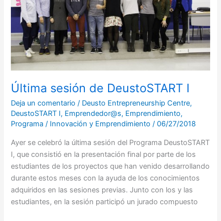
Última sesión de DeustoSTART I
Deja un comentario
/
Deusto Entrepreneurship Centre
,
DeustoSTART I
,
Emprendedor@s
,
Emprendimiento
,
Programa
/
Innovación y Emprendimiento
/
06/27/2018
Ayer se celebró la última sesión del Programa DeustoSTART
I, que consistió en la presentación final por parte de los
estudiantes de los proyectos que han venido desarrollando
durante estos meses con la ayuda de los conocimientos
adquiridos en las sesiones previas. Junto con los y las
estudiantes, en la sesión participó un jurado compuesto