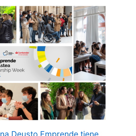
mana Deusto Emprende tiene