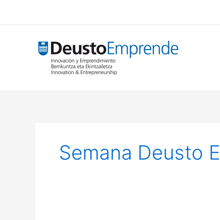
Ir
al
contenido
Semana Deusto 