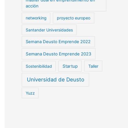
máster dual en emprendimiento en
acción
networking
proyecto europeo
Santander Universidades
Semana Deusto Emprende 2022
Semana Deusto Emprende 2023
Startup
Sostenibilidad
Taller
Universidad de Deusto
Yuzz