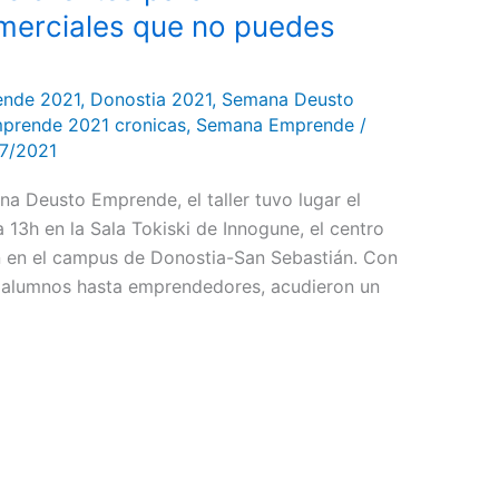
merciales que no puedes
ende 2021
,
Donostia 2021
,
Semana Deusto
prende 2021 cronicas
,
Semana Emprende
/
17/2021
na Deusto Emprende, el taller tuvo lugar el
a 13h en la Sala Tokiski de Innogune, el centro
n en el campus de Donostia-San Sebastián. Con
e alumnos hasta emprendedores, acudieron un