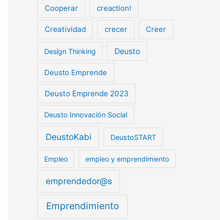
Cooperar
creaction!
Creatividad
crecer
Creer
Deusto
Design Thinking
Deusto Emprende
Deusto Emprende 2023
Deusto Innovación Social
DeustoKabi
DeustoSTART
Empleo
empleo y emprendimiento
emprendedor@s
Emprendimiento