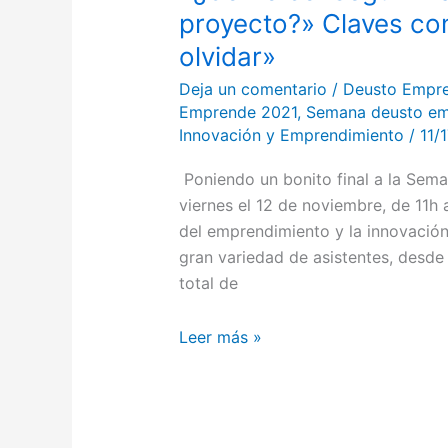
proyecto?» Claves co
olvidar»
Deja un comentario
/
Deusto Empr
Emprende 2021
,
Semana deusto em
Innovación y Emprendimiento
/
11/
Poniendo un bonito final a la Sema
viernes el 12 de noviembre, de 11h 
del emprendimiento y la innovació
gran variedad de asistentes, desd
total de
Leer más »