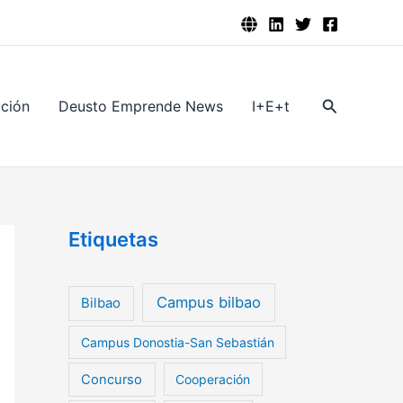
Buscar
ación
Deusto Emprende News
I+E+t
Etiquetas
Campus bilbao
Bilbao
Campus Donostia-San Sebastián
Concurso
Cooperación