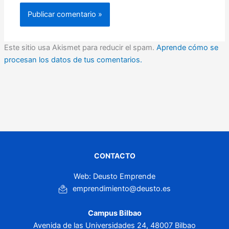
Este sitio usa Akismet para reducir el spam.
Aprende cómo se
procesan los datos de tus comentarios.
CONTACTO
Web: Deusto Emprende
emprendimiento@deusto.es
Campus Bilbao
Avenida de las Universidades 24, 48007 Bilbao