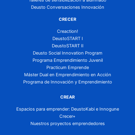
Talleres de sensibilización a alumnado
Deusto Conversaciones Innovación
CRECER
Creaction!
DeustoSTART I
DeustoSTART II
Deusto Social Innovation Program
Programa Emprendimiento Juvenil
Practicum Emprende
Máster Dual en Emprendimiento en Acción
Programa de Innovación y Emprendimiento
CREAR
Espacios para emprender: DeustoKabi e Innogune
Crecer+
Nuestros proyectos emprendedores