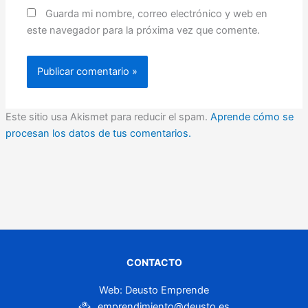
Guarda mi nombre, correo electrónico y web en
este navegador para la próxima vez que comente.
Este sitio usa Akismet para reducir el spam.
Aprende cómo se
procesan los datos de tus comentarios.
CONTACTO
Web: Deusto Emprende
emprendimiento@deusto.es