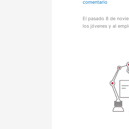
comentario
El pasado 8 de novie
los jóvenes y al emp