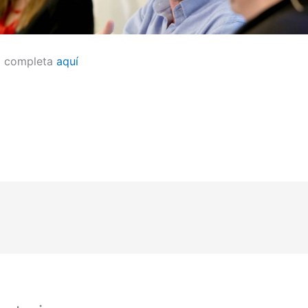
ia completa
aquí