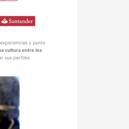
experiencias y punto
a cultura entre los
r sus perfiles