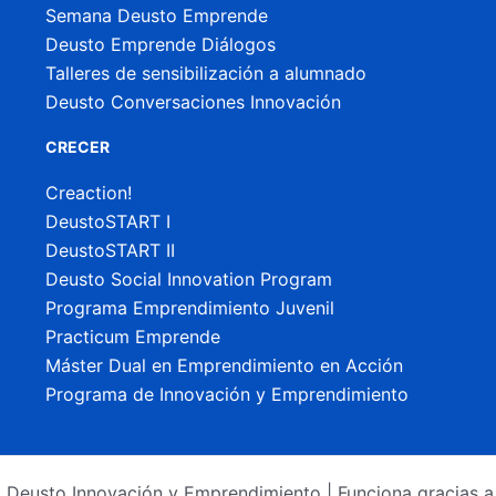
Semana Deusto Emprende
Deusto Emprende Diálogos
Talleres de sensibilización a alumnado
Deusto Conversaciones Innovación
CRECER
Creaction!
DeustoSTART I
DeustoSTART II
Deusto Social Innovation Program
Programa Emprendimiento Juvenil
Practicum Emprende
Máster Dual en Emprendimiento en Acción
Programa de Innovación y Emprendimiento
Deusto Innovación y Emprendimiento | Funciona gracias 