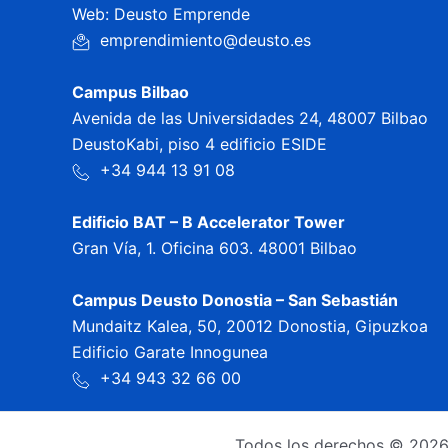
Web: Deusto Emprende
emprendimiento@deusto.es
Campus Bilbao
Avenida de las Universidades 24, 48007 Bilbao
DeustoKabi, piso 4 edificio ESIDE
+34 944 13 91 08
Edificio BAT – B Accelerator Tower
Gran Vía, 1. Oficina 603. 48001 Bilbao
Campus Deusto Donostia – San Sebastián
Mundaitz Kalea, 50, 20012 Donostia, Gipuzkoa
Edificio Garate Innogunea
+34 943 32 66 00
Todos los derechos © 2026 