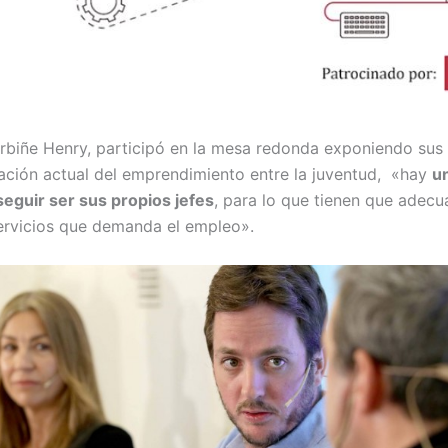
rbiñe Henry, participó en la mesa redonda exponiendo sus 
tuación actual del emprendimiento entre la juventud, «hay
un
eguir ser sus propios jefes
, para lo que tienen que adecua
servicios que demanda el empleo».