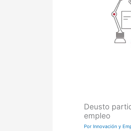
Deusto parti
empleo
Por
Innovación y Em