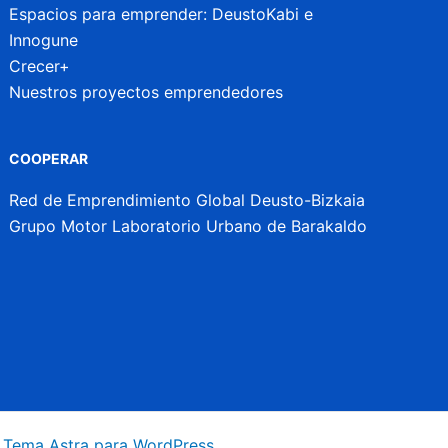
Espacios para emprender: DeustoKabi e
Innogune
Crecer+
Nuestros proyectos emprendedores
COOPERAR
Red de Emprendimiento Global Deusto-Bizkaia
Grupo Motor Laboratorio Urbano de Barakaldo
a
Tema Astra para WordPress