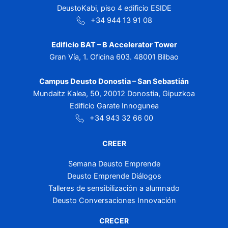
DeustoKabi, piso 4 edificio ESIDE
+34 944 13 91 08
Edificio BAT – B Accelerator Tower
Gran Vía, 1. Oficina 603. 48001 Bilbao
Campus Deusto Donostia – San Sebastián
Mundaitz Kalea, 50, 20012 Donostia, Gipuzkoa
Edificio Garate Innogunea
+34 943 32 66 00
CREER
Semana Deusto Emprende
Deusto Emprende Diálogos
Talleres de sensibilización a alumnado
Deusto Conversaciones Innovación
CRECER