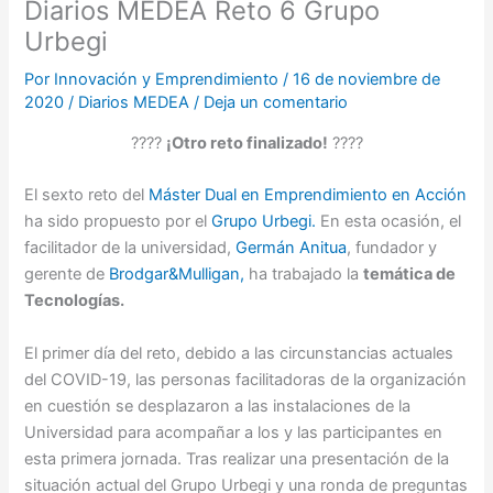
Diarios MEDEA Reto 6 Grupo
Urbegi
Por
Innovación y Emprendimiento
/
16 de noviembre de
2020
/
Diarios MEDEA
/
Deja un comentario
????
¡Otro reto finalizado!
????
El sexto reto del
Máster Dual en Emprendimiento en Acción
ha sido propuesto por el
Grupo Urbegi.
En esta ocasión, el
facilitador de la universidad,
Germán Anitua
, fundador y
gerente de
Brodgar&Mulligan,
ha trabajado la
temática de
Tecnologías.
El primer día del reto, debido a las circunstancias actuales
del COVID-19, las personas facilitadoras de la organización
en cuestión se desplazaron a las instalaciones de la
Universidad para acompañar a los y las participantes en
esta primera jornada. Tras realizar una presentación de la
situación actual del Grupo Urbegi y una ronda de preguntas