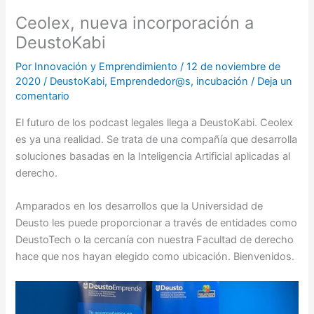
Ceolex, nueva incorporación a
DeustoKabi
Por
Innovación y Emprendimiento
/
12 de noviembre de
2020
/
DeustoKabi
,
Emprendedor@s
,
incubación
/
Deja un
comentario
El futuro de los podcast legales llega a DeustoKabi. Ceolex
es ya una realidad. Se trata de una compañía que desarrolla
soluciones basadas en la Inteligencia Artificial aplicadas al
derecho.
Amparados en los desarrollos que la Universidad de
Deusto les puede proporcionar a través de entidades como
DeustoTech o la cercanía con nuestra Facultad de derecho
hace que nos hayan elegido como ubicación. Bienvenidos.