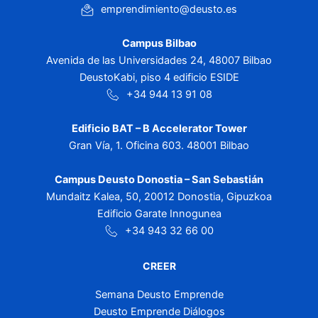
emprendimiento@deusto.es
Campus Bilbao
Avenida de las Universidades 24, 48007 Bilbao
DeustoKabi, piso 4 edificio ESIDE
+34 944 13 91 08
Edificio BAT – B Accelerator Tower
Gran Vía, 1. Oficina 603. 48001 Bilbao
Campus Deusto Donostia – San Sebastián
Mundaitz Kalea, 50, 20012 Donostia, Gipuzkoa
Edificio Garate Innogunea
+34 943 32 66 00
CREER
Semana Deusto Emprende
Deusto Emprende Diálogos