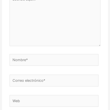
aquí...
Nombre*
Correo
electrónico*
Web