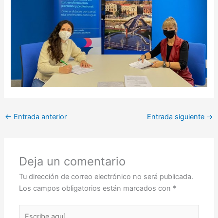
←
Entrada anterior
Entrada siguiente
→
Deja un comentario
Tu dirección de correo electrónico no será publicada.
Los campos obligatorios están marcados con
*
Escribe