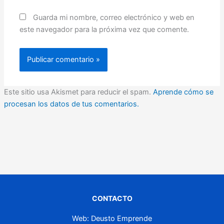
Guarda mi nombre, correo electrónico y web en
este navegador para la próxima vez que comente.
Este sitio usa Akismet para reducir el spam.
Aprende cómo se
procesan los datos de tus comentarios.
CONTACTO
Web: Deusto Emprende