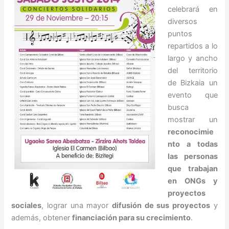
celebrará en
diversos
puntos
repartidos a lo
largo y ancho
del territorio
de Bizkaia un
evento que
busca
mostrar un
reconocimie
nto a todas
las personas
que trabajan
en ONGs y
proyectos
sociales
, lograr una mayor
difusión de sus proyectos
y
además, obtener
financiación para su crecimiento
.