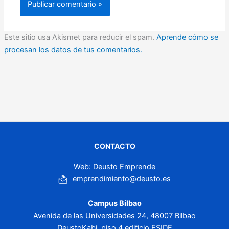
Este sitio usa Akismet para reducir el spam.
Aprende cómo se
procesan los datos de tus comentarios.
CONTACTO
Web: Deusto Emprende
emprendimiento@deusto.es
Campus Bilbao
Avenida de las Universidades 24, 48007 Bilbao
DeustoKabi, piso 4 edificio ESIDE