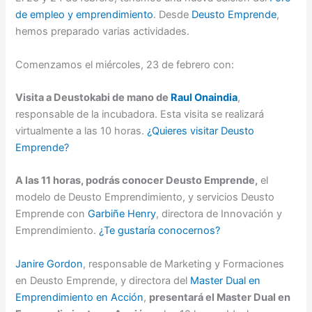
de empleo y emprendimiento
. Desde
Deusto Emprende
,
hemos preparado varias actividades.
Comenzamos el miércoles, 23 de febrero con:
Visita a Deustokabi de mano de
Raul Onaindia
,
responsable de la incubadora. Esta visita se realizará
virtualmente a las 10 horas.
¿Quieres visitar Deusto
Emprende?
A las 11 horas, podrás conocer Deusto Emprende,
el
modelo de Deusto Emprendimiento, y servicios Deusto
Emprende con
Garbiñe Henry
, directora de Innovación y
Emprendimiento.
¿Te gustaría conocernos?
Janire Gordon
, responsable de Marketing y Formaciones
en Deusto Emprende, y directora del
Master Dual en
Emprendimiento en Acción
,
presentará el Master Dual en