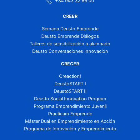
+34 943 32 66 00
CREER
Semana Deusto Emprende
Deusto Emprende Diálogos
Talleres de sensibilización a alumnado
Deusto Conversaciones Innovación
CRECER
Creaction!
DeustoSTART I
DeustoSTART II
Deusto Social Innovation Program
Programa Emprendimiento Juvenil
Practicum Emprende
Máster Dual en Emprendimiento en Acción
Programa de Innovación y Emprendimiento