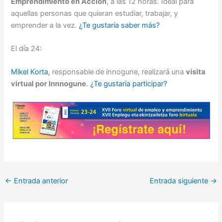
Emprendimiento en Acción
, a las 12 horas. Ideal para
aquellas personas que quieran estudiar, trabajar, y
emprender a la vez.
¿Te gustaría saber más?
El día 24:
Mikel Korta,
responsable de innogune, realizará una
visita
virtual por Innnogune
.
¿Te gustaría participar?
←
Entrada anterior
Entrada siguiente
→