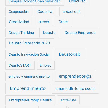
Campus Donostia-San Sebastián
Concurso
Cooperar
creaction!
Cooperación
Creatividad
crecer
Creer
Deusto
Design Thinking
Deusto Emprende
Deusto Emprende 2023
DeustoKabi
Deusto Innovación Social
DeustoSTART
Empleo
emprendedor@s
empleo y emprendimiento
Emprendimiento
emprendimiento social
Entrepreneurship Centre
entrevista