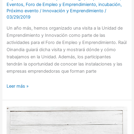
Eventos
,
Foro de Empleo y Emprendimiento
,
incubación
,
Próximo evento
/
Innovación y Emprendimiento
/
03/29/2019
Un año más, hemos organizado una visita a la Unidad de
Emprendimiento y Innovación como parte de las
actividades para el Foro de Empleo y Emprendimiento. Raúl
Oinandia guiará dicha visita y mostrará dónde y cómo
trabajamos en la Unidad. Además, los participantes
tendrán la oportunidad de conocer las instalaciones y las
empresas emprendedoras que forman parte
Leer más »
¡Bienvenidos
al
Taller
de