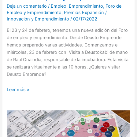
Deja un comentario
/
Empleo
,
Emprendimiento
,
Foro de
Empleo y Emprendimiento
,
Premios Expansión
/
Innovación y Emprendimiento
/
02/17/2022
El 23 y 24 de febrero, tenemos una nueva edición del Foro
de empleo y emprendimiento. Desde Deusto Emprende,
hemos preparado varias actividades. Comenzamos el
miércoles, 23 de febrero con: Visita a Deustokabi de mano
de Raul Onaindia, responsable de la incubadora. Esta visita
se realizará virtualmente a las 10 horas. ¿Quieres visitar
Deusto Emprende?
Leer más »
Llega
la
XVI.
edición