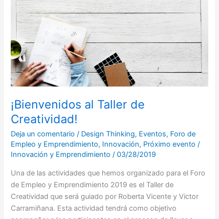
Creatividad!
¡Bienvenidos al Taller de
Creatividad!
Deja un comentario
/
Design Thinking
,
Eventos
,
Foro de
Empleo y Emprendimiento
,
Innovación
,
Próximo evento
/
Innovación y Emprendimiento
/
03/28/2019
Una de las actividades que hemos organizado para el Foro
de Empleo y Emprendimiento 2019 es el Taller de
Creatividad que será guiado por Roberta Vicente y Victor
Carramiñana. Esta actividad tendrá como objetivo