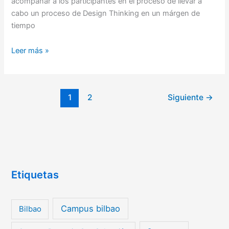
acompañar a los participantes en el proceso de llevar a
cabo un proceso de Design Thinking en un márgen de
tiempo
Leer más »
1
2
Siguiente
→
Etiquetas
Campus bilbao
Bilbao