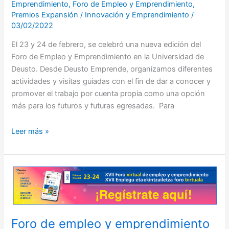
Emprendimiento
,
Foro de Empleo y Emprendimiento
,
Premios Expansión
/
Innovación y Emprendimiento
/
03/02/2022
El 23 y 24 de febrero, se celebró una nueva edición del
Foro de Empleo y Emprendimiento en la Universidad de
Deusto. Desde Deusto Emprende, organizamos diferentes
actividades y visitas guiadas con el fin de dar a conocer y
promover el trabajo por cuenta propia como una opción
más para los futuros y futuras egresadas. Para
Leer más »
Foro
de
empleo
y
Foro de empleo y emprendimiento
emprendimiento