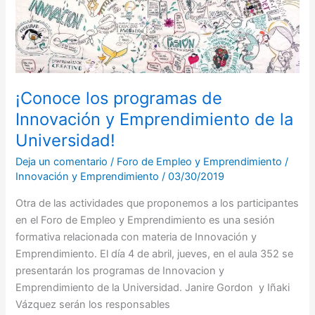
los
programas
de
Innovación
y
Emprendimiento
¡Conoce los programas de
de
Innovación y Emprendimiento de la
la
Universidad!
Universidad!
Deja un comentario
/
Foro de Empleo y Emprendimiento
/
Innovación y Emprendimiento
/
03/30/2019
Otra de las actividades que proponemos a los participantes
en el Foro de Empleo y Emprendimiento es una sesión
formativa relacionada con materia de Innovación y
Emprendimiento. El día 4 de abril, jueves, en el aula 352 se
presentarán los programas de Innovacion y
Emprendimiento de la Universidad. Janire Gordon y Iñaki
Vázquez serán los responsables