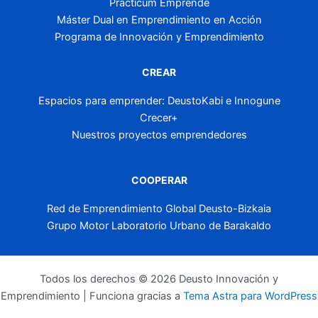
Practicum Emprende
Máster Dual en Emprendimiento en Acción
Programa de Innovación y Emprendimiento
CREAR
Espacios para emprender: DeustoKabi e Innogune
Crecer+
Nuestros proyectos emprendedores
COOPERAR
Red de Emprendimiento Global Deusto-Bizkaia
Grupo Motor Laboratorio Urbano de Barakaldo
Todos los derechos © 2026 Deusto Innovación y
Emprendimiento | Funciona gracias a
Tema Astra para WordPress