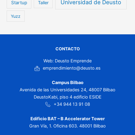
Universidad de Deusto
Startup
Taller
Yuzz
CONTACTO
Web: Deusto Emprende
emprendimiento@deusto.es
Campus Bilbao
Avenida de las Universidades 24, 48007 Bilbao
DeustoKabi, piso 4 edificio ESIDE
+34 944 13 91 08
Edificio BAT – B Accelerator Tower
Gran Vía, 1. Oficina 603. 48001 Bilbao