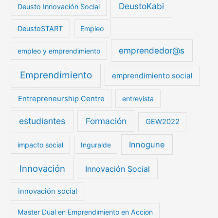
DeustoKabi
Deusto Innovación Social
DeustoSTART
Empleo
emprendedor@s
empleo y emprendimiento
Emprendimiento
emprendimiento social
Entrepreneurship Centre
entrevista
estudiantes
Formación
GEW2022
Innogune
impacto social
Inguralde
Innovación
Innovación Social
innovación social
Master Dual en Emprendimiento en Accion