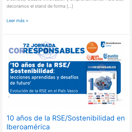
decoramos el stand de forma […]
Leer más »
10
años
de
la
RSE/Sostenibilidad
en
Iberoamérica
10 años de la RSE/Sostenibilidad en
Iberoamérica