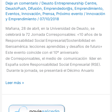
Deja un comentario
/
Deusto Entrepreneurship Centre
,
DeustoPush
,
Difusión
,
Emprendedor@s
,
Emprendimiento
,
Eventos
,
Innovación
,
Prensa
,
Próximo evento
/
Innovación
y Emprendimiento
/
07/10/2018
Mañana, 28 de abril, en la Universidad de Deusto, se
celebrará la 72 Jornada Corresponsables: «10 años de la
Responsabilidad Social Empresarial/Sostenibilidad en
Iberoamérica: lecciones aprendidas y desafíos de futuro»
Este evento coincide con el 10º aniversario
de Corresponsables, el medio de comunicación líder en
España sobre Responsabilidad Social Empresarial (RSE).
Durante la jornada, se presentará el Décimo Anuario
Leer más »
Deusto
Push