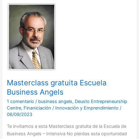
Masterclass
gratuita
Escuela
Business
Angels
Masterclass gratuita Escuela
Business Angels
1 comentario
/
business angels
,
Deusto Entrepreneurship
Centre
,
Finaniciación
/
Innovación y Emprendimiento
/
06/09/2023
Te invitamos a esta Masterclass gratuita de la Escuela de
Business Angels – Intensiva No pierdas esta oportunidad