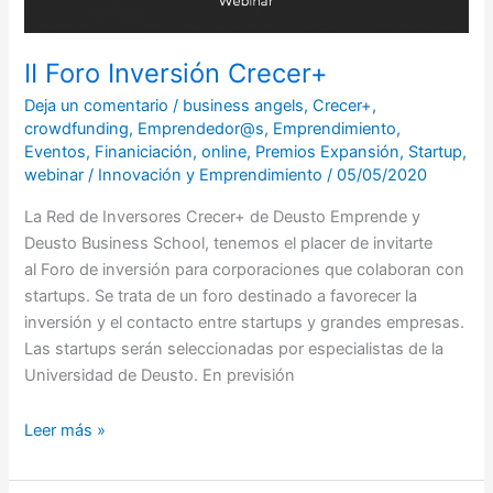
II Foro Inversión Crecer+
Deja un comentario
/
business angels
,
Crecer+
,
crowdfunding
,
Emprendedor@s
,
Emprendimiento
,
Eventos
,
Finaniciación
,
online
,
Premios Expansión
,
Startup
,
webinar
/
Innovación y Emprendimiento
/
05/05/2020
La Red de Inversores Crecer+ de Deusto Emprende y
Deusto Business School, tenemos el placer de invitarte
al Foro de inversión para corporaciones que colaboran con
startups. Se trata de un foro destinado a favorecer la
inversión y el contacto entre startups y grandes empresas.
Las startups serán seleccionadas por especialistas de la
Universidad de Deusto. En previsión
Leer más »