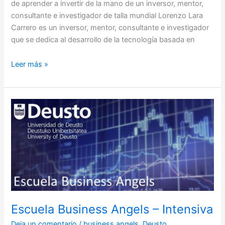
de aprender a invertir de la mano de un inversor, mentor,
consultante e investigador de talla mundial Lorenzo Lara
Carrero es un inversor, mentor, consultante e investigador
que se dedica al desarrollo de la tecnología basada en
Leer más »
Escuela
Business
Angels
–
Intensiva
Escuela Business Angels – Intensiva
Deja un comentario
/
business angels
,
Deusto