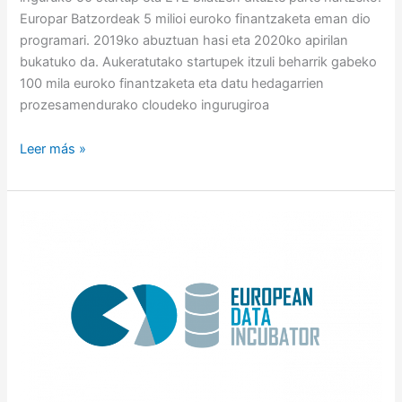
Europar Batzordeak 5 milioi euroko finantzaketa eman dio
programari. 2019ko abuztuan hasi eta 2020ko apirilan
bukatuko da. Aukeratutako startupek itzuli beharrik gabeko
100 mila euroko finantzaketa eta datu hedagarrien
prozesamendurako cloudeko ingurugiroa
Leer más »
¡Participa
en
European
Data
Incubator!