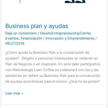
Business plan y ayudas
Deja un comentario
/
DeustoEntrepreneurshipCenter
,
Eventos
,
Finaniciación
/
Innovación y Emprendimiento
/
06/27/2018
¿Cómo ayuda tu Business Plan a la consecución de
ayudas? Dirigido a personas interesadas en redactar un
Plan de Negocio o en mejorarlo. En este taller participativo
con Metodología Lean Coffee se colaborará con los y las
asistentes en definir su Business Plan para la consecución
de ayudas económicas para el mismo. ¿Qué he de poner?
Leer más »