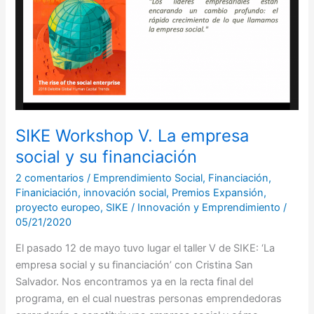
social
y
su
financiación
SIKE Workshop V. La empresa
social y su financiación
2 comentarios
/
Emprendimiento Social
,
Financiación
,
Finaniciación
,
innovación social
,
Premios Expansión
,
proyecto europeo
,
SIKE
/
Innovación y Emprendimiento
/
05/21/2020
El pasado 12 de mayo tuvo lugar el taller V de SIKE: ‘La
empresa social y su financiación’ con Cristina San
Salvador. Nos encontramos ya en la recta final del
programa, en el cual nuestras personas emprendedoras