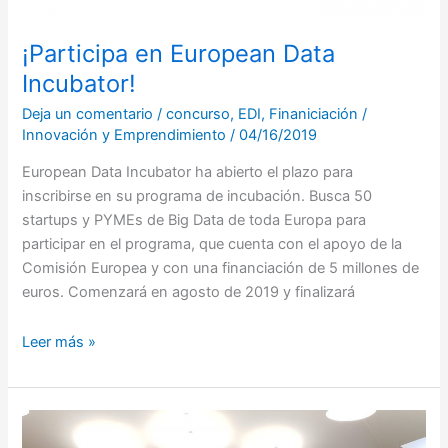
¡Participa en European Data
Incubator!
Deja un comentario
/
concurso
,
EDI
,
Finaniciación
/
Innovación y Emprendimiento
/
04/16/2019
European Data Incubator ha abierto el plazo para
inscribirse en su programa de incubación. Busca 50
startups y PYMEs de Big Data de toda Europa para
participar en el programa, que cuenta con el apoyo de la
Comisión Europea y con una financiación de 5 millones de
euros. Comenzará en agosto de 2019 y finalizará
Leer más »
Presentación
de