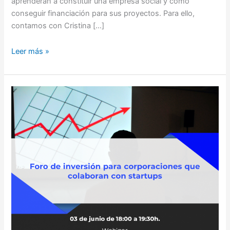
aprenderán a constituir una empresa social y cómo
conseguir financiación para sus proyectos. Para ello,
contamos con Cristina […]
Leer más »
II
Foro
Inversión
Crecer+