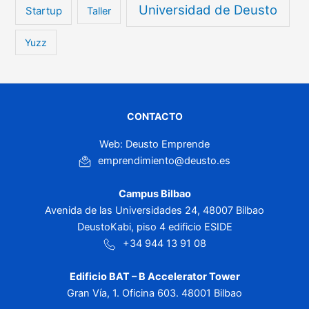
Universidad de Deusto
Startup
Taller
Yuzz
CONTACTO
Web: Deusto Emprende
emprendimiento@deusto.es
Campus Bilbao
Avenida de las Universidades 24, 48007 Bilbao
DeustoKabi, piso 4 edificio ESIDE
+34 944 13 91 08
Edificio BAT – B Accelerator Tower
Gran Vía, 1. Oficina 603. 48001 Bilbao