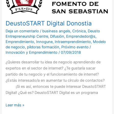
DeustoSTART Digital Donostia
Deja un comentario
/
business angels
,
Crónica
,
Deusto
Entrepreneurship Centre
,
Difusión
,
Emprendedor@s
,
Emprendimiento
,
Innogune
,
Intraemprendimiento
,
Modelo
de negocio
,
píldoras formación
,
Próximo evento
/
Innovación y Emprendimiento
/
07/09/2018
¿Quieres desarrollar tu idea de negocio aprendiendo de
expertos en el sector de internet? ¿Te gustaría sacar
partido de tu negocio y el funcionamiento de internet?
¿Estás interesado/a en aumentar tu círculo de contactos?
¡Si es así, entonces te puede interesar DeustoSTART
Digital! ¿Qué es? DeustoSTART Digital es un programa
Leer más »