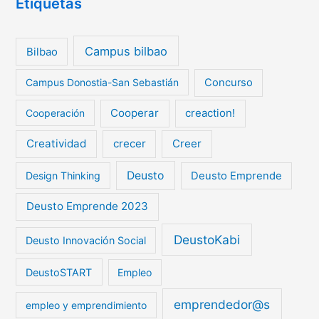
Etiquetas
Campus bilbao
Bilbao
Campus Donostia-San Sebastián
Concurso
Cooperar
creaction!
Cooperación
Creatividad
crecer
Creer
Deusto
Design Thinking
Deusto Emprende
Deusto Emprende 2023
DeustoKabi
Deusto Innovación Social
DeustoSTART
Empleo
emprendedor@s
empleo y emprendimiento