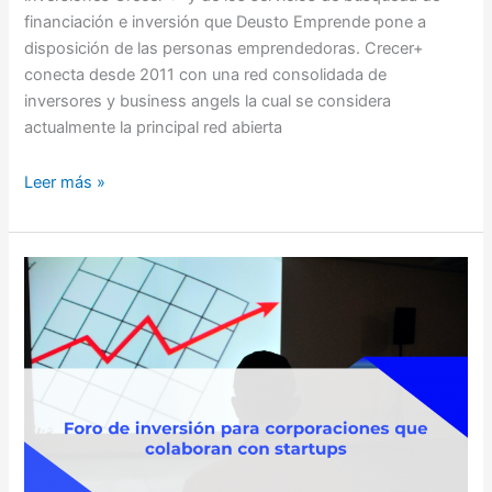
financiación e inversión que Deusto Emprende pone a
disposición de las personas emprendedoras. Crecer+
conecta desde 2011 con una red consolidada de
inversores y business angels la cual se considera
actualmente la principal red abierta
Leer más »
II
Foro
Inversión
Crecer+