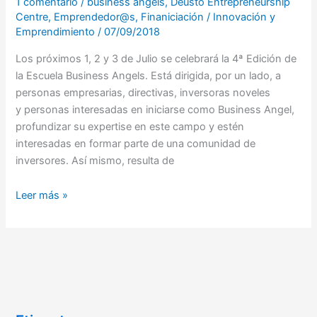
1 comentario
/
business angels
,
Deusto Entrepreneurship
Centre
,
Emprendedor@s
,
Finaniciación
/
Innovación y
Emprendimiento
/
07/09/2018
Los próximos 1, 2 y 3 de Julio se celebrará la 4ª Edición de
la Escuela Business Angels. Está dirigida, por un lado, a
personas empresarias, directivas, inversoras noveles
y personas interesadas en iniciarse como Business Angel,
profundizar su expertise en este campo y estén
interesadas en formar parte de una comunidad de
inversores. Así mismo, resulta de
Leer más »