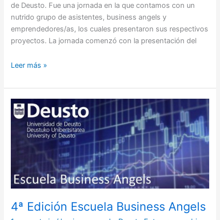
de Deusto. Fue una jornada en la que contamos con un
nutrido grupo de asistentes, business angels y
emprendedores/as, los cuales presentaron sus respectivos
proyectos. La jornada comenzó con la presentación del
Leer más »
4ª
Edición
Escuela
Business
Angels
4ª Edición Escuela Business Angels