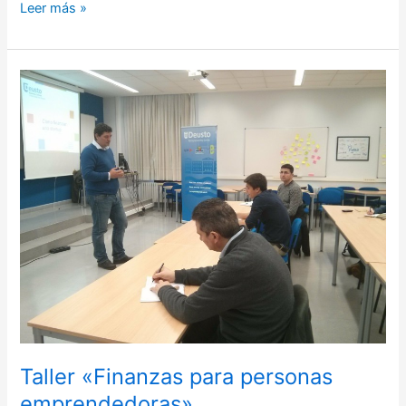
Leer más »
Taller
«Finanzas
para
personas
emprendedoras»
Taller «Finanzas para personas
emprendedoras»