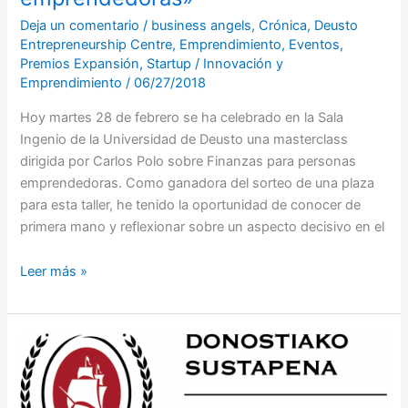
Deja un comentario
/
business angels
,
Crónica
,
Deusto
Entrepreneurship Centre
,
Emprendimiento
,
Eventos
,
Premios Expansión
,
Startup
/
Innovación y
Emprendimiento
/
06/27/2018
Hoy martes 28 de febrero se ha celebrado en la Sala
Ingenio de la Universidad de Deusto una masterclass
dirigida por Carlos Polo sobre Finanzas para personas
emprendedoras. Como ganadora del sorteo de una plaza
para esta taller, he tenido la oportunidad de conocer de
primera mano y reflexionar sobre un aspecto decisivo en el
Leer más »
DeustoSTART
Digital
Donostia