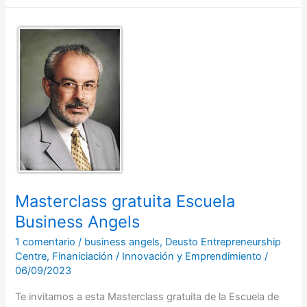
Masterclass
gratuita
Escuela
Business
Angels
Masterclass gratuita Escuela
Business Angels
1 comentario
/
business angels
,
Deusto Entrepreneurship
Centre
,
Finaniciación
/
Innovación y Emprendimiento
/
06/09/2023
Te invitamos a esta Masterclass gratuita de la Escuela de