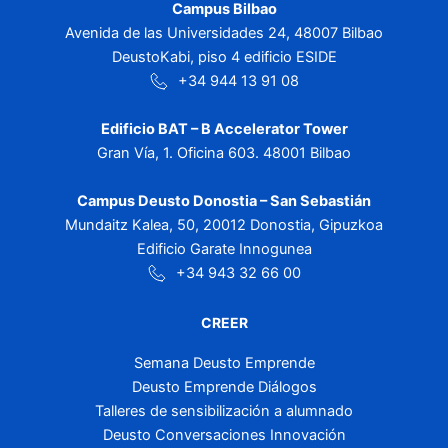
Campus Bilbao
Avenida de las Universidades 24, 48007 Bilbao
DeustoKabi, piso 4 edificio ESIDE
+34 944 13 91 08
Edificio BAT – B Accelerator Tower
Gran Vía, 1. Oficina 603. 48001 Bilbao
Campus Deusto Donostia – San Sebastián
Mundaitz Kalea, 50, 20012 Donostia, Gipuzkoa
Edificio Garate Innogunea
+34 943 32 66 00
CREER
Semana Deusto Emprende
Deusto Emprende Diálogos
Talleres de sensibilización a alumnado
Deusto Conversaciones Innovación