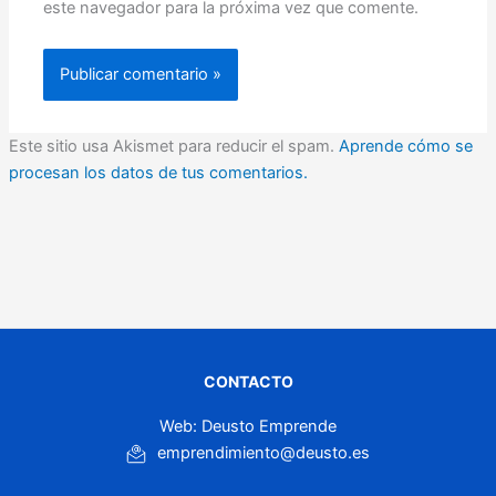
este navegador para la próxima vez que comente.
Este sitio usa Akismet para reducir el spam.
Aprende cómo se
procesan los datos de tus comentarios.
CONTACTO
Web: Deusto Emprende
emprendimiento@deusto.es