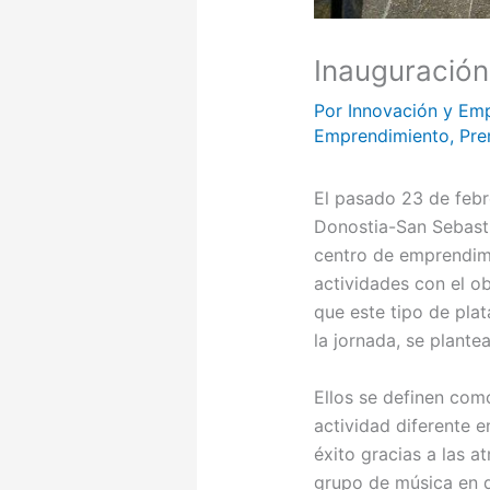
Inauguración
Por
Innovación y Em
Emprendimiento
,
Pre
El pasado 23 de febr
Donostia-San Sebastiá
centro de emprendimi
actividades con el ob
que este tipo de pla
la jornada, se plante
Ellos se definen com
actividad diferente e
éxito gracias a las a
grupo de música en di