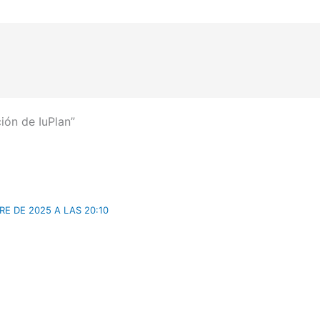
ión de IuPlan”
E DE 2025 A LAS 20:10