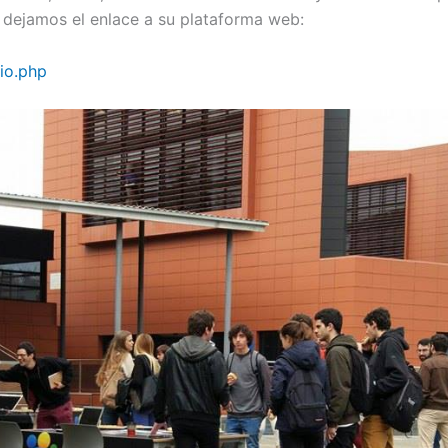
 dejamos el enlace a su plataforma web:
cio.php