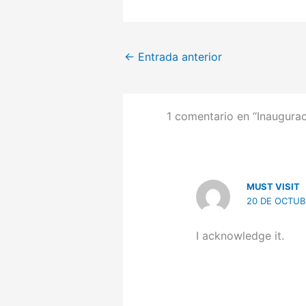
←
Entrada anterior
1 comentario en “Inaugurac
MUST VISIT
20 DE OCTUBR
I acknowledge it.