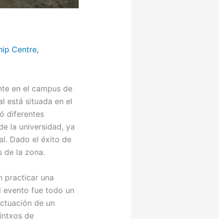
hip Centre
,
nte en el campus de
l está situada en el
ó diferentes
de la universidad, ya
l. Dado el éxito de
s de la zona.
n practicar una
El evento fue todo un
actuación de un
pintxos de