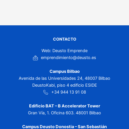
CONTACTO
Web: Deusto Emprende
emprendimiento@deusto.es
Campus Bilbao
Avenida de las Universidades 24, 48007 Bilbao
DeustoKabi, piso 4 edificio ESIDE
+34 944 13 91 08
Edificio BAT – B Accelerator Tower
Gran Vía, 1. Oficina 603. 48001 Bilbao
Campus Deusto Donostia – San Sebastián