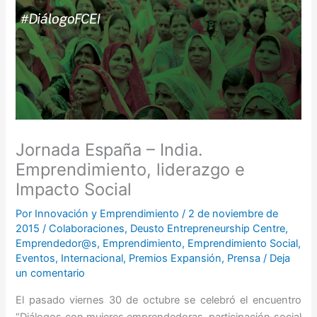
Jornada España – India.
Emprendimiento, liderazgo e
Impacto Social
Por
Innovación y Emprendimiento
/
2 de noviembre de
2015
/
Colaboraciones
,
Deusto Entrepreneurship Centre
,
Emprendedor@s
,
Emprendimiento
,
Emprendimiento Social
,
Eventos
,
Internacional
,
Premios Expansión
,
Prensa
/
Deja
un comentario
El pasado viernes 30 de octubre se celebró el encuentro