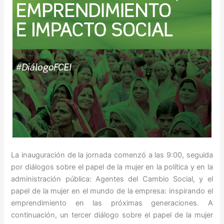
La inauguración de la jornada comenzó a las 9:00, seguida
por diálogos sobre el papel de la mujer en la política y en la
administración pública: Agentes del Cambio Social, y el
papel de la mujer en el mundo de la empresa: inspirando el
emprendimiento en las próximas generaciones. A
continuación, un tercer diálogo sobre el papel de la mujer