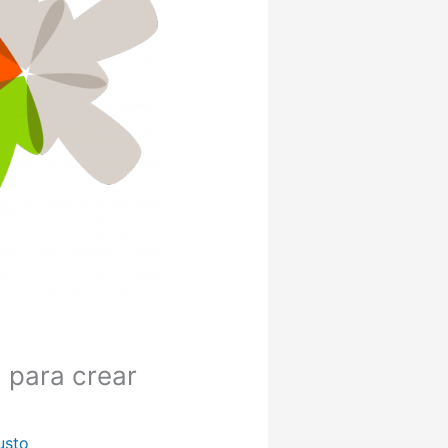
 para crear
usto