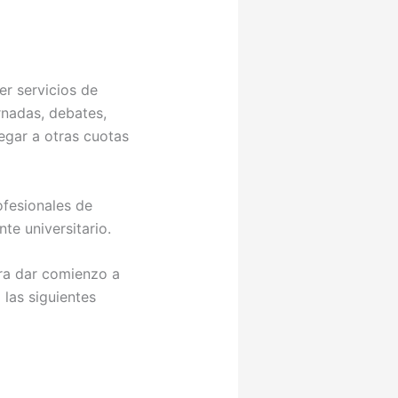
er servicios de
rnadas, debates,
legar a otras cuotas
ofesionales de
e universitario.
ara dar comienzo a
 las siguientes