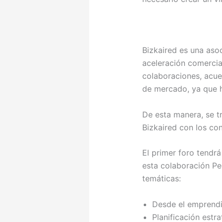
Bizkaired es una aso
aceleración comercial
colaboraciones, acuer
de mercado, ya que 
De esta manera, se tr
Bizkaired con los co
El primer foro tendrá
esta colaboración Ped
temáticas:
Desde el emprendi
Planificación estr