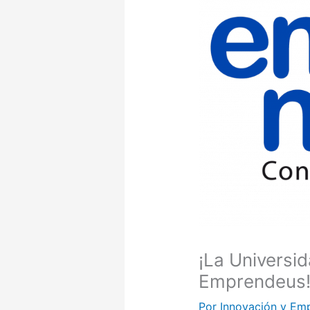
¡La Universi
Emprendeus
Por
Innovación y Em