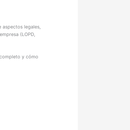
e aspectos legales,
a empresa (LOPD,
a completo y cómo