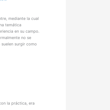
re, mediante la cual
una temática
eriencia en su campo.
ormalmente no se
e suelen surgir como
on la práctica, era