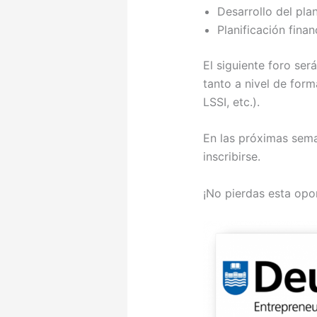
Desarrollo del pla
Planificación finan
El siguiente foro se
tanto a nivel de for
LSSI, etc.).
En las próximas sem
inscribirse.
¡No pierdas esta opo