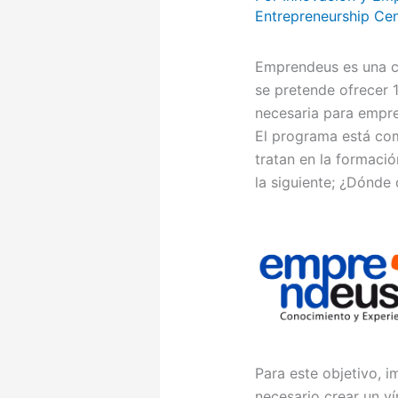
Entrepreneurship Cen
Emprendeus es una c
se pretende ofrecer 
necesaria para empre
El programa está co
tratan en la formaci
la siguiente; ¿Dónde
Para este objetivo, 
necesario crear un v