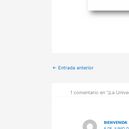
←
Entrada anterior
1 comentario en “¡La Univ
BIENVENIDA
6 DE JUNIO D