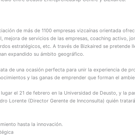
ciación de más de 1100 empresas vizcaínas orientada ofrec
, mejora de servicios de las empresas, coaching activo, jo
dos estratégicos, etc. A través de Bizkaired se pretende l
han expandido su ámbito geográfico.
ata de una ocasión perfecta para unir la experiencia de pr
nocimientos y las ganas de emprender que forman el ambient
 lugar el 21 de febrero en la Universidad de Deusto, y la p
ro Lorente (Director Gerente de Innconsulta) quién tratará
miento hasta la innovación.
atégica