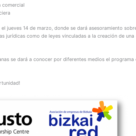
n comercial
ciera
rá el jueves 14 de marzo, donde se dará asesoramiento sobr
mas jurídicas como de leyes vinculadas a la creación de un
anas se dará a conocer por diferentes medios el program
rtunidad!