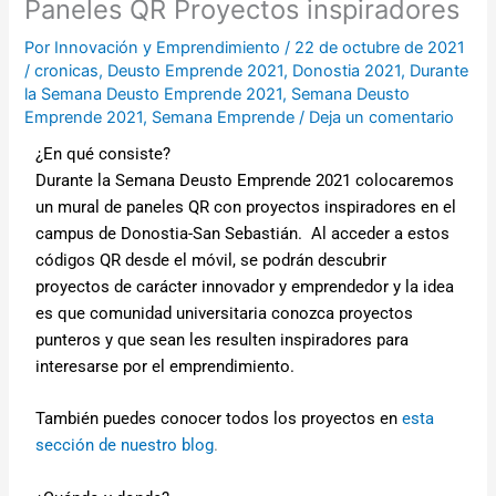
Paneles QR Proyectos inspiradores
Por
Innovación y Emprendimiento
/
22 de octubre de 2021
/
cronicas
,
Deusto Emprende 2021
,
Donostia 2021
,
Durante
la Semana Deusto Emprende 2021
,
Semana Deusto
Emprende 2021
,
Semana Emprende
/
Deja un comentario
¿En qué consiste?
Durante la Semana Deusto Emprende 2021 colocaremos
un mural de paneles QR con proyectos inspiradores en el
campus de Donostia-San Sebastián. Al acceder a estos
códigos QR desde el móvil, se podrán descubrir
proyectos de carácter innovador y emprendedor y la idea
es que comunidad universitaria conozca proyectos
punteros y que sean les resulten inspiradores para
interesarse por el emprendimiento.
También puedes conocer todos los proyectos en
esta
sección de nuestro blog
.