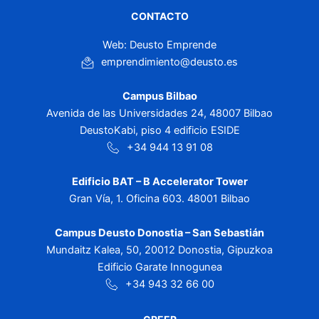
CONTACTO
Web: Deusto Emprende
emprendimiento@deusto.es
Campus Bilbao
Avenida de las Universidades 24, 48007 Bilbao
DeustoKabi, piso 4 edificio ESIDE
+34 944 13 91 08
Edificio BAT – B Accelerator Tower
Gran Vía, 1. Oficina 603. 48001 Bilbao
Campus Deusto Donostia – San Sebastián
Mundaitz Kalea, 50, 20012 Donostia, Gipuzkoa
Edificio Garate Innogunea
+34 943 32 66 00