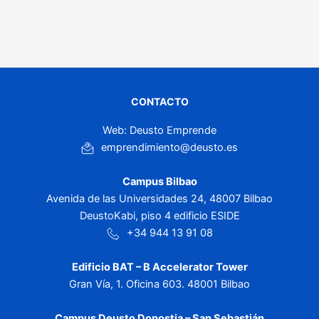
CONTACTO
Web: Deusto Emprende
emprendimiento@deusto.es
Campus Bilbao
Avenida de las Universidades 24, 48007 Bilbao
DeustoKabi, piso 4 edificio ESIDE
+34 944 13 91 08
Edificio BAT – B Accelerator Tower
Gran Vía, 1. Oficina 603. 48001 Bilbao
Campus Deusto Donostia – San Sebastián