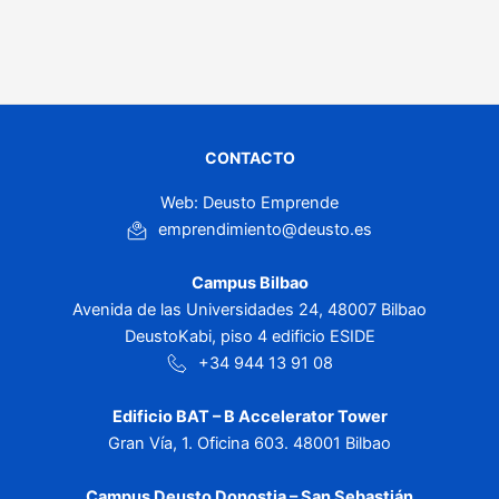
CONTACTO
Web: Deusto Emprende
emprendimiento@deusto.es
Campus Bilbao
Avenida de las Universidades 24, 48007 Bilbao
DeustoKabi, piso 4 edificio ESIDE
+34 944 13 91 08
Edificio BAT – B Accelerator Tower
Gran Vía, 1. Oficina 603. 48001 Bilbao
Campus Deusto Donostia – San Sebastián