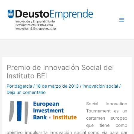
Ir
al
contenido
Premio de Innovación Social del
Instituto BEI
Por
dagarcia
/
18 de marzo de 2013
/
innovación social
/
Deja un comentario
Social Innovation
Tournament es un
certamen europeo
que tiene como
objetivo impulsar la innovación social como vía para dar