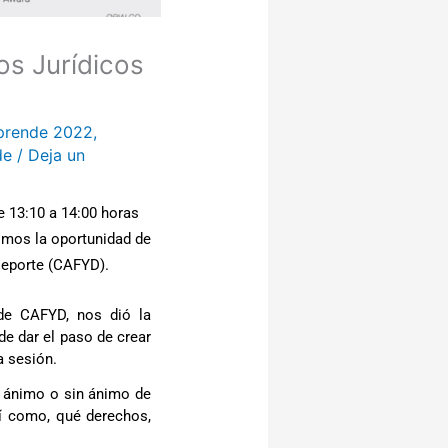
s Jurídicos
prende 2022
,
de
/
Deja un
 13:10 a 14:00 horas 
imos la oportunidad de 
Deporte (CAFYD). 
de CAFYD, nos dió la 
e dar el paso de crear 
a sesión. 
n ánimo o sin ánimo de 
sí como, qué derechos, 