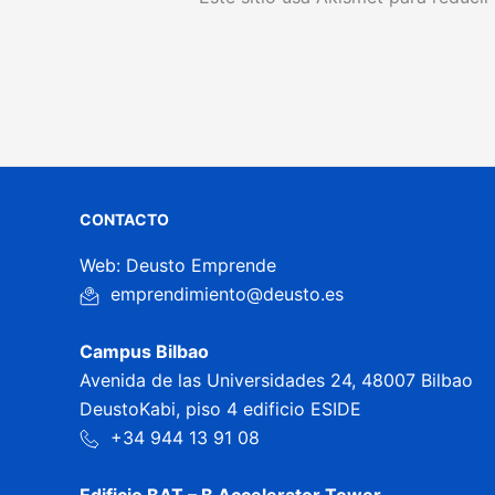
CONTACTO
Web: Deusto Emprende
emprendimiento@deusto.es
Campus Bilbao
Avenida de las Universidades 24, 48007 Bilbao
DeustoKabi, piso 4 edificio ESIDE
+34 944 13 91 08
Edificio BAT – B Accelerator Tower