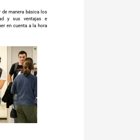
r de manera básica los 
dad y sus ventajas e 
er en cuenta a la hora 