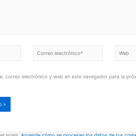
Correo
Web
electrónico*
, correo electrónico y web en este navegador para la pró
r el spam.
Aprende cómo se procesan los datos de tus come