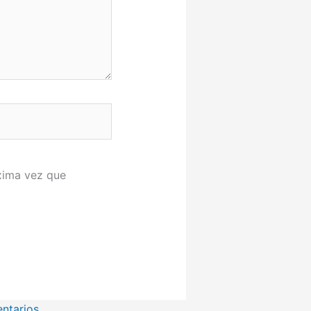
xima vez que
ntarios.