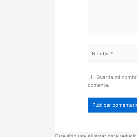
Nombre*
Guarda mi nombre
comente.
Este sitio usa Akismet para reduci