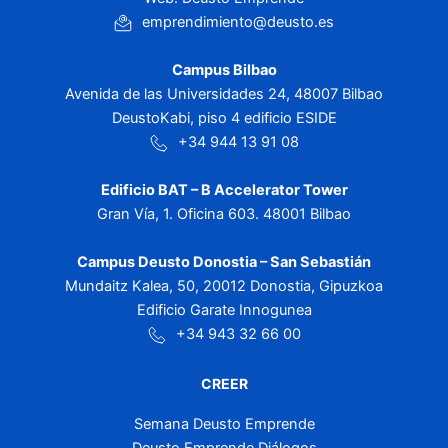
emprendimiento@deusto.es
Campus Bilbao
Avenida de las Universidades 24, 48007 Bilbao
DeustoKabi, piso 4 edificio ESIDE
+34 944 13 91 08
Edificio BAT – B Accelerator Tower
Gran Vía, 1. Oficina 603. 48001 Bilbao
Campus Deusto Donostia – San Sebastián
Mundaitz Kalea, 50, 20012 Donostia, Gipuzkoa
Edificio Garate Innogunea
+34 943 32 66 00
CREER
Semana Deusto Emprende