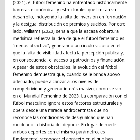
(2021), el fútbol femenino ha enfrentado históricamente
barreras económicas y estructurales que limitan su
desarrollo, incluyendo la falta de inversión en formación
y la desigual distribución de premios y sueldos. Por otro
lado, Williams (2020) señala que la escasa cobertura
mediática refuerza la idea de que el fútbol femenino es
“menos atractivo”, generando un círculo vicioso en el
que la falta de visibilidad afecta la percepción pública y,
en consecuencia, el acceso a patrocinios y financiación.
A pesar de estos obstáculos, la evolución del fútbol
femenino demuestra que, cuando se le brinda apoyo
adecuado, puede alcanzar altos niveles de
competitividad y generar interés masivo, como se vio
en el Mundial Femenino de 2023. La comparación con el
fútbol masculino ignora estos factores estructurales y
opera desde una mirada androcentrista que no
reconoce las condiciones de desigualdad que han
moldeado la historia del deporte. En lugar de medir
ambos deportes con el mismo parámetro, es
fundamental reconocer el contexto en el que han