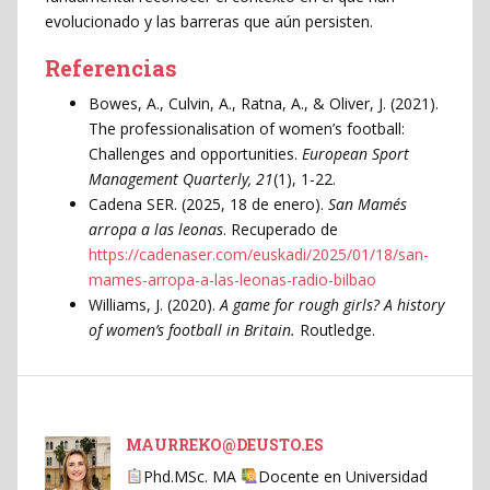
evolucionado y las barreras que aún persisten.
Referencias
Bowes, A., Culvin, A., Ratna, A., & Oliver, J. (2021).
The professionalisation of women’s football:
Challenges and opportunities.
European Sport
Management Quarterly, 21
(1), 1-22.
Cadena SER. (2025, 18 de enero).
San Mamés
arropa a las leonas
. Recuperado de
https://cadenaser.com/euskadi/2025/01/18/san-
mames-arropa-a-las-leonas-radio-bilbao
Williams, J. (2020).
A game for rough girls? A history
of women’s football in Britain.
Routledge.
MAURREKO@DEUSTO.ES
Phd.MSc. MA
Docente en Universidad