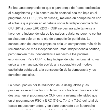
Es bastante sorprendente que el porcentaje de frases dedicadas
al autogobierno y a la construcción nacional sea tan bajo en el
programa de CUP (8,1% de frases), máxime en comparación con
el énfasis que ponen en el debate sobre la independencia tanto
CiU (20%) como ERC (23%). CUP se declara abiertamente a
favor de la independencia de los países catalanes pero no centra
su discurso solo en este eje de competición partidista. La
consecución del estado propio es solo un componente más de la
reclamación de más independencia: más independencia política,
pero también más independencia respecto a los poderes
económicos. Para CUP no hay independencia nacional si no va
unida a la emancipación social, a la superación del modelo
capitalista patriarcal, a la consecución de la democracia y los
derechos sociales.
La preocupación por la reducción de la desigualdad y las
propuestas relacionadas con la lucha contra la exclusión social
destacan en el programa de CUP con la misma intensidad que
en el programa de PSC y ERC (7,6%, 7,4% y 7,9% del total de
frases respectivamente), y en claro contraste con la derecha