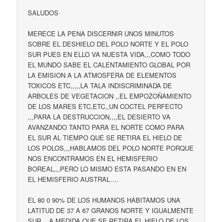
SALUDOS
MERECE LA PENA DISCERNIR UNOS MINUTOS
SOBRE EL DESHIELO DEL POLO NORTE Y EL POLO
SUR PUES EN ELLO VA NUESTA VIDA,,,COMO TODO
EL MUNDO SABE EL CALENTAMIENTO GLOBAL POR
LA EMISION A LA ATMOSFERA DE ELEMENTOS
TOXICOS ETC,,,,,LA TALA INDISCRIMINADA DE
ARBOLES DE VEGETACION ,,EL EMPOZOÑAMIENTO
DE LOS MARES ETC,ETC,,UN COCTEL PERFECTO
,,,PARA LA DESTRUCCION,,,,EL DESIERTO VA
AVANZANDO TANTO PARA EL NORTE COMO PARA
EL SUR AL TIEMPO QUE SE RETIRA EL HIELO DE
LOS POLOS,,,HABLAMOS DEL POLO NORTE PORQUE
NOS ENCONTRAMOS EN EL HEMISFERIO
BOREAL,,,PERO LO MISMO ESTA PASANDO EN EN
EL HEMISFERIO AUSTRAL….
EL 80 0 90% DE LOS HUMANOS HABITAMOS UNA
LATITUD DE 37 A 67 GRANOS NORTE Y IGUALMENTE
SUR,,, A MEDIDA QUE SE RETIRA EL HIELO DE LOS