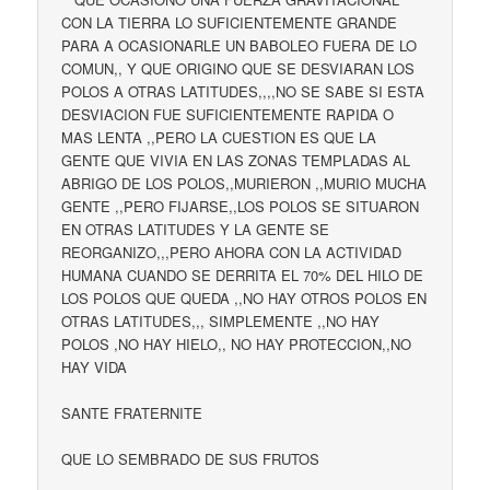
CON LA TIERRA LO SUFICIENTEMENTE GRANDE
PARA A OCASIONARLE UN BABOLEO FUERA DE LO
COMUN,, Y QUE ORIGINO QUE SE DESVIARAN LOS
POLOS A OTRAS LATITUDES,,,,NO SE SABE SI ESTA
DESVIACION FUE SUFICIENTEMENTE RAPIDA O
MAS LENTA ,,PERO LA CUESTION ES QUE LA
GENTE QUE VIVIA EN LAS ZONAS TEMPLADAS AL
ABRIGO DE LOS POLOS,,MURIERON ,,MURIO MUCHA
GENTE ,,PERO FIJARSE,,LOS POLOS SE SITUARON
EN OTRAS LATITUDES Y LA GENTE SE
REORGANIZO,,,PERO AHORA CON LA ACTIVIDAD
HUMANA CUANDO SE DERRITA EL 70% DEL HILO DE
LOS POLOS QUE QUEDA ,,NO HAY OTROS POLOS EN
OTRAS LATITUDES,,, SIMPLEMENTE ,,NO HAY
POLOS ,NO HAY HIELO,, NO HAY PROTECCION,,NO
HAY VIDA
SANTE FRATERNITE
QUE LO SEMBRADO DE SUS FRUTOS