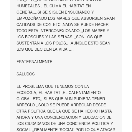
HUMEDALES ,,EL CLIMA EL HABITAT EN
GENERA,,,,SI SE SIGUEN ENSUCIANDO Y
EMPOZOÑANDO LOS MARES QUE ABSORBEN GRAN
CATIDADS DE CO2 ETC,,NADA SE PUEDE HACER
TODO ESTA INTERCONEXIONADO,,,LOS MARES Y
LOS BOSQUES Y LAS SELVAS ,,SON LOS QUE
SUSTENTAN A LOS POLOS,,,,AUNQUE ESTO SEAN
LOS QUE DECIDEN LA VIDA…..
FRATERNALMENTE
SALUDOS
EL PROBLEMA QUE TENEMOS CON LA
ECOLOGIA,,EL HABITAT ,EL CALENTAMIENTO
GLOBAL ETC,,,SI ES QUE AUN PUDIERA TENER
ARREGLO ,,SOLO SE PUEDE ARREGLAR DESDE
OTRA POLITICA QUE LA QUE SE HA HECHO HASTA
AHORA Y UNA CONCIENCIACION Y EDUCACION DE
LOS CIUDADANOS DE UNA CONCIENCIA POLITICA Y
SOCIAL ,,REALMENTE ‘SOCIAL’ POR LO QUE ATACAR