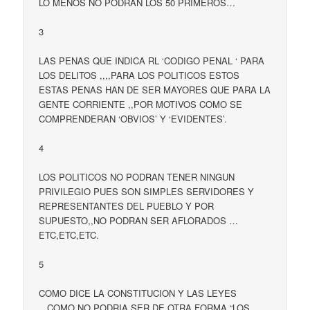
LO MENOS NO PODRAN LOS 50 PRIMEROS…
3
LAS PENAS QUE INDICA RL ‘CODIGO PENAL ‘ PARA
LOS DELITOS ,,,,PARA LOS POLITICOS ESTOS
ESTAS PENAS HAN DE SER MAYORES QUE PARA LA
GENTE CORRIENTE ,,POR MOTIVOS COMO SE
COMPRENDERAN ‘OBVIOS’ Y ‘EVIDENTES’.
4
LOS POLITICOS NO PODRAN TENER NINGUN
PRIVILEGIO PUES SON SIMPLES SERVIDORES Y
REPRESENTANTES DEL PUEBLO Y POR
SUPUESTO,,NO PODRAN SER AFLORADOS …
ETC,ETC,ETC.
5
COMO DICE LA CONSTITUCION Y LAS LEYES
,,,COMO NO PODRIA SER DE OTRA FORMA “LOS