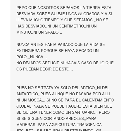
PERO QUE NOSOTROS SEPAMOS LA TIERRA ESTA
DESVIADA SOBRE SU EJE UNOS 23 GRADOS Y A SI
LLEVA MUCHO TIEMPO Y QUE SEPAMOS ,,NO SE
HAS DESVIADO,,NI UN CENTIMETRO,,NI UN
MINUTO,,NI UN GRADO…
NUNCA ANTES HABIA PASADO QUE LA VIDA SE
EXTINGIERA PORQUE SE HAYA SECADO UN
POLO,,,NUNCA…
NO DEJAROS SEDUCIR NI HAGAIS CASO DE LO QUE
OS PUEDAN DECIR DE ESTO…
PUES NO SE TRATA YA SOLO DEL ARTICO,,NI DEL
ANTARTICO,,PUES AUNQUE NO PASARA POR ALLI
NI UN MOSCA,,, SI NO SE PARA EL CALENTAMIENTO
GLOBAL ,NADA SE PUEDE HACER,, ESTA BIEN QUE
SE QUIERA TENER COMO UN SANTUARIO,,, PERO
SI SE SIGUEN CORTANDO ARBOLES,,PARA
MADERAS,,PARA AGRICULTURA TRANGENICA
ETC,,ETC,,,SE SEGUIRAN DESTRUYENDO LOS