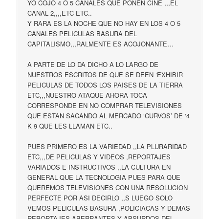
YO COJO 4 O 5 CANALES QUE PONEN CINE ,,,EL
CANAL 2,,,,ETC ETC..
Y RARA ES LA NOCHE QUE NO HAY EN LOS 4 O 5
CANALES PELICULAS BASURA DEL
CAPITALISMO,,,RALMENTE ES ACOJONANTE…
A PARTE DE LO DA DICHO A LO LARGO DE
NUESTROS ESCRITOS DE QUE SE DEEN ‘EXHIBIR
PELICULAS DE TODOS LOS PAISES DE LA TIERRA
ETC,,,NUESTRO ATAQUE AHORA TOCA
CORRESPONDE EN NO COMPRAR TELEVISIONES
QUE ESTAN SACANDO AL MERCADO ‘CURVOS’ DE ‘4
K 9 QUE LES LLAMAN ETC..
PUES PRIMERO ES LA VARIEDAD ,,LA PLURARIDAD
ETC,,,DE PELICULAS Y VIDEOS ,REPORTAJES
VARIADOS E INSTRUCTIVOS ,,LA CULTURA EN
GENERAL QUE LA TECNOLOGIA PUES PARA QUE
QUEREMOS TELEVISIONES CON UNA RESOLUCION
PERFECTE POR ASI DECIRLO ,,S LUEGO SOLO
VEMOS PELICULAS BASURA ,POLICIACAS Y DEMAS
REPORTAJES ABERRANTES Y ABSURDOS DEL