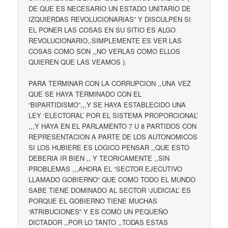
DE QUE ES NECESARIO UN ESTADO UNITARIO DE
IZQUIERDAS REVOLUCIONARIAS” Y DISCULPEN SI
EL PONER LAS COSAS EN SU SITIO ES ALGO
REVOLUCIONARIO,,SIMPLEMENTE ES VER LAS
COSAS COMO SON ,,NO VERLAS COMO ELLOS
QUIEREN QUE LAS VEAMOS ).
PARA TERMINAR CON LA CORRUPCION ,,UNA VEZ
QUE SE HAYA TERMINADO CON EL
“BIPARTIDISMO”,,,Y SE HAYA ESTABLECIDO UNA
LEY ‘ELECTORAL’ POR EL SISTEMA PROPORCIONAL’
,,,Y HAYA EN EL PARLAMENTO 7 U 8 PARTIDOS CON
REPRESENTACION A PARTE DE LOS AUTONOMICOS
SI LOS HUBIERE ES LOGICO PENSAR ,,QUE ESTO
DEBERIA IR BIEN ,, Y TEORICAMENTE ,,SIN
PROBLEMAS ,,,AHORA EL “SECTOR EJECUTIVO
LLAMADO GOBIERNO” QUE COMO TODO EL MUNDO
SABE TIENE DOMINADO AL SECTOR ‘JUDICIAL’ ES
PORQUE EL GOBIERNO TIENE MUCHAS
“ATRIBUCIONES” Y ES COMO UN PEQUEÑO
DICTADOR ,,POR LO TANTO ,,TODAS ESTAS