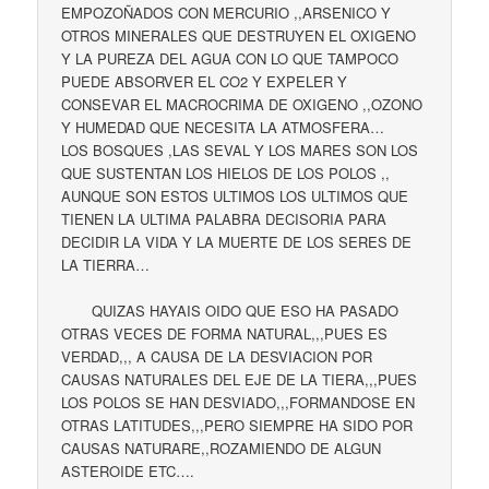
EMPOZOÑADOS CON MERCURIO ,,ARSENICO Y
OTROS MINERALES QUE DESTRUYEN EL OXIGENO
Y LA PUREZA DEL AGUA CON LO QUE TAMPOCO
PUEDE ABSORVER EL CO2 Y EXPELER Y
CONSEVAR EL MACROCRIMA DE OXIGENO ,,OZONO
Y HUMEDAD QUE NECESITA LA ATMOSFERA…
LOS BOSQUES ,LAS SEVAL Y LOS MARES SON LOS
QUE SUSTENTAN LOS HIELOS DE LOS POLOS ,,
AUNQUE SON ESTOS ULTIMOS LOS ULTIMOS QUE
TIENEN LA ULTIMA PALABRA DECISORIA PARA
DECIDIR LA VIDA Y LA MUERTE DE LOS SERES DE
LA TIERRA…
QUIZAS HAYAIS OIDO QUE ESO HA PASADO
OTRAS VECES DE FORMA NATURAL,,,PUES ES
VERDAD,,, A CAUSA DE LA DESVIACION POR
CAUSAS NATURALES DEL EJE DE LA TIERA,,,PUES
LOS POLOS SE HAN DESVIADO,,,FORMANDOSE EN
OTRAS LATITUDES,,,PERO SIEMPRE HA SIDO POR
CAUSAS NATURARE,,ROZAMIENDO DE ALGUN
ASTEROIDE ETC….