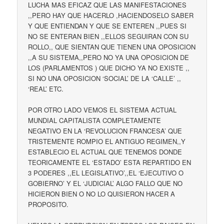
LUCHA MAS EFICAZ QUE LAS MANIFESTACIONES
,,PERO HAY QUE HACERLO ,HACIENDOSELO SABER
Y QUE ENTIENDAN Y QUE SE ENTEREN ,,PUES SI
NO SE ENTERAN BIEN ,,ELLOS SEGUIRAN CON SU
ROLLO,, QUE SIENTAN QUE TIENEN UNA OPOSICION
,,A SU SISTEMA,,PERO NO YA UNA OPOSICION DE
LOS (PARLAMENTOS ) QUE DICHO YA NO EXISTE ,,
SI NO UNA OPOSICION ‘SOCIAL’ DE LA ‘CALLE’ ,,
‘REAL’ ETC.
POR OTRO LADO VEMOS EL SISTEMA ACTUAL
MUNDIAL CAPITALISTA COMPLETAMENTE
NEGATIVO EN LA ‘REVOLUCION FRANCESA’ QUE
TRISTEMENTE ROMPIO EL ANTIGUO REGIMEN,,Y
ESTABLECIO EL ACTUAL QUE TENEMOS DONDE
TEORICAMENTE EL ‘ESTADO’ ESTA REPARTIDO EN
3 PODERES ,,EL LEGISLATIVO’,,EL ‘EJECUTIVO O
GOBIERNO’ Y EL ‘JUDICIAL’ ALGO FALLO QUE NO
HICIERON BIEN O NO LO QUISIERON HACER A
PROPOSITO.