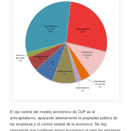
El eje central del modelo económico de CUP es el
anticapitalismo, apoyando abiertamente la propiedad pública de
las empresas y el control estatal de la economía. No hay
propuestas que conlleven apoyo económico ni para las empresas