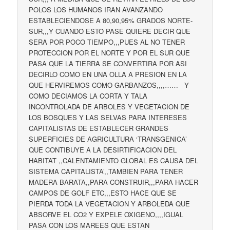
POLOS LOS HUMANOS IRAN AVANZANDO
ESTABLECIENDOSE A 80,90,95% GRADOS NORTE-
SUR,,,Y CUANDO ESTO PASE QUIERE DECIR QUE
SERA POR POCO TIEMPO,,,PUES AL NO TENER
PROTECCION POR EL NORTE Y POR EL SUR QUE
PASA QUE LA TIERRA SE CONVERTIRA POR ASI
DECIRLO COMO EN UNA OLLA A PRESION EN LA
QUE HERVIREMOS COMO GARBANZOS,,,,…… Y
COMO DECIAMOS LA CORTA Y TALA
INCONTROLADA DE ARBOLES Y VEGETACION DE
LOS BOSQUES Y LAS SELVAS PARA INTERESES
CAPITALISTAS DE ESTABLECER GRANDES
SUPERFICIES DE AGRICULTURA ‘TRANSGENICA’
QUE CONTIBUYE A LA DESIRTIFICACION DEL
HABITAT ,,CALENTAMIENTO GLOBAL ES CAUSA DEL
SISTEMA CAPITALISTA’,,TAMBIEN PARA TENER
MADERA BARATA,,PARA CONSTRUIR,,,PARA HACER
CAMPOS DE GOLF ETC,,,ESTO HACE QUE SE
PIERDA TODA LA VEGETACION Y ARBOLEDA QUE
ABSORVE EL CO2 Y EXPELE OXIGENO,,,,IGUAL
PASA CON LOS MAREES QUE ESTAN