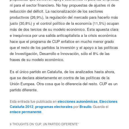
ni para el sector financiero. No hay propuestas de ajustes ni de
reducción del déficit. La nacionalización de los sectores
productivos (26,9%), la regulación del mercado para hacerlo más
justo (30,8%) y el control político de la economía (11,5%) ocupan
más de dos tercios de su modelo económico. Esta apuesta clara
e inequívoca por una salida anticapitalista a la crisis económica
hace que el programa de CUP enfatice en mucho menor grado
que el resto de los partidos la inversión y el apoyo a las políticas
de Investigación, Desarrollo e Innovación, sólo el 8% de las
frases de su modelo económico.
Es el único partido en Cataluña, de los analizados hasta ahora,
que se declara abiertamente en contra de las políticas de la
Unión Europea. Otra cosa que lo diferencia del resto. CUP es un
partido diferente.
Esta entrada fue publicada en
elecciones autonómicas
,
Elecciones
Cataluña 2012
,
programas electorales
por
Braulio
. Guarda el
enlace permanente
.
9 THOUGHTS ON “
CUP, UN PARTIDO DIFERENTE
”