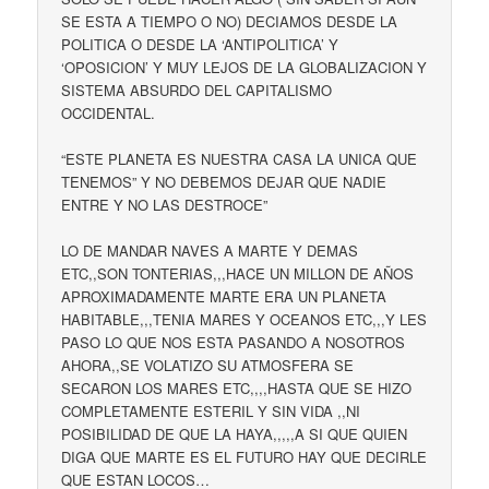
SE ESTA A TIEMPO O NO) DECIAMOS DESDE LA
POLITICA O DESDE LA ‘ANTIPOLITICA’ Y
‘OPOSICION’ Y MUY LEJOS DE LA GLOBALIZACION Y
SISTEMA ABSURDO DEL CAPITALISMO
OCCIDENTAL.
“ESTE PLANETA ES NUESTRA CASA LA UNICA QUE
TENEMOS” Y NO DEBEMOS DEJAR QUE NADIE
ENTRE Y NO LAS DESTROCE”
LO DE MANDAR NAVES A MARTE Y DEMAS
ETC,,SON TONTERIAS,,,HACE UN MILLON DE AÑOS
APROXIMADAMENTE MARTE ERA UN PLANETA
HABITABLE,,,TENIA MARES Y OCEANOS ETC,,,Y LES
PASO LO QUE NOS ESTA PASANDO A NOSOTROS
AHORA,,SE VOLATIZO SU ATMOSFERA SE
SECARON LOS MARES ETC,,,,HASTA QUE SE HIZO
COMPLETAMENTE ESTERIL Y SIN VIDA ,,NI
POSIBILIDAD DE QUE LA HAYA,,,,,A SI QUE QUIEN
DIGA QUE MARTE ES EL FUTURO HAY QUE DECIRLE
QUE ESTAN LOCOS…