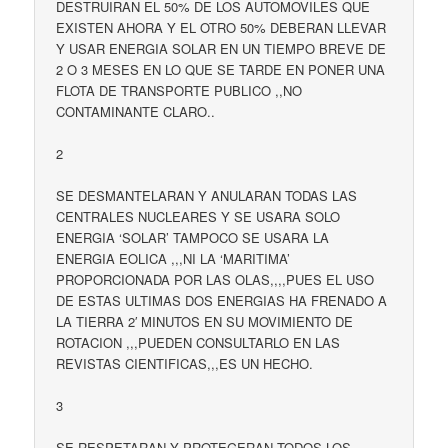
DESTRUIRAN EL 50% DE LOS AUTOMOVILES QUE
EXISTEN AHORA Y EL OTRO 50% DEBERAN LLEVAR
Y USAR ENERGIA SOLAR EN UN TIEMPO BREVE DE
2 O 3 MESES EN LO QUE SE TARDE EN PONER UNA
FLOTA DE TRANSPORTE PUBLICO ,,NO
CONTAMINANTE CLARO..
2
SE DESMANTELARAN Y ANULARAN TODAS LAS
CENTRALES NUCLEARES Y SE USARA SOLO
ENERGIA ‘SOLAR’ TAMPOCO SE USARA LA
ENERGIA EOLICA ,,,NI LA ‘MARITIMA’
PROPORCIONADA POR LAS OLAS,,,,PUES EL USO
DE ESTAS ULTIMAS DOS ENERGIAS HA FRENADO A
LA TIERRA 2′ MINUTOS EN SU MOVIMIENTO DE
ROTACION ,,,PUEDEN CONSULTARLO EN LAS
REVISTAS CIENTIFICAS,,,ES UN HECHO.
3
SE RESPETARAN Y PROTEGERAN TODOS LOS