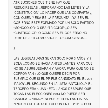
ATRIBUCIONES QUE TIENE HAY QUE
REDUCIRSELAS ,,REFORMANDO LAS LEYES Y LA
“CONSTITUCION” ,,O HACER QUE LAS COMPARTA ¿
CON QUIEN ? ESA ES LA PREGUNTA,,,YA SEA EL
GOBIERNO ESTE FORMADO POR UN SOLO PARTIDO
“MONOCOLOR” O SEA “TRICOLOR”,,O SEA
“CUATRICOLOR” O COMO SEA EL GOBIERNO NO
DEBE DE SER COMO AHORA LO CONOCEMOS…
2
LAS LEGISLATURAS SERAN SOLO POR 3 AÑOS Y 1
SOLA ,,COMO SE HACIA ANTES ,,ANTES PARA QUE
NO SE ABURGUESARAN Y AHORA PARA QUE NO SE
CORROMPAN ) LO QUE QUIERE DECIR POR
EJEMPLO QUE SI EL PP FUE CANDIDATO EN EL 2011
‘RAJOY’,,EL SEGUNDO EN LA LISTA ‘ANTONIO’,,Y EL
TERCERO ERA ‘JUAN ‘ ETC 3 AÑOS DESPUES QUE
TOCAN LAS ELECCIONES 2014 NO PUEDE SER
CANDIDATO ‘RAJOY’ NI PUEDE IR EN LAS LISTAS
NINGUNO DE LOS QUE FUERON EN EL 2011 O POR