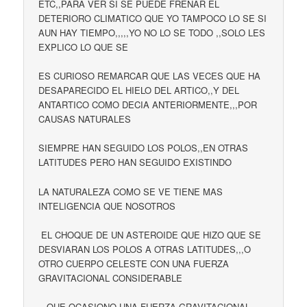
ETC,,PARA VER SI SE PUEDE FRENAR EL
DETERIORO CLIMATICO QUE YO TAMPOCO LO SE SI
AUN HAY TIEMPO,,,,,YO NO LO SE TODO ,,SOLO LES
EXPLICO LO QUE SE
ES CURIOSO REMARCAR QUE LAS VECES QUE HA
DESAPARECIDO EL HIELO DEL ARTICO,,Y DEL
ANTARTICO COMO DECIA ANTERIORMENTE,,,POR
CAUSAS NATURALES
SIEMPRE HAN SEGUIDO LOS POLOS,,EN OTRAS
LATITUDES PERO HAN SEGUIDO EXISTINDO
LA NATURALEZA COMO SE VE TIENE MAS
INTELIGENCIA QUE NOSOTROS
EL CHOQUE DE UN ASTEROIDE QUE HIZO QUE SE
DESVIARAN LOS POLOS A OTRAS LATITUDES,,,O
OTRO CUERPO CELESTE CON UNA FUERZA
GRAVITACIONAL CONSIDERABLE
QUE OCASIONO UNA FUERZA GRAVITACIONAL