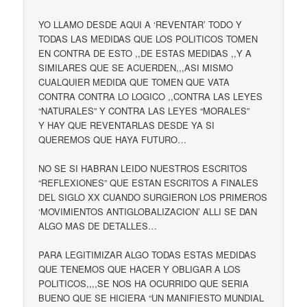
YO LLAMO DESDE AQUI A ‘REVENTAR’ TODO Y
TODAS LAS MEDIDAS QUE LOS POLITICOS TOMEN
EN CONTRA DE ESTO ,,DE ESTAS MEDIDAS ,,Y A
SIMILARES QUE SE ACUERDEN,,,ASI MISMO
CUALQUIER MEDIDA QUE TOMEN QUE VATA
CONTRA CONTRA LO LOGICO ,,CONTRA LAS LEYES
“NATURALES” Y CONTRA LAS LEYES “MORALES”
Y HAY QUE REVENTARLAS DESDE YA SI
QUEREMOS QUE HAYA FUTURO…
NO SE SI HABRAN LEIDO NUESTROS ESCRITOS
“REFLEXIONES” QUE ESTAN ESCRITOS A FINALES
DEL SIGLO XX CUANDO SURGIERON LOS PRIMEROS
‘MOVIMIENTOS ANTIGLOBALIZACION’ ALLI SE DAN
ALGO MAS DE DETALLES…
PARA LEGITIMIZAR ALGO TODAS ESTAS MEDIDAS
QUE TENEMOS QUE HACER Y OBLIGAR A LOS
POLITICOS,,,,SE NOS HA OCURRIDO QUE SERIA
BUENO QUE SE HICIERA “UN MANIFIESTO MUNDIAL