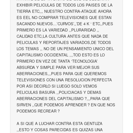
EXHIBIR PELICULAS DE TODOS LOS PAISES DE LA
TIERRA ETC,,, NUESTRO CONTRA-ATAQUE AHORA
ES EEL NO COMPRAR TELEVISIONES QUE ESTAN
SACANDO NUEVOS…’CURVOS’,,’DE 4 K ‘ ETC,,PUES
PRIMERO ES LA VARIEDAD ,,PLURARIDAD ,,
CALIDAD ETC,LA CULTURA ANTES QUE NADA DE
PELICULAS Y REPORTAJES VARIADOS,DE TODOS
LOS TEMAS ,, NO DE UN PENSAMIENTO UNICO DEL
CAPITALISMO OCCIDENTAL ,,,TOD ESTO ES LO
PRIMERO EN VEZ DE TANTA ‘TECNOLOGIA’
ABSURDA Y SIMPLE PARA VER MEJOR SUS
ABERRACIONES,,,PUES PARA QUE QUEREMOS
TELEVISIONES CON UNA RESOLUCION PERFECTA
POR ASI DECIRLO SI LUEGO SOLO VEMOS
PELICULAS BASURA ,,POLICIACAS Y DEMAS
ABERRACIONES DEL CAPITALISMO ?,,,PARA QUE
SIRVEN ,,QUE PODEMOS APRENDER ? EN QUE NOS
PODEMOS RECREAR ?
A SI QUE A LUCHAR CONTRA ESTA GENTUZA
,,ESTO Y COSAS PARECIDAS ES QUIZAS UNA