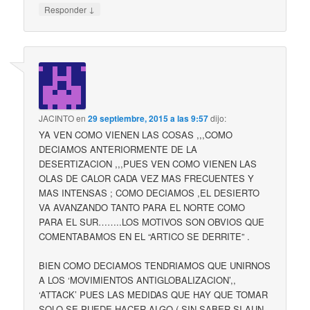
↓
Responder
JACINTO
en
29 septiembre, 2015 a las 9:57
dijo:
YA VEN COMO VIENEN LAS COSAS ,,,COMO
DECIAMOS ANTERIORMENTE DE LA
DESERTIZACION ,,,PUES VEN COMO VIENEN LAS
OLAS DE CALOR CADA VEZ MAS FRECUENTES Y
MAS INTENSAS ; COMO DECIAMOS ,EL DESIERTO
VA AVANZANDO TANTO PARA EL NORTE COMO
PARA EL SUR……..LOS MOTIVOS SON OBVIOS QUE
COMENTABAMOS EN EL “ARTICO SE DERRITE” .
BIEN COMO DECIAMOS TENDRIAMOS QUE UNIRNOS
A LOS ‘MOVIMIENTOS ANTIGLOBALIZACION’,,
‘ATTACK’ PUES LAS MEDIDAS QUE HAY QUE TOMAR
SOLO SE PUEDE HACER ALGO ( SIN SABER SI AUN