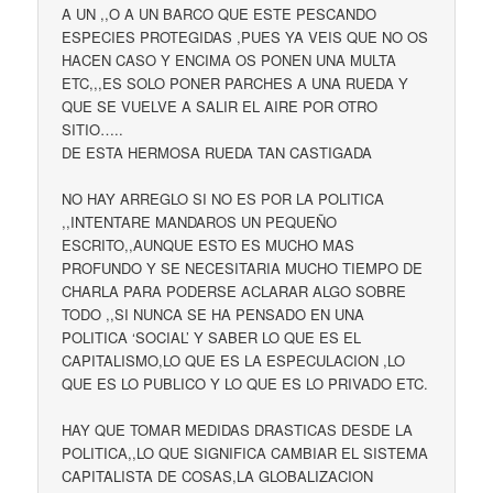
A UN ,,O A UN BARCO QUE ESTE PESCANDO
ESPECIES PROTEGIDAS ,PUES YA VEIS QUE NO OS
HACEN CASO Y ENCIMA OS PONEN UNA MULTA
ETC,,,ES SOLO PONER PARCHES A UNA RUEDA Y
QUE SE VUELVE A SALIR EL AIRE POR OTRO
SITIO…..
DE ESTA HERMOSA RUEDA TAN CASTIGADA
NO HAY ARREGLO SI NO ES POR LA POLITICA
,,INTENTARE MANDAROS UN PEQUEÑO
ESCRITO,,AUNQUE ESTO ES MUCHO MAS
PROFUNDO Y SE NECESITARIA MUCHO TIEMPO DE
CHARLA PARA PODERSE ACLARAR ALGO SOBRE
TODO ,,SI NUNCA SE HA PENSADO EN UNA
POLITICA ‘SOCIAL’ Y SABER LO QUE ES EL
CAPITALISMO,LO QUE ES LA ESPECULACION ,LO
QUE ES LO PUBLICO Y LO QUE ES LO PRIVADO ETC.
HAY QUE TOMAR MEDIDAS DRASTICAS DESDE LA
POLITICA,,LO QUE SIGNIFICA CAMBIAR EL SISTEMA
CAPITALISTA DE COSAS,LA GLOBALIZACION