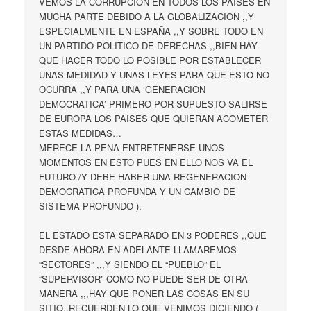
VEMOS LA CORRUPCION EN TODOS LOS PAISES EN
MUCHA PARTE DEBIDO A LA GLOBALIZACION ,,Y
ESPECIALMENTE EN ESPAÑA ,,Y SOBRE TODO EN
UN PARTIDO POLITICO DE DERECHAS ,,BIEN HAY
QUE HACER TODO LO POSIBLE POR ESTABLECER
UNAS MEDIDAD Y UNAS LEYES PARA QUE ESTO NO
OCURRA ,,Y PARA UNA ‘GENERACION
DEMOCRATICA’ PRIMERO POR SUPUESTO SALIRSE
DE EUROPA LOS PAISES QUE QUIERAN ACOMETER
ESTAS MEDIDAS…
MERECE LA PENA ENTRETENERSE UNOS
MOMENTOS EN ESTO PUES EN ELLO NOS VA EL
FUTURO /Y DEBE HABER UNA REGENERACION
DEMOCRATICA PROFUNDA Y UN CAMBIO DE
SISTEMA PROFUNDO ).
EL ESTADO ESTA SEPARADO EN 3 PODERES ,,QUE
DESDE AHORA EN ADELANTE LLAMAREMOS
“SECTORES” ,,,Y SIENDO EL “PUEBLO” EL
“SUPERVISOR” COMO NO PUEDE SER DE OTRA
MANERA ,,,HAY QUE PONER LAS COSAS EN SU
SITIO,,RECUERDEN LO QUE VENIMOS DICIENDO (