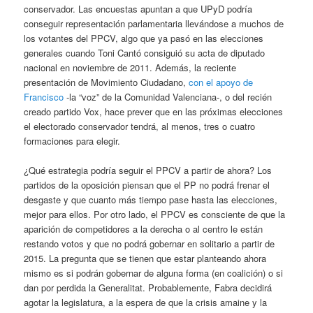
conservador. Las encuestas apuntan a que UPyD podría
conseguir representación parlamentaria llevándose a muchos de
los votantes del PPCV, algo que ya pasó en las elecciones
generales cuando Toni Cantó consiguió su acta de diputado
nacional en noviembre de 2011. Además, la reciente
presentación de Movimiento Ciudadano,
con el apoyo de
Francisco
-la “voz” de la Comunidad Valenciana-, o del recién
creado partido Vox, hace prever que en las próximas elecciones
el electorado conservador tendrá, al menos, tres o cuatro
formaciones para elegir.
¿Qué estrategia podría seguir el PPCV a partir de ahora? Los
partidos de la oposición piensan que el PP no podrá frenar el
desgaste y que cuanto más tiempo pase hasta las elecciones,
mejor para ellos. Por otro lado, el PPCV es consciente de que la
aparición de competidores a la derecha o al centro le están
restando votos y que no podrá gobernar en solitario a partir de
2015. La pregunta que se tienen que estar planteando ahora
mismo es si podrán gobernar de alguna forma (en coalición) o si
dan por perdida la Generalitat. Probablemente, Fabra decidirá
agotar la legislatura, a la espera de que la crisis amaine y la