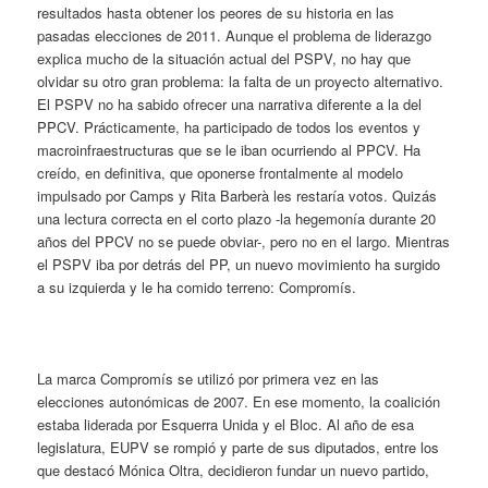
resultados hasta obtener los peores de su historia en las
pasadas elecciones de 2011. Aunque el problema de liderazgo
explica mucho de la situación actual del PSPV, no hay que
olvidar su otro gran problema: la falta de un proyecto alternativo.
El PSPV no ha sabido ofrecer una narrativa diferente a la del
PPCV. Prácticamente, ha participado de todos los eventos y
macroinfraestructuras que se le iban ocurriendo al PPCV. Ha
creído, en definitiva, que oponerse frontalmente al modelo
impulsado por Camps y Rita Barberà les restaría votos. Quizás
una lectura correcta en el corto plazo -la hegemonía durante 20
años del PPCV no se puede obviar-, pero no en el largo. Mientras
el PSPV iba por detrás del PP, un nuevo movimiento ha surgido
a su izquierda y le ha comido terreno: Compromís.
La marca Compromís se utilizó por primera vez en las
elecciones autonómicas de 2007. En ese momento, la coalición
estaba liderada por Esquerra Unida y el Bloc. Al año de esa
legislatura, EUPV se rompió y parte de sus diputados, entre los
que destacó Mónica Oltra, decidieron fundar un nuevo partido,