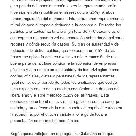
gran partida del modelo económico es la representada por la
inversión en obras públicas e infraestructura (25%). Ambos
temas, regulación del mercado e infraestructuras, representan la
mitad de todo el espacio dedicado a la economía. De todos los
partidos analizados hasta ahora (un total de 7) Ciutadans es el
que expresa un mayor nivel de concreción sobre dónde aplicaría
recortes y dónde reduciría gastos. Su plan de austeridad y de
reducción del déficit público, que representa un 7,5% de las
frases, se aplicaría casi en exclusiva a la eliminación de una
buena parte de la clase política, a la supresión de empresas
públicas y a la reducción del sueldo y de los privilegios (como
coches oficiales, dietas o pensiones) de los representantes.
Igualmente, es el partido de todos los analizados que dedica
más espacio dentro de su modelo económico a la defensa del
liberalismo y el libre mercado (5,2% de las frases). Esta
contradicción entre el énfasis en la regulación del mercado, por
un lado, y su defensa de la disminución del papel del estado en
la economía, por el otro, es visible a lo largo de toda la
presentación de su modelo económico.
Según queda reflejado en el programa, Ciutadans cree que