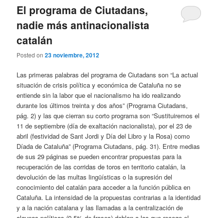
El programa de Ciutadans,
nadie más antinacionalista
catalán
Posted on
23 noviembre, 2012
Las primeras palabras del programa de Ciutadans son “La actual
situación de crisis política y económica de Cataluña no se
entiende sin la labor que el nacionalismo ha ido realizando
durante los últimos treinta y dos años” (Programa Ciutadans,
pág. 2) y las que cierran su corto programa son “Sustituiremos el
11 de septiembre (día de exaltación nacionalista), por el 23 de
abril (festividad de Sant Jordi y Día del Libro y la Rosa) como
Díada de Cataluña” (Programa Ciutadans, pág. 31). Entre medias
de sus 29 páginas se pueden encontrar propuestas para la
recuperación de las corridas de toros en territorio catalán, la
devolución de las multas lingüísticas o la supresión del
conocimiento del catalán para acceder a la función pública en
Cataluña. La intensidad de la propuestas contrarias a la identidad
y a la nación catalana y las llamadas a la centralización de
algunas políticas (9,5% de frases) doblan a las que recoge el