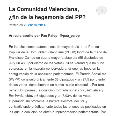
La Comunidad Valenciana,
2
¿fin de la hegemonía del PP?
Posted on
23 enero, 2014
Artículo escrito por Pau Palop
@pau_palop
En las elecciones autonómicas de mayo de 2011, el Partido
Popular de la Comunidad Valenciana (PPCV) logró de la mano de
Francisco Camps su cuarta mayoría absoluta (55 diputados de
99 y un 48.5 por ciento de los votos). Si es verdad que no hubo
sorpresas en la mayoría conservadora, sí que las hubo en la
configuración de la oposición parlamentaria. El Partido Socialista
(PSPV) consiguió únicamente 33 diputados y un 27.5 por ciento
de los votos -descubriendo un nuevo “suelo electoral”-. Por otra
parte, Compromís, la coalición formada por el
Bloc
,
Iniciativa
y
Els Verds
, obtuvo 6 diputados y un 7.03% de los votos,
superando sin problema la barrera electoral del 5% y
contradiciendo prácticamente todas las encuestas publicadas en
las que la coalición no obtenía representación parlamentaria. Por