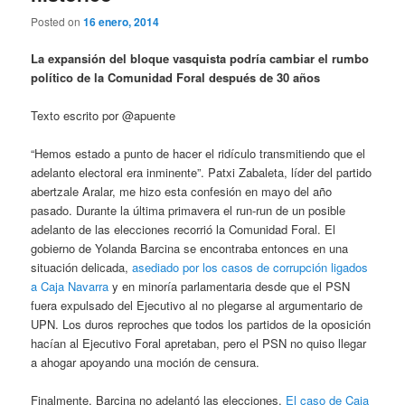
Posted on
16 enero, 2014
La expansión del bloque vasquista podría cambiar el rumbo
político de la Comunidad Foral después de 30 años
Texto escrito por @apuente
“Hemos estado a punto de hacer el ridículo transmitiendo que el
adelanto electoral era inminente”. Patxi Zabaleta, líder del partido
abertzale Aralar, me hizo esta confesión en mayo del año
pasado. Durante la última primavera el run-run de un posible
adelanto de las elecciones recorrió la Comunidad Foral. El
gobierno de Yolanda Barcina se encontraba entonces en una
situación delicada,
asediado por los casos de corrupción ligados
a Caja Navarra
y en minoría parlamentaria desde que el PSN
fuera expulsado del Ejecutivo al no plegarse al argumentario de
UPN. Los duros reproches que todos los partidos de la oposición
hacían al Ejecutivo Foral apretaban, pero el PSN no quiso llegar
a ahogar apoyando una moción de censura.
Finalmente, Barcina no adelantó las elecciones.
El caso de Caja