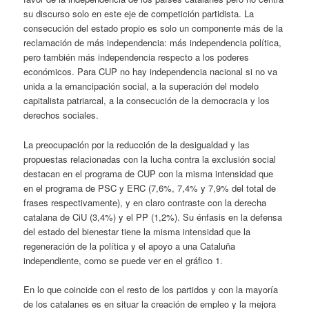
su discurso solo en este eje de competición partidista. La
consecución del estado propio es solo un componente más de la
reclamación de más independencia: más independencia política,
pero también más independencia respecto a los poderes
económicos. Para CUP no hay independencia nacional si no va
unida a la emancipación social, a la superación del modelo
capitalista patriarcal, a la consecución de la democracia y los
derechos sociales.
La preocupación por la reducción de la desigualdad y las
propuestas relacionadas con la lucha contra la exclusión social
destacan en el programa de CUP con la misma intensidad que
en el programa de PSC y ERC (7,6%, 7,4% y 7,9% del total de
frases respectivamente), y en claro contraste con la derecha
catalana de CiU (3,4%) y el PP (1,2%). Su énfasis en la defensa
del estado del bienestar tiene la misma intensidad que la
regeneración de la política y el apoyo a una Cataluña
independiente, como se puede ver en el gráfico 1.
En lo que coincide con el resto de los partidos y con la mayoría
de los catalanes es en situar la creación de empleo y la mejora