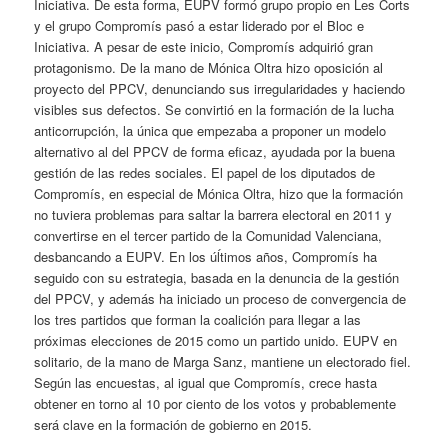
Iniciativa. De esta forma, EUPV formó grupo propio en Les Corts
y el grupo Compromís pasó a estar liderado por el Bloc e
Iniciativa. A pesar de este inicio, Compromís adquirió gran
protagonismo. De la mano de Mónica Oltra hizo oposición al
proyecto del PPCV, denunciando sus irregularidades y haciendo
visibles sus defectos. Se convirtió en la formación de la lucha
anticorrupción, la única que empezaba a proponer un modelo
alternativo al del PPCV de forma eficaz, ayudada por la buena
gestión de las redes sociales. El papel de los diputados de
Compromís, en especial de Mónica Oltra, hizo que la formación
no tuviera problemas para saltar la barrera electoral en 2011 y
convertirse en el tercer partido de la Comunidad Valenciana,
desbancando a EUPV. En los úĺtimos años, Compromís ha
seguido con su estrategia, basada en la denuncia de la gestión
del PPCV, y además ha iniciado un proceso de convergencia de
los tres partidos que forman la coalición para llegar a las
próximas elecciones de 2015 como un partido unido. EUPV en
solitario, de la mano de Marga Sanz, mantiene un electorado fiel.
Según las encuestas, al igual que Compromís, crece hasta
obtener en torno al 10 por ciento de los votos y probablemente
será clave en la formación de gobierno en 2015.