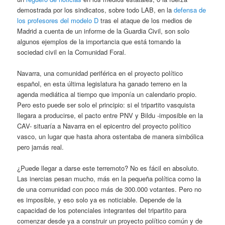
demostrada por los sindicatos, sobre todo LAB, en la
defensa de
los profesores del modelo D
tras el ataque de los medios de
Madrid a cuenta de un informe de la Guardia Civil, son solo
algunos ejemplos de la importancia que está tomando la
sociedad civil en la Comunidad Foral.
Navarra, una comunidad periférica en el proyecto político
español, en esta última legislatura ha ganado terreno en la
agenda mediática al tiempo que imponía un calendario propio.
Pero esto puede ser solo el principio: si el tripartito vasquista
llegara a producirse, el pacto entre PNV y Bildu -imposible en la
CAV- situaría a Navarra en el epicentro del proyecto político
vasco, un lugar que hasta ahora ostentaba de manera simbólica
pero jamás real.
¿Puede llegar a darse este terremoto? No es fácil en absoluto.
Las inercias pesan mucho, más en la pequeña política como la
de una comunidad con poco más de 300.000 votantes. Pero no
es imposible, y eso solo ya es noticiable. Depende de la
capacidad de los potenciales integrantes del tripartito para
comenzar desde ya a construir un proyecto político común y de