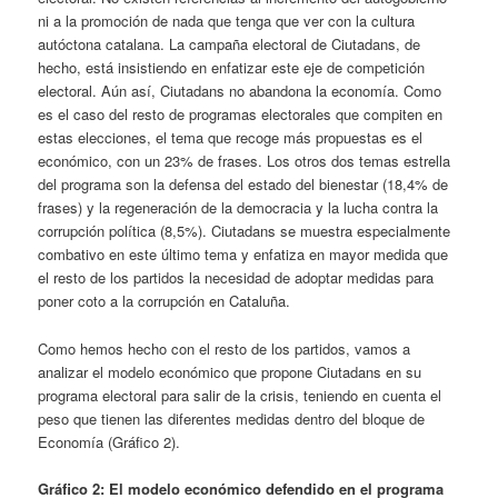
ni a la promoción de nada que tenga que ver con la cultura
autóctona catalana. La campaña electoral de Ciutadans, de
hecho, está insistiendo en enfatizar este eje de competición
electoral. Aún así, Ciutadans no abandona la economía. Como
es el caso del resto de programas electorales que compiten en
estas elecciones, el tema que recoge más propuestas es el
económico, con un 23% de frases. Los otros dos temas estrella
del programa son la defensa del estado del bienestar (18,4% de
frases) y la regeneración de la democracia y la lucha contra la
corrupción política (8,5%). Ciutadans se muestra especialmente
combativo en este último tema y enfatiza en mayor medida que
el resto de los partidos la necesidad de adoptar medidas para
poner coto a la corrupción en Cataluña.
Como hemos hecho con el resto de los partidos, vamos a
analizar el modelo económico que propone Ciutadans en su
programa electoral para salir de la crisis, teniendo en cuenta el
peso que tienen las diferentes medidas dentro del bloque de
Economía (Gráfico 2).
Gráfico 2: El modelo económico defendido en el programa