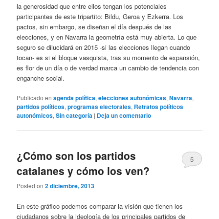
la generosidad que entre ellos tengan los potenciales
participantes de este tripartito: Bildu, Geroa y Ezkerra. Los
pactos, sin embargo, se diseñan el día después de las
elecciones, y en Navarra la geometría está muy abierta. Lo que
seguro se dilucidará en 2015 -si las elecciones llegan cuando
tocan- es si el bloque vasquista, tras su momento de expansión,
es flor de un día o de verdad marca un cambio de tendencia con
enganche social.
Publicado en
agenda política
,
elecciones autonómicas
,
Navarra
,
partidos políticos
,
programas electorales
,
Retratos políticos
autonómicos
,
Sin categoría
|
Deja un comentario
¿Cómo son los partidos
5
catalanes y cómo los ven?
Posted on
2 diciembre, 2013
En este gráfico podemos comparar la visión que tienen los
ciudadanos sobre la ideología de los principales partidos de