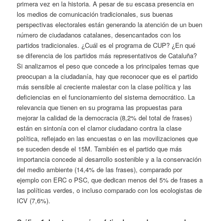
primera vez en la historia. A pesar de su escasa presencia en
los medios de comunicación tradicionales, sus buenas
perspectivas electorales están generando la atención de un buen
número de ciudadanos catalanes, desencantados con los
partidos tradicionales. ¿Cuál es el programa de CUP? ¿En qué
se diferencia de los partidos más representativos de Cataluña?
Si analizamos el peso que concede a los principales temas que
preocupan a la ciudadanía, hay que reconocer que es el partido
más sensible al creciente malestar con la clase política y las
deficiencias en el funcionamiento del sistema democrático. La
relevancia que tienen en su programa las propuestas para
mejorar la calidad de la democracia (8,2% del total de frases)
están en sintonía con el clamor ciudadano contra la clase
política, reflejado en las encuestas o en las movilizaciones que
se suceden desde el 15M. También es el partido que más
importancia concede al desarrollo sostenible y a la conservación
del medio ambiente (14,4% de las frases), comparado por
ejemplo con ERC o PSC, que dedican menos del 5% de frases a
las políticas verdes, o incluso comparado con los ecologistas de
ICV (7,6%).