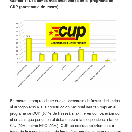
Gráfico 1: Los temas más enfatizados en el programa de
CUP (porcentaje de frases)
Es bastante sorprendente que el porcentaje de frases dedicadas
al autogobierno y a la construcción nacional sea tan bajo en el
programa de CUP (8,1% de frases), máxime en comparación con
el énfasis que ponen en el debate sobre la independencia tanto
CiU (20%) como ERC (23%). CUP se declara abiertamente a
favor de la independencia de los países catalanes pero no centra