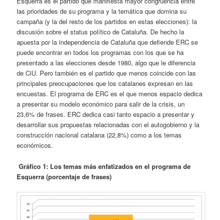
Esquerra es el partido que manifiesta mayor congruencia entre
las prioridades de su programa y la temática que domina su
campaña (y la del resto de los partidos en estas elecciones): la
discusión sobre el status político de Cataluña. De hecho la
apuesta por la independencia de Cataluña que defiende ERC se
puede encontrar en todos los programas con los que se ha
presentado a las elecciones desde 1980, algo que le diferencia
de CiU. Pero también es el partido que menos coincide con las
principales preocupaciones que los catalanes expresan en las
encuestas. El programa de ERC es el que menos espacio dedica
a presentar su modelo económico para salir de la crisis, un
23,6% de frases. ERC dedica casi tanto espacio a presentar y
desarrollar sus propuestas relacionadas con el autogobierno y la
construcción nacional catalana (22,8%) como a los temas
económicos.
Gráfico 1: Los temas más enfatizados en el programa de
Esquerra (porcentaje de frases)