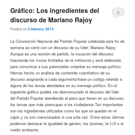
Gráfico: Los ingredientes del
2
discurso de Mariano Rajoy
Posted on
3 febrero, 2014
La Convención Nacional del Partido Popular celebrada este fin de
semana se cerró con un discurso de su líder: Mariano Rajoy.
Aunque es una reunión de partido, la vocación del discurso
trasciende los muros limitados de la militancia y está elaborado
para comunicar a sus potenciales votantes su mensaje político.
Hemos hecho un análisis de contenido cuantitativo de su
discurso asignando a cada argumento/frase un código referido a
alguno de los temas abordados en su mensaje político. En el
siguiente gráfico podéis ver desmenuzado el discurso del líder
del Partido Popular atendiendo al peso que tienen en su discurso
los temas que más preocupan a los ciudadanos.Tan importantes
son los ingredientes utilizados como los que se quedan en el
cajón y no son mencionados ni una sola vez. Entre estos últimos
podemos destacar la igualdad de género, los jóvenes, la I+D o el
medio ambiente.