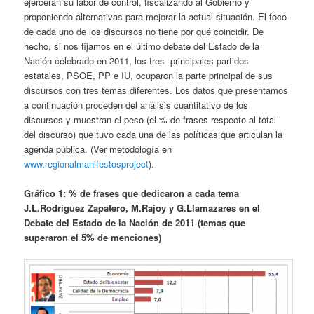
ejercerán su labor de control, fiscalizando al Gobierno y
proponiendo alternativas para mejorar la actual situación. El foco
de cada uno de los discursos no tiene por qué coincidir. De
hecho, si nos fijamos en el último debate del Estado de la
Nación celebrado en 2011, los tres principales partidos
estatales, PSOE, PP e IU, ocuparon la parte principal de sus
discursos con tres temas diferentes. Los datos que presentamos
a continuación proceden del análisis cuantitativo de los
discursos y muestran el peso (el % de frases respecto al total
del discurso) que tuvo cada una de las políticas que articulan la
agenda pública. (Ver metodología en
www.regionalmanifestosproject
).
Gráfico 1: % de frases que dedicaron a cada tema
J.L.Rodriguez Zapatero, M.Rajoy y G.Llamazares en el
Debate del Estado de la Nación de 2011 (temas que
superaron el 5% de menciones)