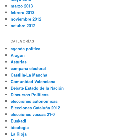
marzo 2013
febrero 2013
noviembre 2012
octubre 2012
CATEGORÍAS
agenda política
Aragón
Asturias
campaña electoral
Castilla-La Mancha
Comunidad Valenciana
Debate Estado de la Nación
Discursos Políticos
elecciones autonómicas
Elecciones Cataluña 2012
elecciones vascas 21-0
Euskadi
ideología
La Rioja