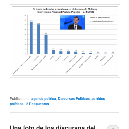
Publicado en
agenda política
,
Discursos Políticos
,
partidos
políticos
|
2
Respuestas
Una foto de los discursos del