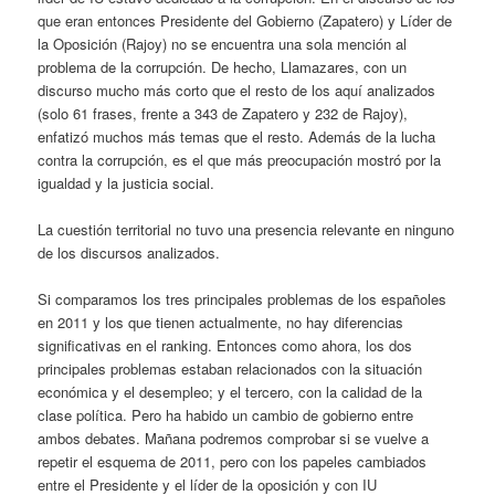
que eran entonces Presidente del Gobierno (Zapatero) y Líder de
la Oposición (Rajoy) no se encuentra una sola mención al
problema de la corrupción. De hecho, Llamazares, con un
discurso mucho más corto que el resto de los aquí analizados
(solo 61 frases, frente a 343 de Zapatero y 232 de Rajoy),
enfatizó muchos más temas que el resto. Además de la lucha
contra la corrupción, es el que más preocupación mostró por la
igualdad y la justicia social.
La cuestión territorial no tuvo una presencia relevante en ninguno
de los discursos analizados.
Si comparamos los tres principales problemas de los españoles
en 2011 y los que tienen actualmente, no hay diferencias
significativas en el ranking. Entonces como ahora, los dos
principales problemas estaban relacionados con la situación
económica y el desempleo; y el tercero, con la calidad de la
clase política. Pero ha habido un cambio de gobierno entre
ambos debates. Mañana podremos comprobar si se vuelve a
repetir el esquema de 2011, pero con los papeles cambiados
entre el Presidente y el líder de la oposición y con IU