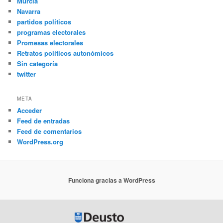
Murcia
Navarra
partidos políticos
programas electorales
Promesas electorales
Retratos políticos autonómicos
Sin categoría
twitter
META
Acceder
Feed de entradas
Feed de comentarios
WordPress.org
Funciona gracias a WordPress