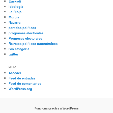
Euskadi
ideología
La Rioja
Murcia
Navarra
partidos políticos
programas electorales
Promesas electorales
Retratos políticos autonómicos
Sin categoría
twitter
META
Acceder
Feed de entradas
Feed de comentarios
WordPress.org
Funciona gracias a WordPress