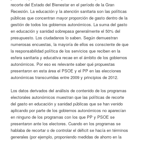
recorte del Estado del Bienestar en el período de la Gran
Recesión. La educación y la atención sanitaria son las políticas
públicas que concentran mayor proporción de gasto dentro de la
gestión de todos los gobiernos autonómicos. La suma del gasto
en educación y sanidad sobrepasa generalmente el 50% del
presupuesto. Los ciudadanos lo saben. Según demuestran
numerosas encuestas, la mayoría de ellos es consciente de que
la responsabilidad política de los servicios que reciben en la
esfera sanitaria y educativa recae en el ámbito de los gobiernos
autonómicos. Por eso es relevante saber qué propuestas
presentaron en esta área el PSOE y el PP en las elecciones
autonómicas transcurridas entre 2009 y principios de 2012.
Los datos derivados del análisis de contenido de los programas
electorales autonómicos muestran que las políticas de recorte
del gasto en educación y sanidad públicas que se han venido
aplicando por parte de los gobiernos autonómicos no aparecían
en ninguno de los programas con los que PP y PSOE se
presentaron ante los electores. Cuando en los programas se
hablaba de recortar o de controlar el déficit se hacía en términos
generales (por ejemplo, proponiendo medidas de ahorro en la