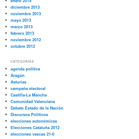
enero 2014
diciembre 2013
noviembre 2013
mayo 2013
marzo 2013
febrero 2013
noviembre 2012
octubre 2012
CATEGORÍAS
agenda política
Aragón
Asturias
campaña electoral
Castilla-La Mancha
Comunidad Valenciana
Debate Estado de la Nación
Discursos Políticos
elecciones autonómicas
Elecciones Cataluña 2012
elecciones vascas 21-0