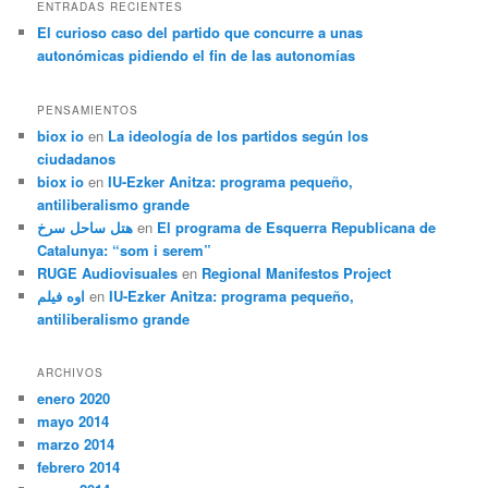
ENTRADAS RECIENTES
El curioso caso del partido que concurre a unas
autonómicas pidiendo el fin de las autonomías
PENSAMIENTOS
biox io
en
La ideología de los partidos según los
ciudadanos
biox io
en
IU-Ezker Anitza: programa pequeño,
antiliberalismo grande
هتل ساحل سرخ
en
El programa de Esquerra Republicana de
Catalunya: “som i serem”
RUGE Audiovisuales
en
Regional Manifestos Project
اوه فیلم
en
IU-Ezker Anitza: programa pequeño,
antiliberalismo grande
ARCHIVOS
enero 2020
mayo 2014
marzo 2014
febrero 2014