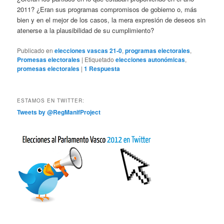
2011? ¿Eran sus programas compromisos de gobierno o, más
bien y en el mejor de los casos, la mera expresión de deseos sin
atenerse a la plausibilidad de su cumplimiento?
Publicado en
elecciones vascas 21-0
,
programas electorales
,
Promesas electorales
|
Etiquetado
elecciones autonómicas
,
promesas electorales
|
1
Respuesta
ESTAMOS EN TWITTER:
Tweets by @RegManifProject