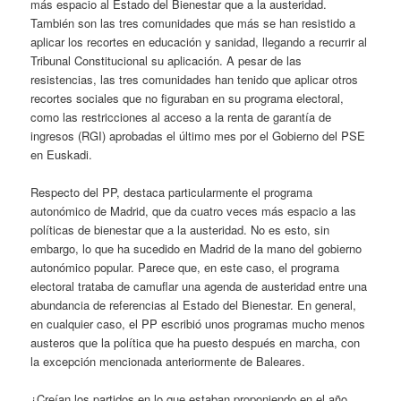
más espacio al Estado del Bienestar que a la austeridad.
También son las tres comunidades que más se han resistido a
aplicar los recortes en educación y sanidad, llegando a recurrir al
Tribunal Constitucional su aplicación. A pesar de las
resistencias, las tres comunidades han tenido que aplicar otros
recortes sociales que no figuraban en su programa electoral,
como las restricciones al acceso a la renta de garantía de
ingresos (RGI) aprobadas el último mes por el Gobierno del PSE
en Euskadi.
Respecto del PP, destaca particularmente el programa
autonómico de Madrid, que da cuatro veces más espacio a las
políticas de bienestar que a la austeridad. No es esto, sin
embargo, lo que ha sucedido en Madrid de la mano del gobierno
autonómico popular. Parece que, en este caso, el programa
electoral trataba de camuflar una agenda de austeridad entre una
abundancia de referencias al Estado del Bienestar. En general,
en cualquier caso, el PP escribió unos programas mucho menos
austeros que la política que ha puesto después en marcha, con
la excepción mencionada anteriormente de Baleares.
¿Creían los partidos en lo que estaban proponiendo en el año