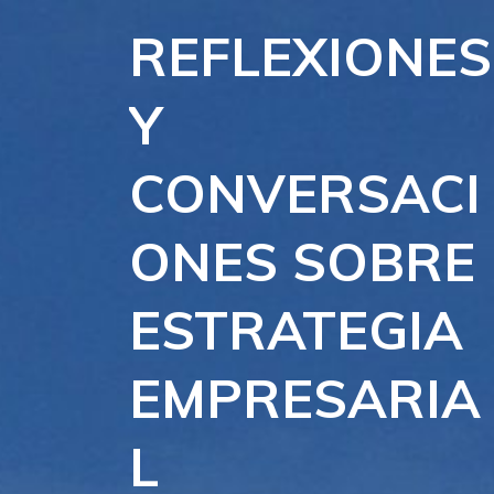
Saltar
REFLEXIONES
al
contenido
Y
CONVERSACI
ONES SOBRE
ESTRATEGIA
EMPRESARIA
L