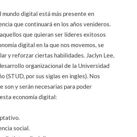
el mundo digital está más presente en
encia que continuará en los años venideros.
aquellos que quieran ser líderes exitosos
conomía digital en la que nos movemos, se
r y reforzar ciertas habilidades. Jaclyn Lee,
esarrollo organizacional de la Universidad
o (STUD, por sus siglas en ingles). Nos
ue son y serán necesarias para poder
sta economía digital:
ptativo.
encia social.