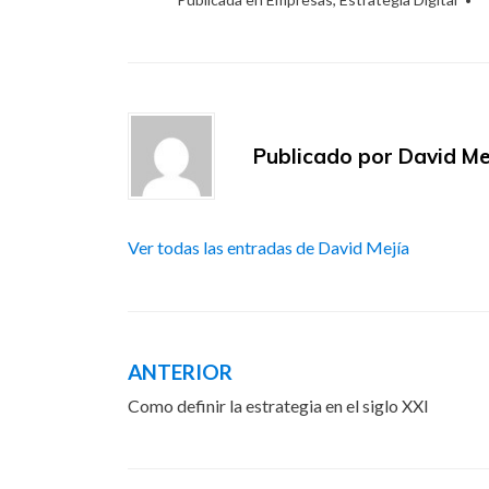
Publicado por
David Me
Ver todas las entradas de David Mejía
ANTERIOR
Navegación
Como definir la estrategia en el siglo XXI
de
entradas