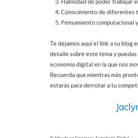
Habilidad de poder trabajar en
Conocimiento de diferentes t
Pensamiento computacional y 
Te dejamos aquí el link a su blog 
detalle sobre este tema y puedas 
economía digital en la que nos m
Recuerda que mientras más pronto
estarás para derrotar a tu compete
Jacly
Publicada en
Empresas
,
Estrategia Digital