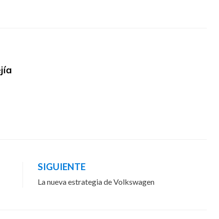
jía
SIGUIENTE
La nueva estrategia de Volkswagen