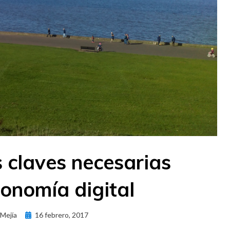
 claves necesarias
onomía digital
Publicado
 Mejía
16 febrero, 2017
el