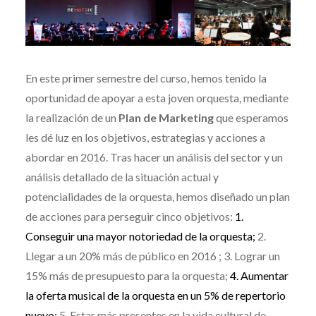
En este primer semestre del curso, hemos tenido la
oportunidad de apoyar a esta joven orquesta, mediante
la realización de un
Plan de Marketing
que esperamos
les dé luz en los objetivos, estrategias y acciones a
abordar en 2016. Tras hacer un análisis del sector y un
análisis detallado de la situación actual y
potencialidades de la orquesta, hemos diseñado un plan
de acciones para perseguir cinco objetivos:
1.
Conseguir una mayor notoriedad
de la orquesta;
2.
Llegar a un 20% más de público en 2016 ; 3. Lograr un
15% más de presupuesto para la orquesta;
4. Aumentar
la oferta musical
de la orquesta en un 5% de repertorio
nuevo;
5. Estar más presentes en la vida cultural de