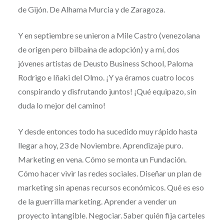
de Gijón. De Alhama Murcia y de Zaragoza.
Y en septiembre se unieron a Mile Castro (venezolana
de origen pero bilbaína de adopción) y a mí, dos
jóvenes artistas de Deusto Business School, Paloma
Rodrigo e Iñaki del Olmo. ¡Y ya éramos cuatro locos
conspirando y disfrutando juntos! ¡Qué equipazo, sin
duda lo mejor del camino!
Y desde entonces todo ha sucedido muy rápido hasta
llegar a hoy, 23 de Noviembre. Aprendizaje puro.
Marketing en vena. Cómo se monta un Fundación.
Cómo hacer vivir las redes sociales. Diseñar un plan de
marketing sin apenas recursos económicos. Qué es eso
de la guerrilla marketing. Aprender a vender un
proyecto intangible. Negociar. Saber quién fija carteles