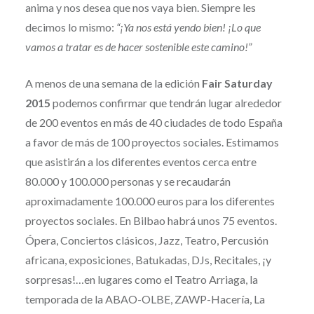
anima y nos desea que nos vaya bien. Siempre les
decimos lo mismo:
“¡Ya nos está yendo bien! ¡Lo que
vamos a tratar es de hacer sostenible este camino!”
A menos de una semana de la edición
Fair Saturday
2015
podemos confirmar que tendrán lugar alrededor
de 200 eventos en más de 40 ciudades de todo España
a favor de más de 100 proyectos sociales. Estimamos
que asistirán a los diferentes eventos cerca entre
80.000 y 100.000 personas y se recaudarán
aproximadamente 100.000 euros para los diferentes
proyectos sociales. En Bilbao habrá unos 75 eventos.
Ópera, Conciertos clásicos, Jazz, Teatro, Percusión
africana, exposiciones, Batukadas, DJs, Recitales, ¡y
sorpresas!…en lugares como el Teatro Arriaga, la
temporada de la ABAO-OLBE, ZAWP-Hacería, La