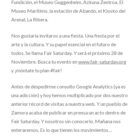
Fundición, el Museo Guggenheim, Azkuna Zentroa, El
Museo Marítimo, la estación de Abando, el Kiosko del
Arenal, La Ribera.
Nos gustaría invitaros a una fiesta. Una fiesta por el
arte y la cultura. Y su papel esencial en el futuro de
todos. Se llama Fair Saturday. Y será el próximo 28 de
Noviembre. Busca tu evento en
www.fair-saturday.org
y ¡móntate tu plan #fair!
Antes de despedirme consulto Google Analytics (ya es
una adicción) y hoy hemos multiplicado por dos nuestro
anterior récord de visitas a nuestra web. Y un pueblo de
Zamora acaba de publicar en prensa un acto dentro de
Fair Saturday. Y nosotros sin conocerlo. Mañana nos
enteraremos. Es lo que tienen los movimientos…