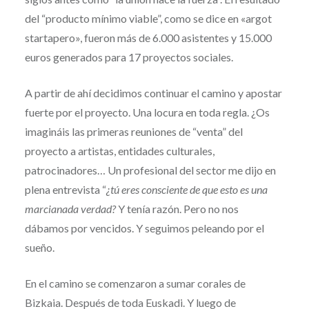
del “producto mínimo viable”, como se dice en «argot
startapero», fueron más de 6.000 asistentes y 15.000
euros generados para 17 proyectos sociales.
A partir de ahí decidimos continuar el camino y apostar
fuerte por el proyecto. Una locura en toda regla. ¿Os
imagináis las primeras reuniones de “venta” del
proyecto a artistas, entidades culturales,
patrocinadores… Un profesional del sector me dijo en
plena entrevista “
¿tú eres consciente de que esto es una
marcianada verdad?
Y tenía razón. Pero no nos
dábamos por vencidos. Y seguimos peleando por el
sueño.
En el camino se comenzaron a sumar corales de
Bizkaia. Después de toda Euskadi. Y luego de