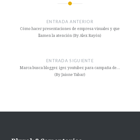
ENTRADA ANTERIOR
Cómo hacer presentaciones de empresa visuales y que
llamen la atención (By Alex Rayón)
ENTRADA SIGUIENTE
Marca busca blogger, iger, youtuber, para campaña de…
(By Jaione Yabar)