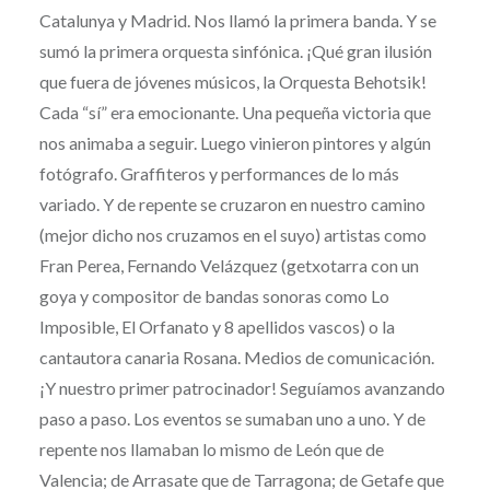
Catalunya y Madrid. Nos llamó la primera banda. Y se
sumó la primera orquesta sinfónica. ¡Qué gran ilusión
que fuera de jóvenes músicos, la Orquesta Behotsik!
Cada “sí” era emocionante. Una pequeña victoria que
nos animaba a seguir. Luego vinieron pintores y algún
fotógrafo. Graffiteros y performances de lo más
variado. Y de repente se cruzaron en nuestro camino
(mejor dicho nos cruzamos en el suyo) artistas como
Fran Perea, Fernando Velázquez (getxotarra con un
goya y compositor de bandas sonoras como Lo
Imposible, El Orfanato y 8 apellidos vascos) o la
cantautora canaria Rosana. Medios de comunicación.
¡Y nuestro primer patrocinador! Seguíamos avanzando
paso a paso. Los eventos se sumaban uno a uno. Y de
repente nos llamaban lo mismo de León que de
Valencia; de Arrasate que de Tarragona; de Getafe que