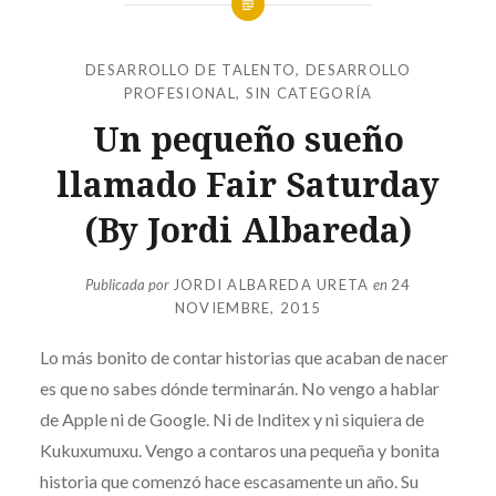
DESARROLLO DE TALENTO
,
DESARROLLO
PROFESIONAL
,
SIN CATEGORÍA
Un pequeño sueño
llamado Fair Saturday
(By Jordi Albareda)
Publicada por
JORDI ALBAREDA URETA
en
24
NOVIEMBRE, 2015
Lo más bonito de contar historias que acaban de nacer
es que no sabes dónde terminarán. No vengo a hablar
de Apple ni de Google. Ni de Inditex y ni siquiera de
Kukuxumuxu. Vengo a contaros una pequeña y bonita
historia que comenzó hace escasamente un año. Su