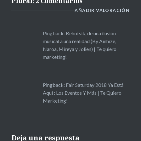
Plural: 2 Comentarios
AÑADIR VALORACIÓN
Pingback:
Behotsik, de una ilusión
musical a una realidad (By Ainhize,
Naroa, Mireya y Jolien) | Te quiero
marketing!
Pingback:
Fair Saturday 2018 Ya Está
Aquí : Los Eventos Y Más | Te Quiero
Marketing!
Deja una respuesta