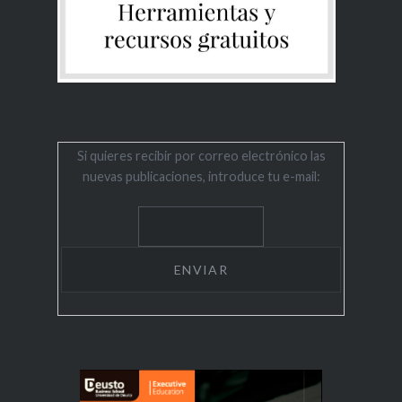
Si quieres recibir por correo electrónico las
nuevas publicaciones, introduce tu e-mail: