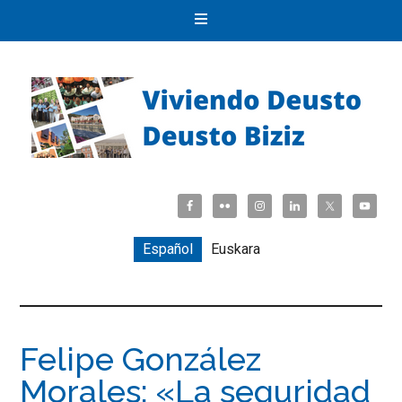
Español
Euskara
Felipe González
Morales: «La seguridad