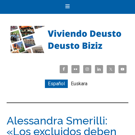
Español
Euskara
Alessandra Smerilli:
«Los excluidos deben