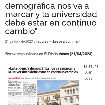
demográfica nos va a
marcar y la universidad
debe estar en continuo
cambio”
21 de April de 2023
by
abores
Leave a Comment
Entrevista publicada en El Diario Vasco (21/04/2023)
El jesuita
Juan
José