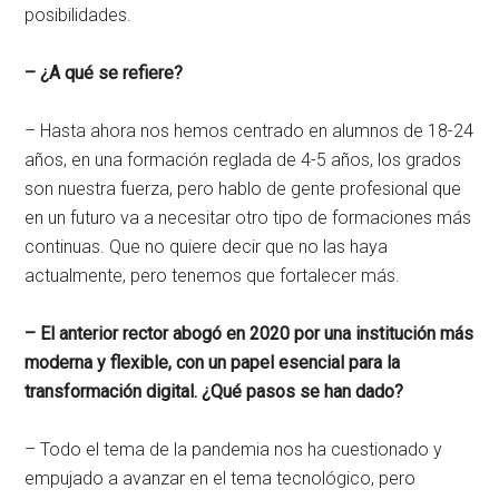
posibilidades.
– ¿A qué se refiere?
– Hasta ahora nos hemos centrado en alumnos de 18-24
años, en una formación reglada de 4-5 años, los grados
son nuestra fuerza, pero hablo de gente profesional que
en un futuro va a necesitar otro tipo de formaciones más
continuas. Que no quiere decir que no las haya
actualmente, pero tenemos que fortalecer más.
– El anterior rector abogó en 2020 por una institución más
moderna y flexible, con un papel esencial para la
transformación digital. ¿Qué pasos se han dado?
– Todo el tema de la pandemia nos ha cuestionado y
empujado a avanzar en el tema tecnológico, pero