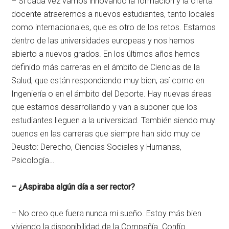
– Si cada vez vamos innovando la formación y la oferta
docente atraeremos a nuevos estudiantes, tanto locales
como internacionales, que es otro de los retos. Estamos
dentro de las universidades europeas y nos hemos
abierto a nuevos grados. En los últimos años hemos
definido más carreras en el ámbito de Ciencias de la
Salud, que están respondiendo muy bien, así como en
Ingeniería o en el ámbito del Deporte. Hay nuevas áreas
que estamos desarrollando y van a suponer que los
estudiantes lleguen a la universidad. También siendo muy
buenos en las carreras que siempre han sido muy de
Deusto: Derecho, Ciencias Sociales y Humanas,
Psicología…
– ¿Aspiraba algún día a ser rector?
– No creo que fuera nunca mi sueño. Estoy más bien
viviendo la disponibilidad de la Compañía. Confío