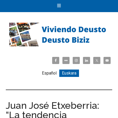
Español
Euskara
Juan José Etxeberria:
“La tendencia