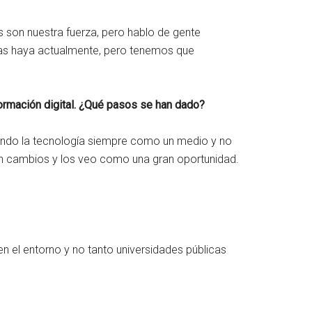
 son nuestra fuerza, pero hablo de gente
 las haya actualmente, pero tenemos que
sformación digital. ¿Qué pasos se han dado?
endo la tecnología siempre como un medio y no
en cambios y los veo como una gran oportunidad.
 el entorno y no tanto universidades públicas