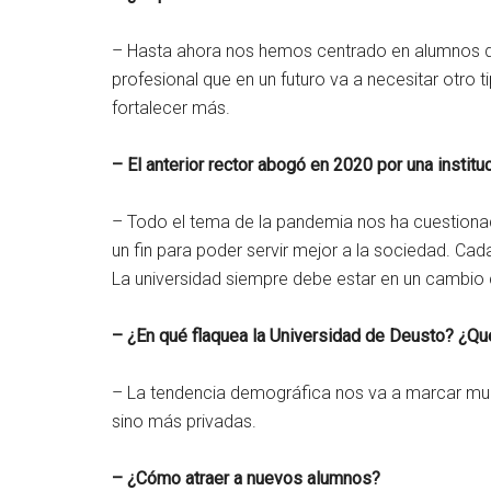
– Hasta ahora nos hemos centrado en alumnos de 
profesional que en un futuro va a necesitar otro
fortalecer más.
– El anterior rector abogó en 2020 por una instit
– Todo el tema de la pandemia nos ha cuestiona
un fin para poder servir mejor a la sociedad. C
La universidad siempre debe estar en un cambio 
– ¿En qué flaquea la Universidad de Deusto? ¿Qu
– La tendencia demográfica nos va a marcar muc
sino más privadas.
– ¿Cómo atraer a nuevos alumnos?