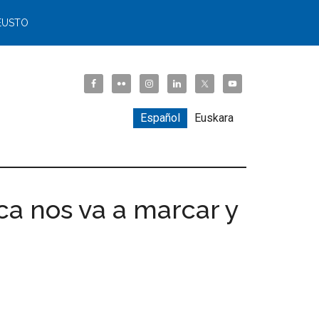
EUSTO
Español
Euskara
ca nos va a marcar y