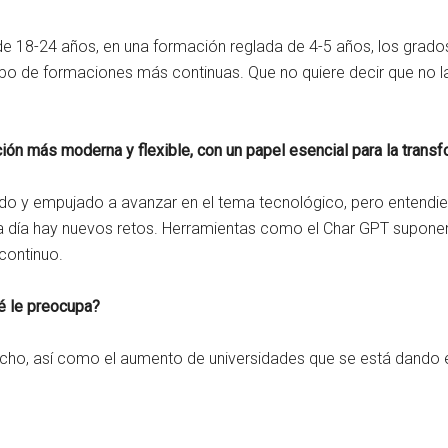
18-24 años, en una formación reglada de 4-5 años, los grados
 tipo de formaciones más continuas. Que no quiere decir que no
ución más moderna y flexible, con un papel esencial para la tran
do y empujado a avanzar en el tema tecnológico, pero entendi
ada día hay nuevos retos. Herramientas como el Char GPT supon
continuo.
é le preocupa?
ho, así como el aumento de universidades que se está dando en