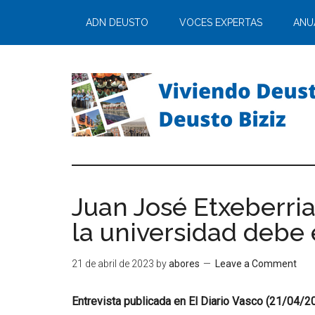
ADN DEUSTO
VOCES EXPERTAS
ANU
Juan José Etxeberri
la universidad debe
21 de abril de 2023
by
abores
Leave a Comment
Entrevista publicada en El Diario Vasco (21/04/2