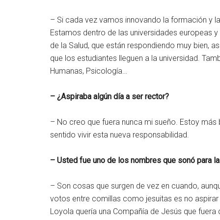
– Si cada vez vamos innovando la formación y la
Estamos dentro de las universidades europeas y 
de la Salud, que están respondiendo muy bien, a
que los estudiantes lleguen a la universidad. Ta
Humanas, Psicología…
– ¿Aspiraba algún día a ser rector?
– No creo que fuera nunca mi sueño. Estoy más b
sentido vivir esta nueva responsabilidad.
– Usted fue uno de los nombres que sonó para la 
– Son cosas que surgen de vez en cuando, aunqu
votos entre comillas como jesuitas es no aspirar
Loyola quería una Compañía de Jesús que fuera 