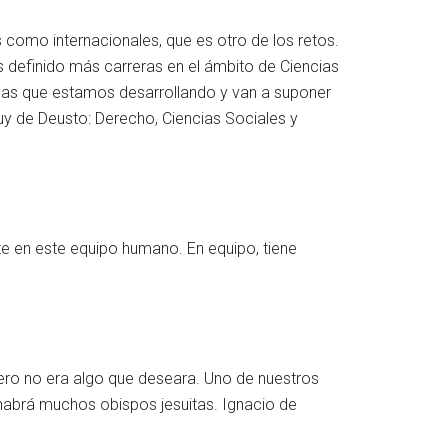
como internacionales, que es otro de los retos.
 definido más carreras en el ámbito de Ciencias
reas que estamos desarrollando y van a suponer
uy de Deusto: Derecho, Ciencias Sociales y
te en este equipo humano. En equipo, tiene
ro no era algo que deseara. Uno de nuestros
 habrá muchos obispos jesuitas. Ignacio de