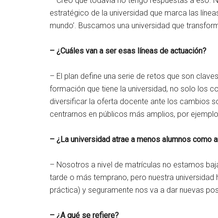
– Creo que todavía no tengo respuestas a eso. 
estratégico de la universidad que marca las líne
mundo’. Buscamos una universidad que transform
– ¿Cuáles van a ser esas líneas de actuación?
– El plan define una serie de retos que son cla
formación que tiene la universidad, no solo los c
diversificar la oferta docente ante los cambios 
centrarnos en públicos más amplios, por ejemplo 
– ¿La universidad atrae a menos alumnos como 
– Nosotros a nivel de matrículas no estamos ba
tarde o más temprano, pero nuestra universidad h
práctica) y seguramente nos va a dar nuevas posi
– ¿A qué se refiere?