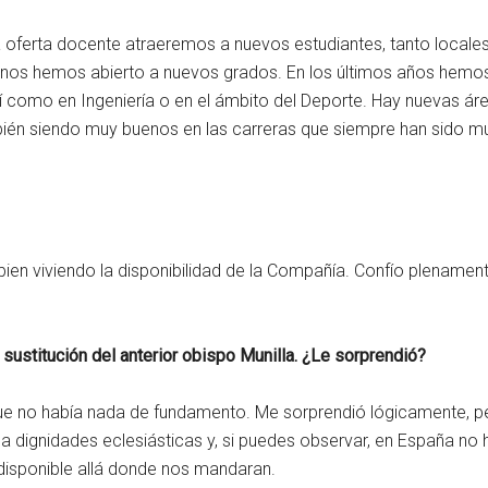
 oferta docente atraeremos a nuevos estudiantes, tanto locales 
nos hemos abierto a nuevos grados. En los últimos años hemos
sí como en Ingeniería o en el ámbito del Deporte. Hay nuevas á
mbién siendo muy buenos en las carreras que siempre han sido m
ien viviendo la disponibilidad de la Compañía. Confío plenamen
sustitución del anterior obispo Munilla. ¿Le sorprendió?
e no había nada de fundamento. Me sorprendió lógicamente, pe
 a dignidades eclesiásticas y, si puedes observar, en España no
disponible allá donde nos mandaran.