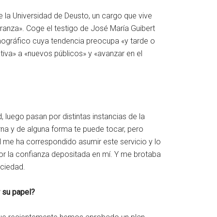
 la Universidad de Deusto, un cargo que vive
ranza». Coge el testigo de José María Guibert
ográfico cuya tendencia preocupa «y tarde o
tiva» a «nuevos públicos» y «avanzar en el
 luego pasan por distintas instancias de la
na y de alguna forma te puede tocar, pero
al me ha correspondido asumir este servicio y lo
or la confianza depositada en mí. Y me brotaba
ociedad.
 su papel?