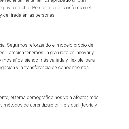
 que recientemente hemos aprobado un plan
me gusta mucho: ‘Personas que transforman el
 centrada en las personas.
ncia. Seguimos reforzando el modelo propio de
ntes. También tenemos un gran reto en innovar y
ximos años, siendo más variada y flexible, para
tigación y la transferencia de conocimientos.
ente, el tema demográfico nos va a afectar, más
 métodos de aprendizaje online y dual (teoría y