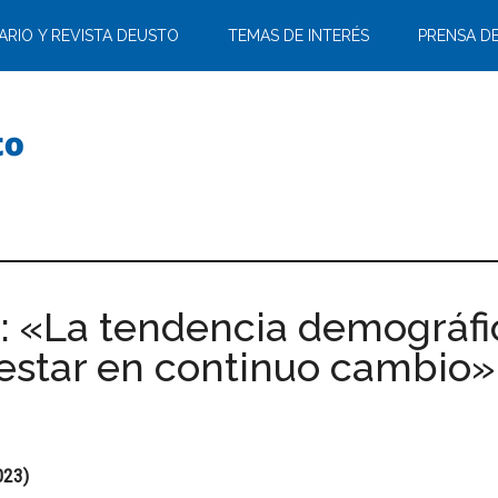
ARIO Y REVISTA DEUSTO
TEMAS DE INTERÉS
PRENSA D
a: «La tendencia demográfi
 estar en continuo cambio»
023)