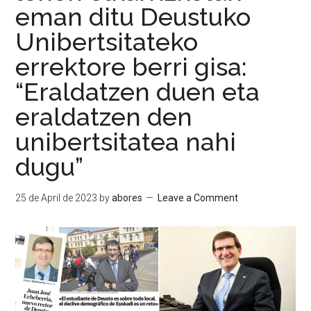
eman ditu Deustuko
Unibertsitateko
errektore berri gisa:
“Eraldatzen duen eta
eraldatzen den
unibertsitatea nahi
dugu”
25 de April de 2023
by
abores
Leave a Comment