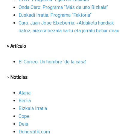
Onda Cero: Programa “Más de uno Bizkaia”
Euskadi Irratia: Programa “Faktoria”
Gara: Juan Jose Etxeberria: «Aldaketa handiak
datoz; aukera bezala hartu eta jorratu behar dira»
> Artículo
El Correo: Un hombre ‘de la casa’
>
Noticias
Ataria
Berria
Bizkaia Irratia
Cope
Deia
Donostitik.com