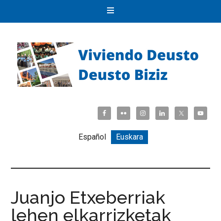
Español
Euskara
Juanjo Etxeberriak
lehen elkarrizketak