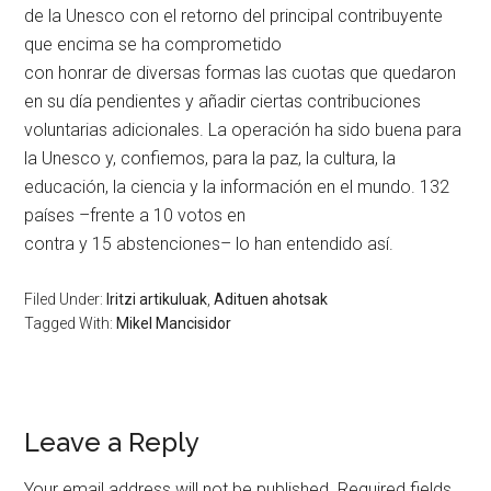
de la Unesco con el retorno del principal contribuyente
que encima se ha comprometido
con honrar de diversas formas las cuotas que quedaron
en su día pendientes y añadir ciertas contribuciones
voluntarias adicionales. La operación ha sido buena para
la Unesco y, confiemos, para la paz, la cultura, la
educación, la ciencia y la información en el mundo. 132
países –frente a 10 votos en
contra y 15 abstenciones– lo han entendido así.
Filed Under:
Iritzi artikuluak
,
Adituen ahotsak
Tagged With:
Mikel Mancisidor
Leave a Reply
Your email address will not be published.
Required fields