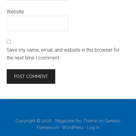
Website
Save my name, email, and website in this browser for
the next time I comment.
Copyright © 2026 ·
Magazine Pro Theme
on
Genesis
Framework
·
WordPress
·
Log in