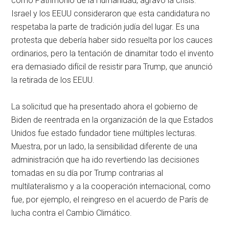
como Patrimonio de la Humanidad, agravó la crisis.
Israel y los EEUU consideraron que esta candidatura no
respetaba la parte de tradición judía del lugar. Es una
protesta que debería haber sido resuelta por los cauces
ordinarios, pero la tentación de dinamitar todo el invento
era demasiado difícil de resistir para Trump, que anunció
la retirada de los EEUU.
La solicitud que ha presentado ahora el gobierno de
Biden de reentrada en la organización de la que Estados
Unidos fue estado fundador tiene múltiples lecturas.
Muestra, por un lado, la sensibilidad diferente de una
administración que ha ido revertiendo las decisiones
tomadas en su día por Trump contrarias al
multilateralismo y a la cooperación internacional, como
fue, por ejemplo, el reingreso en el acuerdo de París de
lucha contra el Cambio Climático.