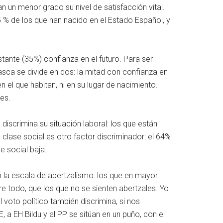
an un menor grado su nivel de satisfacción vital.
5 % de los que han nacido en el Estado Español, y
ante (35%) confianza en el futuro. Para ser
sca se divide en dos: la mitad con confianza en
en el que habitan, ni en su lugar de nacimiento.
es.
iscrimina su situación laboral: los que están
 clase social es otro factor discriminador: el 64%
se social baja.
 la escala de abertzalismo: los que en mayor
e todo, que los que no se sienten abertzales. Yo
voto político también discrimina, si nos
 a EH Bildu y al PP se sitúan en un puño, con el