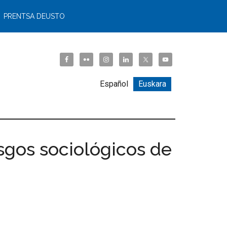
PRENTSA DEUSTO
Español
Euskara
asgos sociológicos de