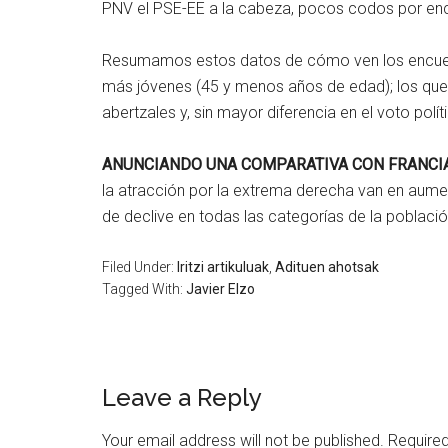
PNV el PSE-EE a la cabeza, pocos codos por enc
Resumamos estos datos de cómo ven los encuestad
más jóvenes (45 y menos años de edad); los que t
abertzales y, sin mayor diferencia en el voto pol
ANUNCIANDO UNA COMPARATIVA CON FRANCI
la atracción por la extrema derecha van en aumen
de declive en todas las categorías de la poblac
Filed Under:
Iritzi artikuluak
,
Adituen ahotsak
Tagged With:
Javier Elzo
Leave a Reply
Your email address will not be published.
Required