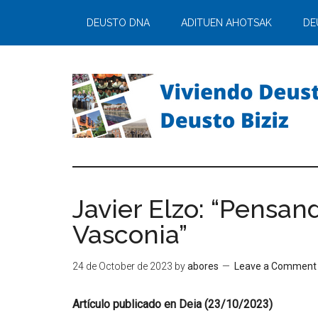
DEUSTO DNA
ADITUEN AHOTSAK
DE
Javier Elzo: “Pensan
Vasconia”
24 de October de 2023
by
abores
Leave a Comment
Artículo publicado en Deia (23/10/2023)