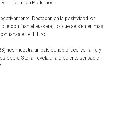
tes a Elkarrekin Podemos.
egativamente. Destacan en la positividad los
s que dominan el euskera; los que se sienten más
onfianza en el futuro.
) nos muestra un país donde el declive, la ira y
os-Sopra Steria, revela una creciente sensación
?