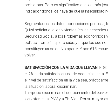
problemas. Pero es significativo que los más jóv
Indicador donde los haya de que la inseguridad n
Segmentados los datos por opciones políticas, lo 
Quizá señalar que los votantes (en las generale
Seguridad Social, a los Problemas económicos y a 
político. También quiero subrayar que los que no 
constituyen un colectivo aparte. Y son 615 encu
volver.
SATISFACCIÓN CON LA VIDA QUE LLEVAN
. El 8
el 2% nada satisfechos, uno de cada cincuenta. 
el nivel de satisfacción en la vida sea, prácticame
la situación laboral discriminan.
Tampoco discriminan el conocimiento del euskera, 
los votantes al PNV y a EH Bildu. Por su mayor as