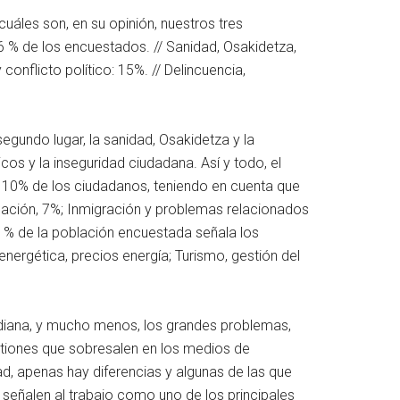
uáles son, en su opinión, nuestros tres
 % de los encuestados. // Sanidad, Osakidetza,
conflicto político: 15%. // Delincuencia,
egundo lugar, la sanidad, Osakidetza y la
icos y la inseguridad ciudadana. Así y todo, el
l 10% de los ciudadanos, teniendo en cuenta que
ación, 7%; Inmigración y problemas relacionados
l 1% de la población encuestada señala los
nergética, precios energía; Turismo, gestión del
idiana, y mucho menos, los grandes problemas,
estiones que sobresalen en los medios de
, apenas hay diferencias y algunas de las que
señalen al trabajo como uno de los principales