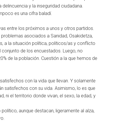
 delincuencia y la inseguridad ciudadana.
mpoco es una cifra baladí.
vas entre los próximos a unos y otros partidos.
os problemas asociados a Sanidad, Osakidetza,
 la situación política, políticos/as y conflicto
el conjunto de los encuestados. Luego, no
20% de la población. Cuestión a la que hemos de
atisfechos con la vida que llevan. Y solamente
n satisfechos con su vida. Asimismo, lo es que
 ni el territorio donde vivan, el sexo, la edad, y
 político, aunque destacan, ligeramente al alza,
yo.