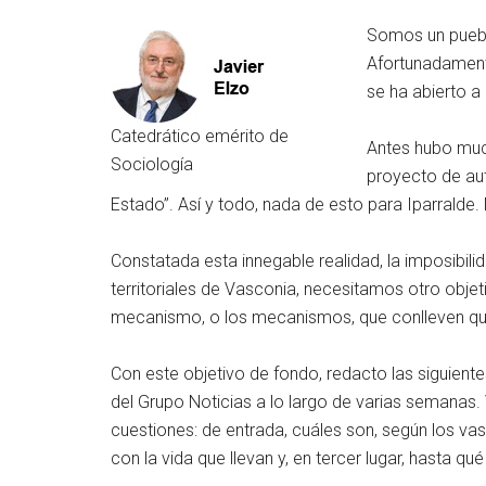
Somos un pueblo
Afortunadamente
se ha abierto a
Catedrático emérito de
Antes hubo much
Sociología
proyecto de aut
Estado”. Así y todo, nada de esto para Iparralde
Constatada esta innegable realidad, la imposibil
territoriales de Vasconia, necesitamos otro objet
mecanismo, o los mecanismos, que conlleven que 
Con este objetivo de fondo, redacto las siguiente
del Grupo Noticias a lo largo de varias semanas
cuestiones: de entrada, cuáles son, según los va
con la vida que llevan y, en tercer lugar, hasta qu