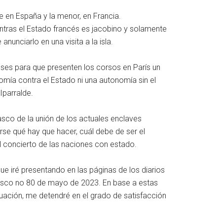
 en España y la menor, en Francia.
ntras el Estado francés es jacobino y solamente
unciarlo en una visita a la isla.
ses para que presenten los corsos en París un
omía contra el Estado ni una autonomía sin el
Iparralde.
asco de la unión de los actuales enclaves
rse qué hay que hacer, cuál debe de ser el
l concierto de las naciones con estado.
ue iré presentando en las páginas de los diarios
vasco no 80 de mayo de 2023. En base a estas
nuación, me detendré en el grado de satisfacción