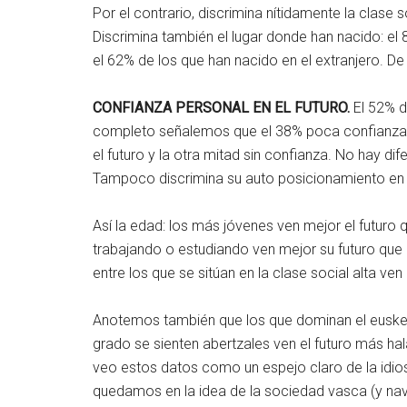
Por el contrario, discrimina nítidamente la clase s
Discrimina también el lugar donde han nacido: el 
el 62% de los que han nacido en el extranjero. De
CONFIANZA PERSONAL EN EL FUTURO.
El 52% d
completo señalemos que el 38% poca confianza y e
el futuro y la otra mitad sin confianza. No hay dife
Tampoco discrimina su auto posicionamiento en la
Así la edad: los más jóvenes ven mejor el futuro
trabajando o estudiando ven mejor su futuro que l
entre los que se sitúan en la clase social alta ven
Anotemos también que los que dominan el euskera
grado se sienten abertzales ven el futuro más ha
veo estos datos como un espejo claro de la idiosi
quedamos en la idea de la sociedad vasca (y navar