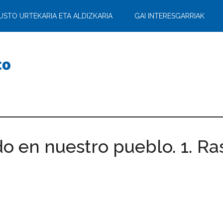
USTO URTEKARIA ETA ALDIZKARIA
GAI INTERESGARRIAK
do en nuestro pueblo. 1. R