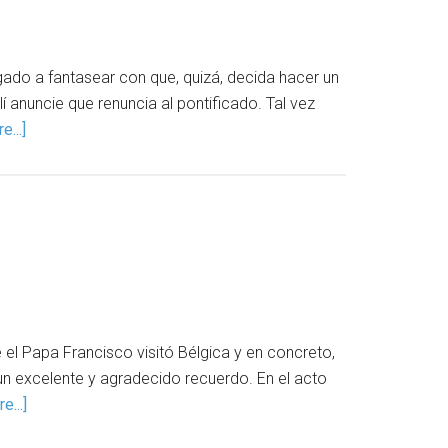
gado a fantasear con que, quizá, decida hacer un
lí anuncie que renuncia al pontificado. Tal vez
...]
el Papa Francisco visitó Bélgica y en concreto,
 un excelente y agradecido recuerdo. En el acto
e...]