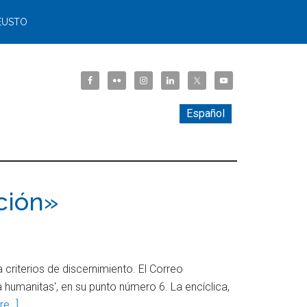
EUSTO
Español
ción»
a criterios de discernimiento. El Correo
a humanitas', en su punto número 6. La encíclica,
e...]