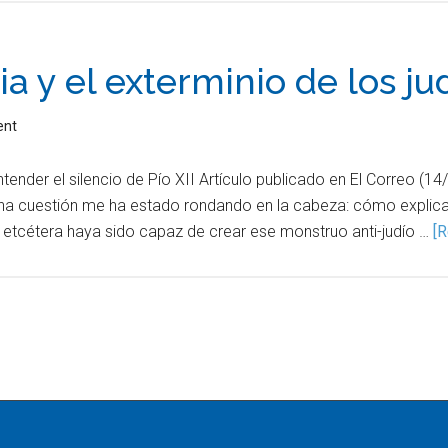
sia y el exterminio de los ju
ent
ender el silencio de Pío XII Artículo publicado en El Correo (
una cuestión me ha estado rondando en la cabeza: cómo explic
, etcétera haya sido capaz de crear ese monstruo anti-judío …
[R