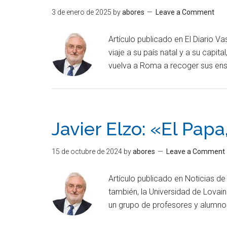
3 de enero de 2025
by
abores
Leave a Comment
Artículo publicado en El Diario 
viaje a su país natal y a su capit
vuelva a Roma a recoger sus ens
Javier Elzo: «El Papa
15 de octubre de 2024
by
abores
Leave a Comment
Artículo publicado en Noticias d
también, la Universidad de Lovai
un grupo de profesores y alumnos,