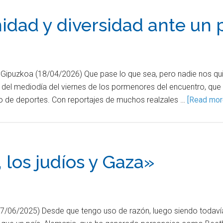
idad y diversidad ante un 
e Gipuzkoa (18/04/2026) Que pase lo que sea, pero nadie nos qui
io del mediodía del viernes de los pormenores del encuentro, q
iodo de deportes. Con reportajes de muchos realzales …
[Read more
, los judíos y Gaza»
 (07/06/2025) Desde que tengo uso de razón, luego siendo toda