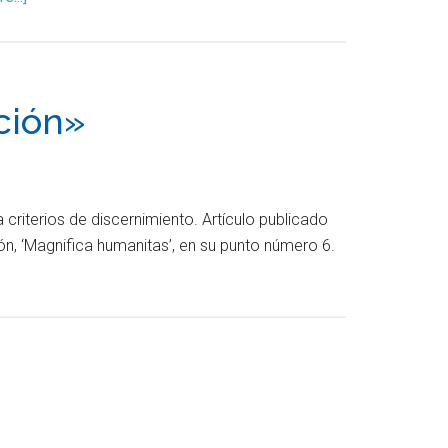
ción»
a criterios de discernimiento. Artículo publicado
eón, ‘Magnifica humanitas’, en su punto número 6.