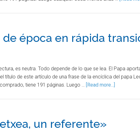
 de época en rápida transi
a lectura, es neutra. Todo depende de lo que se lea. El Papa aport
 título de este artículo de una frase de la encíclica del papa L
he comprado, tiene 191 páginas. Luego …
[Read more...]
oetxea, un referente»