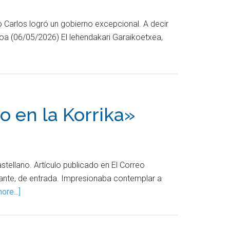
o Carlos logró un gobierno excepcional. A decir
oa (06/05/2026) El lehendakari Garaikoetxea,
o en la Korrika»
astellano. Artículo publicado en El Correo
onante, de entrada. Impresionaba contemplar a
ore...]