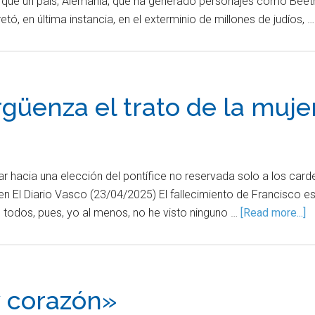
 que un país, Alemania, que ha generado personajes como Beeth
ó, en última instancia, en el exterminio de millones de judíos, 
güenza el trato de la mujer
ar hacia una elección del pontífice no reservada solo a los carde
n El Diario Vasco (23/04/2025) El fallecimiento de Francisco es
o todos, pues, yo al menos, no he visto ninguno …
[Read more...]
y corazón»