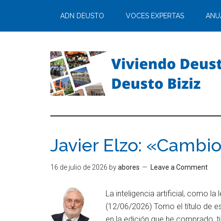
ADN DEUSTO
VOCES EXPERTAS
ANU
Javier Elzo: «Cambio
16 de julio de 2026
by
abores
Leave a Comment
La inteligencia artificial, como l
(12/06/2026) Tomo el título de es
en la edición que he comprado, 