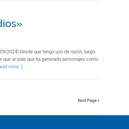
díos»
14/09/2024) Desde que tengo uso de razón, luego
ar que un país que ha generado personajes como
ead more...]
Next Page »