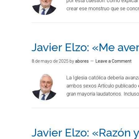
por esta cuestión: cómo explicar
crear ese monstruo que se concret
Javier Elzo: «Me aver
8 de mayo de 2025
by
abores
Leave a Comment
La Iglesia católica debería avanz
ambos sexos Artículo publicado e
gran mayoría laudatorios. Inclus
Javier Elzo: «Razón 