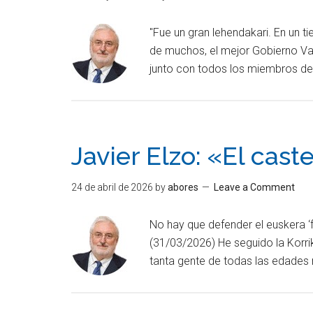
"Fue un gran lehendakari. En un t
de muchos, el mejor Gobierno Vas
junto con todos los miembros d
Javier Elzo: «El cas
24 de abril de 2026
by
abores
Leave a Comment
No hay que defender el euskera ‘fr
(31/03/2026) He seguido la Korri
tanta gente de todas las edades