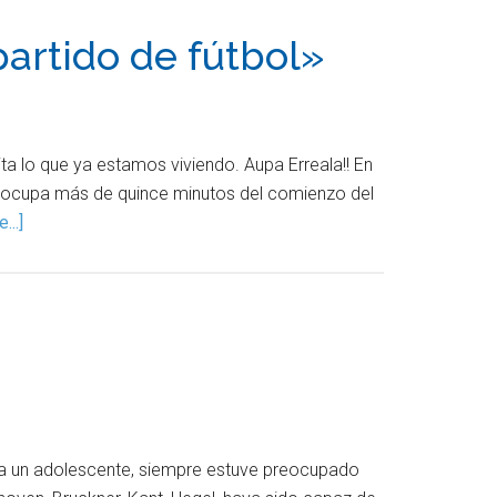
partido de fútbol»
ta lo que ya estamos viviendo. Aupa Erreala!! En
ue ocupa más de quince minutos del comienzo del
...]
vía un adolescente, siempre estuve preocupado