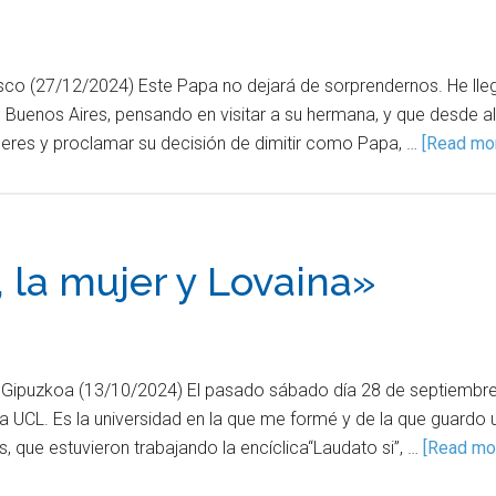
Vasco (27/12/2024) Este Papa no dejará de sorprendernos. He lle
al, Buenos Aires, pensando en visitar a su hermana, y que desde al
eres y proclamar su decisión de dimitir como Papa, …
[Read more
, la mujer y Lovaina»
e Gipuzkoa (13/10/2024) El pasado sábado día 28 de septiembre 
na UCL. Es la universidad en la que me formé y de la que guardo
 que estuvieron trabajando la encíclica“Laudato si”, …
[Read mor