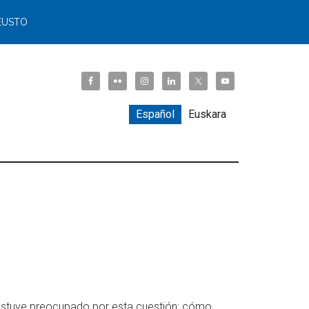
EUSTO
Español
Euskara
 estuve preocupado por esta cuestión: cómo