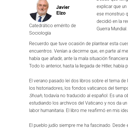
explicar que un
ese monstruo qu
decidió en la r
Catedrático emérito de
Guerra Mundial.
Sociología
Recuerdo que tuve ocasión de plantear esta cuest
encuentros. Venían a decirme que, en parte al men
había que añadir, ante la mala situación financie
Todo lo anterior, hasta la llegada de Hitler, habí
El verano pasado leí dos libros sobre el tema de l
los historiadores, los fondos vaticanos del tiempo
Shoah
, todavía no traducido al español. Es una 
estudiando los archivos del Vaticano y nos da un t
labor humanitaria. El libro me reafirmó en mis ide
El pueblo judío siempre me ha fascinado. Desde e