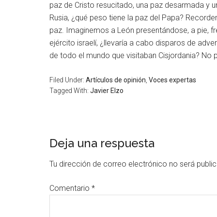
paz de Cristo resucitado, una paz desarmada y 
Rusia, ¿qué peso tiene la paz del Papa? Recorde
paz. Imaginemos a León presentándose, a pie, fren
ejército israelí, ¿llevaría a cabo disparos de a
de todo el mundo que visitaban Cisjordania? No p
Filed Under:
Artículos de opinión
,
Voces expertas
Tagged With:
Javier Elzo
Deja una respuesta
Tu dirección de correo electrónico no será publi
Comentario
*