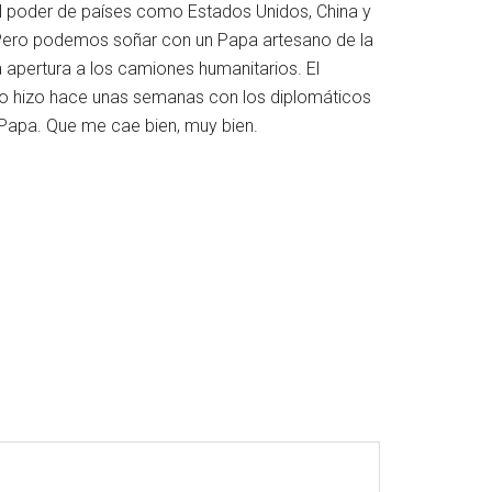
l poder de países como Estados Unidos, China y
» Pero podemos soñar con un Papa artesano de la
a apertura a los camiones humanitarios. El
como hizo hace unas semanas con los diplomáticos
 Papa. Que me cae bien, muy bien.