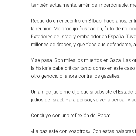
también actualmente, amén de imperdonable, me ob
Recuerdo un encuentro en Bilbao, hace años, entre
la reunión. Me produjo frustración, fruto de mi i
Exteriores de Israel y embajador en España. Tuv
millones de árabes, y que tiene que defenderse, 
Y se pasa. Son miles los muertos en Gaza. Las o
la historia cabe criticar tanto como en este caso 
otro genocidio, ahora contra los gazatíes.
Un amigo judío me dijo que si subsiste el Estado
judíos de Israel. Para pensar, volver a pensar, y ac
Concluyo con una reflexión del Papa:
«La paz esté con vosotros». Con estas palabras in