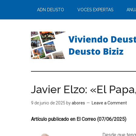
ADN DEUSTO
VOCES EXPERTAS
ANU
Javier Elzo: «El Papa
9 de junio de 2025
by
abores
Leave a Comment
Artículo publicado en El Correo (07/06/2025)
Desde que teng