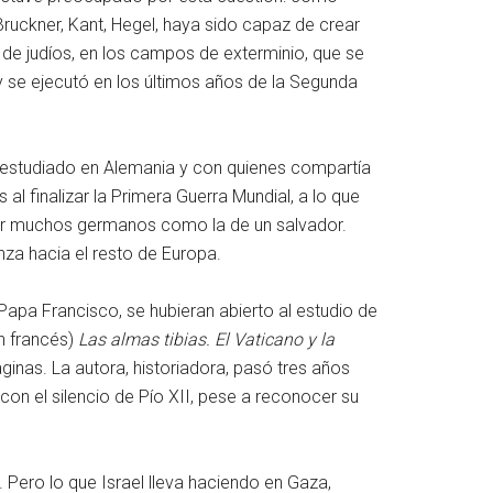
ruckner, Kant, Hegel, haya sido capaz de crear
 de judíos, en los campos de exterminio, que se
 y se ejecutó en los últimos años de la Segunda
an estudiado en Alemania y con quienes compartía
l finalizar la Primera Guerra Mundial, a lo que
da por muchos germanos como la de un salvador.
anza hacia el resto de Europa.
l Papa Francisco, se hubieran abierto al estudio de
en francés)
Las almas tibias. El Vaticano y la
inas. La autora, historiadora, pasó tres años
 con el silencio de Pío XII, pese a reconocer su
 Pero lo que Israel lleva haciendo en Gaza,