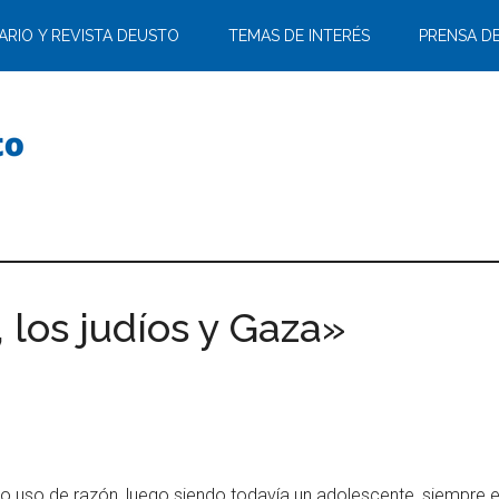
ARIO Y REVISTA DEUSTO
TEMAS DE INTERÉS
PRENSA D
, los judíos y Gaza»
o uso de razón, luego siendo todavía un adolescente, siempre