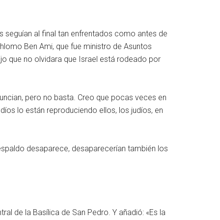
es seguían al final tan enfrentados como antes de
, Shlomo Ben Ami, que fue ministro de Asuntos
jo que no olvidara que Israel está rodeado por
nuncian, pero no basta. Creo que pocas veces en
díos lo están reproduciendo ellos, los judíos, en
 respaldo desaparece, desaparecerían también los
al de la Basílica de San Pedro. Y añadió: «Es la