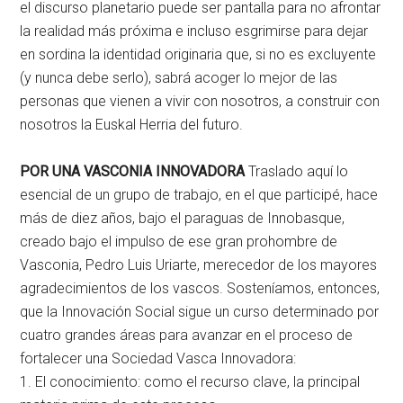
el discurso planetario puede ser pantalla para no afrontar
la realidad más próxima e incluso esgrimirse para dejar
en sordina la identidad originaria que, si no es excluyente
(y nunca debe serlo), sabrá acoger lo mejor de las
personas que vienen a vivir con nosotros, a construir con
nosotros la Euskal Herria del futuro.
POR UNA VASCONIA INNOVADORA
Traslado aquí lo
esencial de un grupo de trabajo, en el que participé, hace
más de diez años, bajo el paraguas de Innobasque,
creado bajo el impulso de ese gran prohombre de
Vasconia, Pedro Luis Uriarte, merecedor de los mayores
agradecimientos de los vascos. Sosteníamos, entonces,
que la Innovación Social sigue un curso determinado por
cuatro grandes áreas para avanzar en el proceso de
fortalecer una Sociedad Vasca Innovadora:
1. El conocimiento: como el recurso clave, la principal