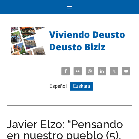
Español
Euskara
Javier Elzo: “Pensando
en nuestro pueblo (5).