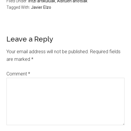
Filed Under:
Iritzi artikuluak
,
Adituen ahotsak
Tagged With:
Javier Elzo
Leave a Reply
Your email address will not be published.
Required fields
are marked
*
Comment
*