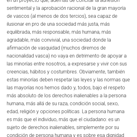
en un proyecto que, además de concitar la adhesión
sentimental y la aprobación racional de la gran mayoría
de vascos (al menos de dos tercios), sea capaz de
ilusionar en pro de una sociedad más justa, más
equilibrada, más responsable, más humana, más
agradable, más convivial, una sociedad donde la
afirmación de vasquidad (muchos diremos de
nacionalidad vasca) no vaya en detrimento de apoyar a
las minorías entre nosotros, a expresarse y vivir con sus
creencias, hábitos y costumbres. Obviamente, también
estas minorías deben respetar las leyes y las normas que
las mayorías nos hemos dado y, todos, bajo el respeto
más absoluto de los derechos inalienables a la persona
humana, más allá de su raza, condición social, sexo,
edad, religión y opciones políticas. La persona humana
es más que el individuo, más que el ciudadano: es un
sujeto de derechos inalienables, simplemente por su
condición de persona humana y es sobre esa dignidad