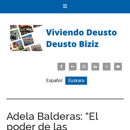
Español
Euskara
Adela Balderas: “El
poder de las