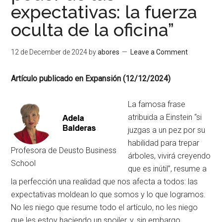
expectativas: la fuerza
oculta de la oficina”
12 de December de 2024
by
abores
Leave a Comment
Artículo publicado en Expansión (12/12/2024)
La famosa frase
atribuida a Einstein “si
juzgas a un pez por su
habilidad para trepar
Profesora de Deusto Business
árboles, vivirá creyendo
School
que es inútil”, resume a
la perfección una realidad que nos afecta a todos: las
expectativas moldean lo que somos y lo que logramos.
No les niego que resume todo el artículo, no les niego
que les estoy haciendo un spoiler, y, sin embargo,