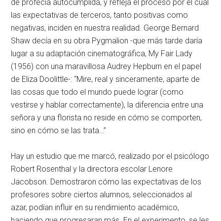
de profecía autocumplida, y refleja el proceso por el cual
las expectativas de terceros, tanto positivas como
negativas, inciden en nuestra realidad. George Bernard
Shaw decía en su obra Pygmalion -que más tarde daría
lugar a su adaptación cinematográfica, My Fair Lady
(1956) con una maravillosa Audrey Hepburn en el papel
de Eliza Doolittle-: “Mire, real y sinceramente, aparte de
las cosas que todo el mundo puede lograr (como
vestirse y hablar correctamente), la diferencia entre una
señora y una florista no reside en cómo se comporten,
sino en cómo se las trata…”
Hay un estudio que me marcó, realizado por el psicólogo
Robert Rosenthal y la directora escolar Lenore
Jacobson. Demostraron cómo las expectativas de los
profesores sobre ciertos alumnos, seleccionados al
azar, podían influir en su rendimiento académico,
haciendo que progresaran más. En el experimento, se les