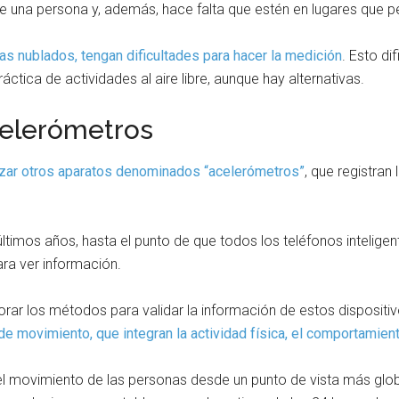
 una persona y, además, hace falta que estén en lugares que per
ías nublados, tengan dificultades para hacer la medición
. Esto di
áctica de actividades al aire libre, aunque hay alternativas.
celerómetros
zar otros aparatos denominados “acelerómetros”
, que registra
imos años, hasta el punto de que todos los teléfonos inteligen
ara ver información.
ar los métodos para validar la información de estos dispositiv
e movimiento, que integran la actividad física, el comportamien
l movimiento de las personas desde un punto de vista más glob