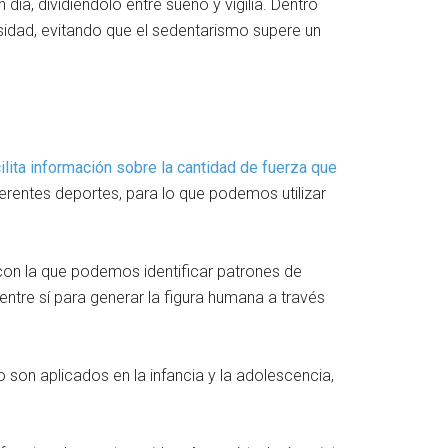
día, dividiéndolo entre sueño y vigilia. Dentro
sidad, evitando que el sedentarismo supere un
ilita información sobre la cantidad de fuerza que
erentes deportes, para lo que podemos utilizar
 con la que podemos identificar patrones de
tre sí para generar la figura humana a través
 son aplicados en la infancia y la adolescencia,