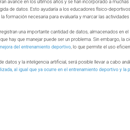
an avance en los últimos años y se han incorporado a muchas fa
da de datos. Esto ayudaría a los educadores físico-deportivos a
 la formación necesaria para evaluarla y marcar las actividade
gistran una importante cantidad de datos, almacenados en el dis
 que hay que manejar puede ser un problema. Sin embargo, la cie
 mejora del entrenamiento deportivo
, lo que permite el uso efici
de datos y la inteligencia artificial, será posible llevar a cabo a
izada, al igual que ya ocurre en el entrenamiento deportivo y la