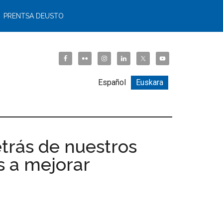
PRENTSA DEUSTO
Español
Euskara
etrás de nuestros
s a mejorar