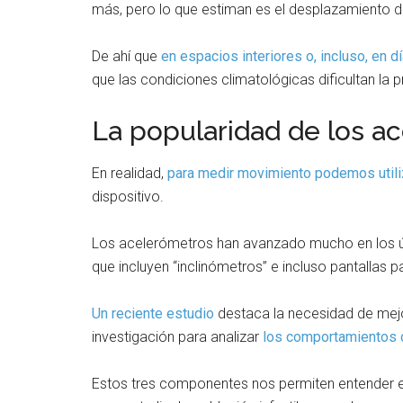
más, pero lo que estiman es el desplazamiento de
De ahí que
en espacios interiores o, incluso, en d
que las condiciones climatológicas dificultan la pr
La popularidad de los a
En realidad,
para medir movimiento podemos utili
dispositivo.
Los acelerómetros han avanzado mucho en los últ
que incluyen “inclinómetros” e incluso pantallas p
Un reciente estudio
destaca la necesidad de mejor
investigación para analizar
los comportamientos d
Estos tres componentes nos permiten entender e