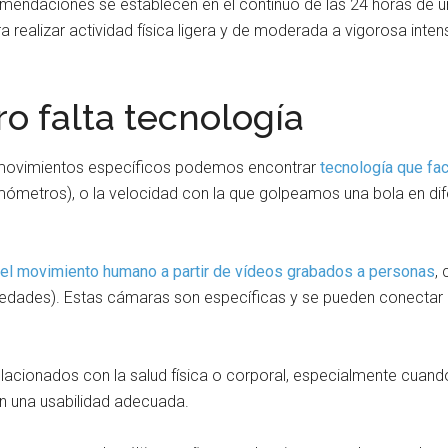
comendaciones se establecen en el continuo de las 24 horas de un 
realizar actividad física ligera y de moderada a vigorosa inten
o falta tecnología
 movimientos específicos podemos encontrar
tecnología que fac
mómetros), o la velocidad con la que golpeamos una bola en dif
r el movimiento humano a partir de vídeos grabados a personas
,
edades). Estas cámaras son específicas y se pueden conectar en
elacionados con la salud física o corporal, especialmente cuando
on una usabilidad adecuada.