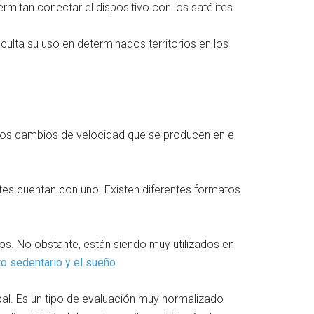
mitan conectar el dispositivo con los satélites.
ficulta su uso en determinados territorios en los
n los cambios de velocidad que se producen en el
tes cuentan con uno. Existen diferentes formatos
os. No obstante, están siendo muy utilizados en
to sedentario y el sueño
.
al. Es un tipo de evaluación muy normalizado