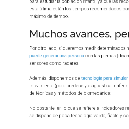
para estudiar la población infantil, ya que las re
esta última están los tiempos recomendados para 
máximo de tiempo.
Muchos avances, per
Por otro lado, si queremos medir determinados
puede generar una persona
con las piernas (dina
sensores como radares.
Además, disponemos de
tecnología para simula
movimiento (para predecir y diagnosticar enferm
de técnicas y métodos de biomecánica:
No obstante, en lo que se refiere a indicadores r
se dispone de poca tecnología válida, fiable y c