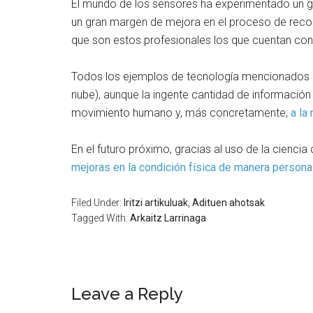
El mundo de los sensores ha experimentado un gr
un gran margen de mejora en el proceso de recogi
que son estos profesionales los que cuentan con
Todos los ejemplos de tecnología mencionados re
nube), aunque la ingente cantidad de información
movimiento humano y, más concretamente,
a la
En el futuro próximo, gracias al uso de la ciencia 
mejoras en la condición física de manera personal
Filed Under:
Iritzi artikuluak
,
Adituen ahotsak
Tagged With:
Arkaitz Larrinaga
Leave a Reply