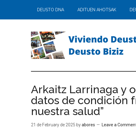
DEUSTO DNA
ADITUEN AHOTSAK
DE
Arkaitz Larrinaga y o
datos de condición f
nuestra salud”
21 de February de 2025
by
abores
Leave a Commen