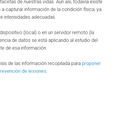
cetas de nuestras vidas. Aun así, todavía existe
 capturar información de la condición física, ya
s e intensidades adecuadas.
positivo (local) o en un servidor remoto (la
ncia de datos se está aplicando al estudio del
ente de esa información.
nálisis de las información recopilada para
proponer
 prevención de lesiones
.