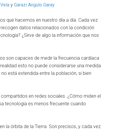
 Vela
y
Garazi Angulo Garay
os que hacemos en nuestro día a día. Cada vez
ue recogen datos relacionados con la condición
ecnología? ¿Sirve de algo la información que nos
atos son capaces de medir la frecuencia cardíaca
n realidad esto no puede considerarse una medida
 no está extendida entre la población, si bien
no y compartidos en redes sociales. ¿Cómo miden el
esa tecnología es menos frecuente cuando
n la órbita de la Tierra. Son precisos, y cada vez