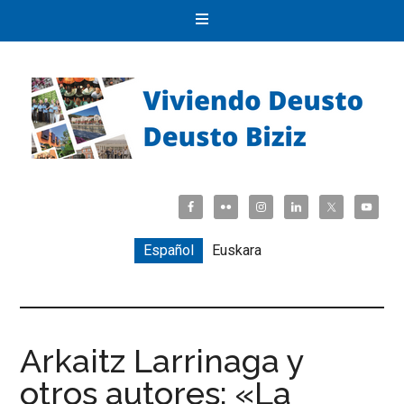
Español
Euskara
Arkaitz Larrinaga y
otros autores: «La