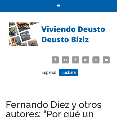
Español
Euskara
Fernando Díez y otros
autores: “Por qué un