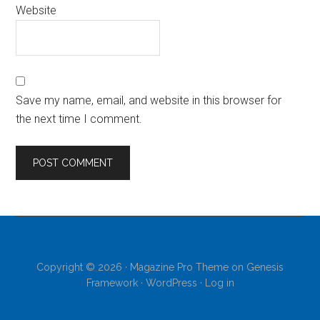
Website
Save my name, email, and website in this browser for
the next time I comment.
Copyright © 2026 ·
Magazine Pro Theme
on
Genesis
Framework
·
WordPress
·
Log in