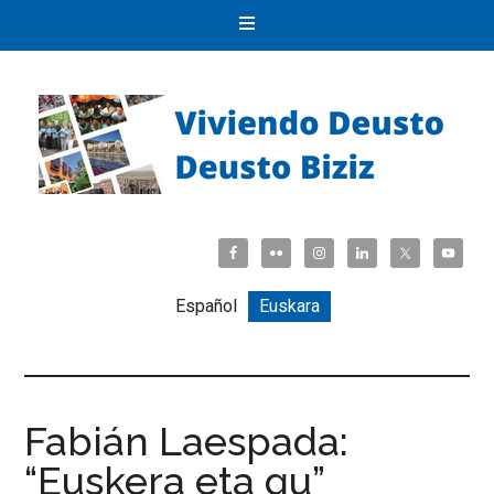
Español
Euskara
Fabián Laespada:
“Euskera eta gu”