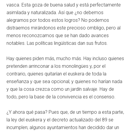
vasca. Esta goza de buena salud y está perfectamente
asimilada y naturalizada. Así que ¿no debemos
alegrarnos por todos estos logros? No podemos
distraernos mirándonos este precioso ombligo, pero al
menos reconozcamos que se han dado avances
notables. Las políticas lingüísticas dan sus frutos.
Hay quienes piden más, mucho más. Hay incluso quienes
pretenden arrinconar a los monolingües y, por el
contrario, quienes quitarían el euskera de toda la
enseñanza y que sea opcional; y quienes no harían nada
y que la cosa crezca como un jardín salvaje. Hay de
todo, pero la base de la convivencia es el consenso.
¿Y ahora qué pasa? Pues que, de un tiempo a esta parte,
la ley del euskera y el decreto actualizado del 89 se
incumplen; algunos ayuntamientos han decidido dar un