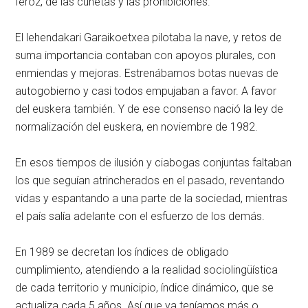
feroz, de las cunetas y las prohibiciones.
El lehendakari Garaikoetxea pilotaba la nave, y retos de
suma importancia contaban con apoyos plurales, con
enmiendas y mejoras. Estrenábamos botas nuevas de
autogobierno y casi todos empujaban a favor. A favor
del euskera también. Y de ese consenso nació la ley de
normalización del euskera, en noviembre de 1982.
En esos tiempos de ilusión y ciabogas conjuntas faltaban
los que seguían atrincherados en el pasado, reventando
vidas y espantando a una parte de la sociedad, mientras
el país salía adelante con el esfuerzo de los demás.
En 1989 se decretan los índices de obligado
cumplimiento, atendiendo a la realidad sociolingüística
de cada territorio y municipio, índice dinámico, que se
actualiza cada 5 años. Así que ya teníamos más o