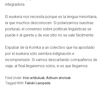
integradora.
El euskera nos necesita porque es la lengua minoritaria,
la que muchos desconocen. Si polarizamos nuestras
posturas, el consenso sobre políticas lingüísticas se
puede ir al garete y de ese sitio no se sale fácilmente.
Expulsar de la Korrika a un colectivo que ha apostado
por el euskera sólo siembra indignación e
incomprensión. Si vamos descartando compañeros de
viaje, al final llegaremos solos; si es que llegamos.
Filed Under:
Iritzi artikuluak
,
Adituen ahotsak
Tagged With:
Fabián Laespada